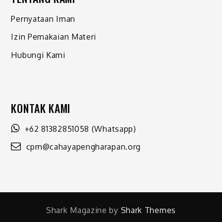
Pernyataan Iman
Izin Pemakaian Materi
Hubungi Kami
KONTAK KAMI
+62 81382851058
(Whatsapp)
cpm@cahayapengharapan.org
Shark Magazine by
Shark Themes