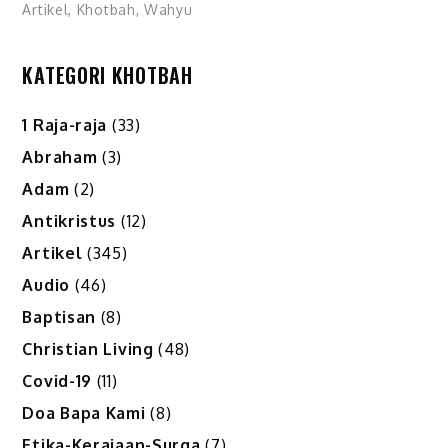
Artikel
,
Khotbah
,
Wahyu
KATEGORI KHOTBAH
1 Raja-raja
(33)
Abraham
(3)
Adam
(2)
Antikristus
(12)
Artikel
(345)
Audio
(46)
Baptisan
(8)
Christian Living
(48)
Covid-19
(11)
Doa Bapa Kami
(8)
Etika-Kerajaan-Surga
(7)