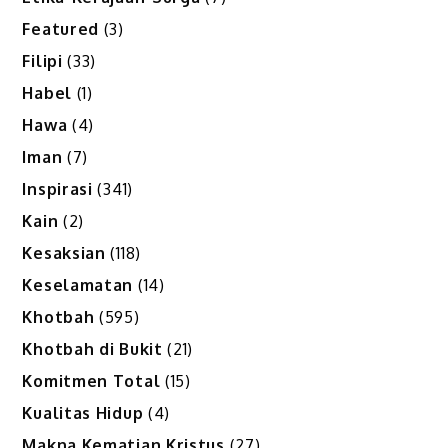
Featured
(3)
Filipi
(33)
Habel
(1)
Hawa
(4)
Iman
(7)
Inspirasi
(341)
Kain
(2)
Kesaksian
(118)
Keselamatan
(14)
Khotbah
(595)
Khotbah di Bukit
(21)
Komitmen Total
(15)
Kualitas Hidup
(4)
Makna Kematian Kristus
(27)