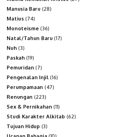
Manusia Baru
(28)
Matius
(74)
Monoteisme
(36)
Natal/Tahun Baru
(17)
Nuh
(3)
Paskah
(19)
Pemuridan
(7)
Pengenalan Injil
(16)
Perumpamaan
(47)
Renungan
(223)
Sex & Pernikahan
(11)
Studi Karakter Alkitab
(62)
Tujuan Hidup
(3)
Ucapan Bahagia
(10)