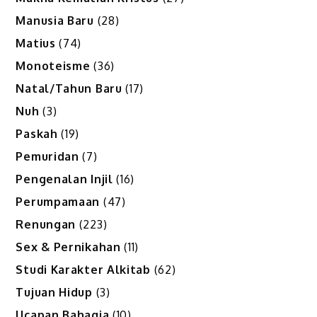
Manusia Baru
(28)
Matius
(74)
Monoteisme
(36)
Natal/Tahun Baru
(17)
Nuh
(3)
Paskah
(19)
Pemuridan
(7)
Pengenalan Injil
(16)
Perumpamaan
(47)
Renungan
(223)
Sex & Pernikahan
(11)
Studi Karakter Alkitab
(62)
Tujuan Hidup
(3)
Ucapan Bahagia
(10)