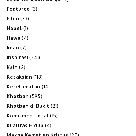
Featured
(3)
Filipi
(33)
Habel
(1)
Hawa
(4)
Iman
(7)
Inspirasi
(341)
Kain
(2)
Kesaksian
(118)
Keselamatan
(14)
Khotbah
(595)
Khotbah di Bukit
(21)
Komitmen Total
(15)
Kualitas Hidup
(4)
Makna Kematian Kristus
(27)