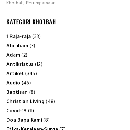
Khotbah
,
Perumpamaan
KATEGORI KHOTBAH
1 Raja-raja
(33)
Abraham
(3)
Adam
(2)
Antikristus
(12)
Artikel
(345)
Audio
(46)
Baptisan
(8)
Christian Living
(48)
Covid-19
(11)
Doa Bapa Kami
(8)
Etika-Kerajaan-Surga
(7)