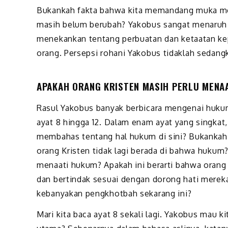
Bukankah fakta bahwa kita memandang muka menu
masih belum berubah? Yakobus sangat menaruh p
menekankan tentang perbuatan dan ketaatan ke
orang. Persepsi rohani Yakobus tidaklah sedang
APAKAH ORANG KRISTEN MASIH PERLU MENA
Rasul Yakobus banyak berbicara mengenai hukum 
ayat 8 hingga 12. Dalam enam ayat yang singka
membahas tentang hal hukum di sini? Bukankah 
orang Kristen tidak lagi berada di bahwa hukum?
menaati hukum? Apakah ini berarti bahwa orang
dan bertindak sesuai dengan dorong hati merek
kebanyakan pengkhotbah sekarang ini?
Mari kita baca ayat 8 sekali lagi. Yakobus mau