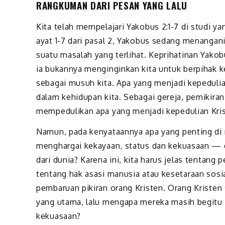
RANGKUMAN DARI PESAN YANG LALU
Kita telah mempelajari Yakobus 2:1-7 di studi ya
ayat 1-7 dari pasal 2, Yakobus sedang menan
suatu masalah yang terlihat. Keprihatinan Yako
ia bukannya menginginkan kita untuk berpihak 
sebagai musuh kita. Apa yang menjadi kepedulia
dalam kehidupan kita. Sebagai gereja, pemikira
mempedulikan apa yang menjadi kepedulian Kris
Namun, pada kenyataannya apa yang penting di m
menghargai kekayaan, status dan kekuasaan — d
dari dunia? Karena ini, kita harus jelas tenta
tentang hak asasi manusia atau kesetaraan sosi
pembaruan pikiran orang Kristen. Orang Kriste
yang utama, lalu mengapa mereka masih begitu 
kekuasaan?