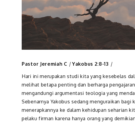
Pastor Jeremiah C
|
Yakobus 2:8-13
|
Hari ini merupakan studi kita yang kesebelas d
melihat betapa penting dan berharga pengajaran
mengandungi argumentasi teologia yang mendala
Sebenarnya Yakobus sedang menguraikan bagi ki
menerapkannya ke dalam kehidupan seharian kit
pelaku firman karena hanya orang yang demikia