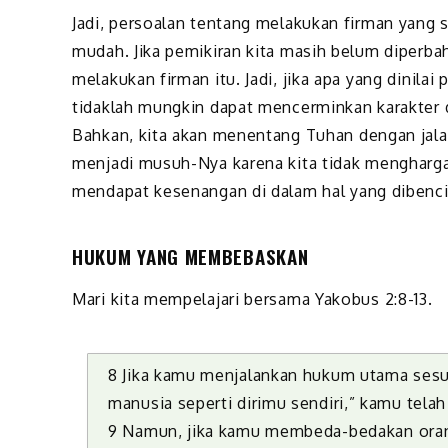
Jadi, persoalan tentang melakukan firman yang s
mudah. Jika pemikiran kita masih belum diperbah
melakukan firman itu. Jadi, jika apa yang dinilai
tidaklah mungkin dapat mencerminkan karakter d
Bahkan, kita akan menentang Tuhan dengan jala
menjadi musuh-Nya karena kita tidak mengharga
mendapat kesenangan di dalam hal yang dibenc
HUKUM YANG MEMBEBASKAN
Mari kita mempelajari bersama Yakobus 2:8-13.
8 Jika kamu menjalankan hukum utama sesua
manusia seperti dirimu sendiri,” kamu tela
9 Namun, jika kamu membeda-bedakan oran