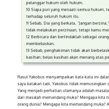
pelanggar hukum oleh hukum.
10 Siapa pun yang menaati semua hukum, tet
terhadap seluruh hukum itu.
11 Sebab, Dia yang berkata, “Jangan berzina
tidak melakukan perzinaan, tetapi kamu m
12 Berbicara dan bertindaklah sebagai ora
membebaskan.
13 Sebab, penghakiman tidak akan berbelas
kasihan; belas kasihan akan menang atas 
Rasul Yakobus menyampaikan kata-kata ini dala
saya katakan tadi, Yakobus tidak memusingkan d
Yang menjadi perhatian utamanya adalah masala
dari masalah memandang muka? Mengapa kita tu
orang dunia? Mengapa kita memandang muka? A