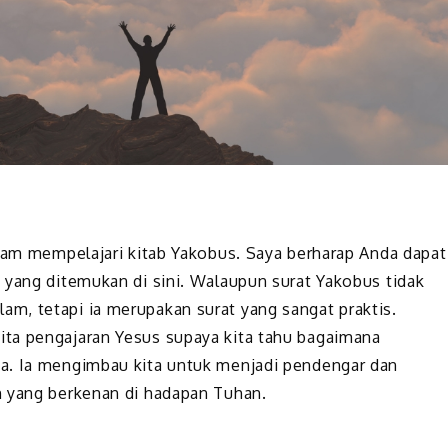
alam mempelajari kitab Yakobus. Saya berharap Anda dapat
 yang ditemukan di sini. Walaupun surat Yakobus tidak
m, tetapi ia merupakan surat yang sangat praktis.
ta pengajaran Yesus supaya kita tahu bagaimana
a. Ia mengimbau kita untuk menjadi pendengar dan
n yang berkenan di hadapan Tuhan.