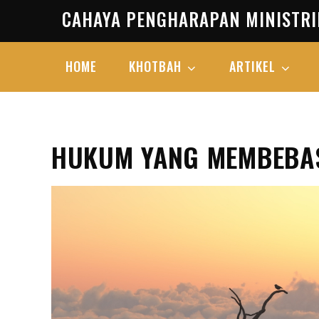
Skip
CAHAYA PENGHARAPAN MINISTRI
to
content
HOME
KHOTBAH
ARTIKEL
HUKUM YANG MEMBEBA