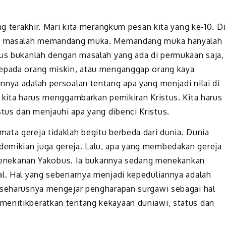
ng terakhir. Mari kita merangkum pesan kita yang ke-10. Di
gani masalah memandang muka. Memandang muka hanyalah
bus bukanlah dengan masalah yang ada di permukaan saja,
kepada orang miskin, atau menganggap orang kaya
nnya adalah persoalan tentang apa yang menjadi nilai di
n kita harus menggambarkan pemikiran Kristus. Kita harus
tus dan menjauhi apa yang dibenci Kristus.
ata gereja tidaklah begitu berbeda dari dunia. Dunia
emikian juga gereja. Lalu, apa yang membedakan gereja
ng penekanan Yakobus. Ia bukannya sedang menekankan
al. Hal yang sebenarnya menjadi kepeduliannya adalah
n seharusnya mengejar pengharapan surgawi sebagai hal
menitikberatkan tentang kekayaan duniawi, status dan