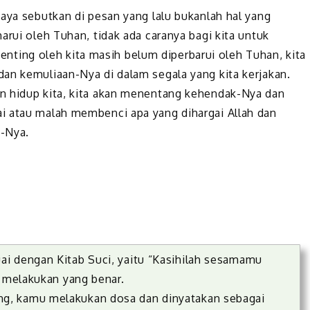
aya sebutkan di pesan yang lalu bukanlah hal yang
arui oleh Tuhan, tidak ada caranya bagi kita untuk
 penting oleh kita masih belum diperbarui oleh Tuhan, kita
an kemuliaan-Nya di dalam segala yang kita kerjakan.
n hidup kita, kita akan menentang kehendak-Nya dan
i atau malah membenci apa yang dihargai Allah dan
i-Nya.
i dengan Kitab Suci, yaitu “Kasihilah sesamamu
h melakukan yang benar.
g, kamu melakukan dosa dan dinyatakan sebagai