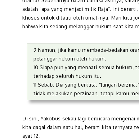
utama? Sebenarnya dalam bahasa aslinya, katan
adalah “apa yang menjadi milik Raja”. Ini berarti
khusus untuk ditaati oleh umat-nya. Mari kita ju
bahwa kita sedang melanggar hukum saat kita m
9 Namun, jika kamu membeda-bedakan oran
pelanggar hukum oleh hukum.
10 Siapa pun yang menaati semua hukum, tet
terhadap seluruh hukum itu.
11 Sebab, Dia yang berkata, “Jangan berzina
tidak melakukan perzinaan, tetapi kamu m
Di sini, Yakobus sekali lagi berbicara mengenai
kita gagal dalam satu hal, berarti kita ternyata
ayat 12.