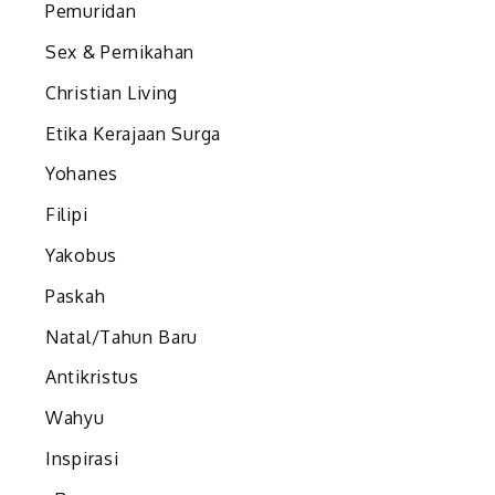
Pemuridan
Sex & Pernikahan
Christian Living
Etika Kerajaan Surga
Yohanes
Filipi
Yakobus
Paskah
Natal/Tahun Baru
Antikristus
Wahyu
Inspirasi