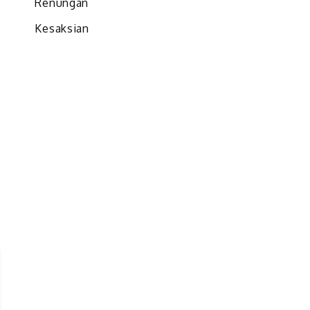
Renungan
Kesaksian