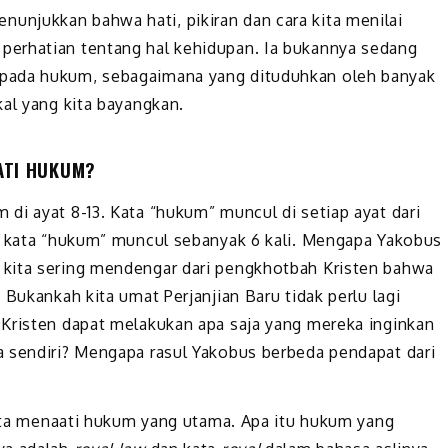
njukkan bahwa hati, pikiran dan cara kita menilai
erhatian tentang hal kehidupan. Ia bukannya sedang
pada hukum, sebagaimana yang dituduhkan oleh banyak
kal yang kita bayangkan.
ATI HUKUM?
di ayat 8-13. Kata “hukum” muncul di setiap ayat dari
t, kata “hukum” muncul sebanyak 6 kali. Mengapa Yakobus
kita sering mendengar dari pengkhotbah Kristen bahwa
 Bukankah kita umat Perjanjian Baru tidak perlu lagi
 Kristen dapat melakukan apa saja yang mereka inginkan
a sendiri? Mengapa rasul Yakobus berbeda pendapat dari
 kita menaati hukum yang utama. Apa itu hukum yang