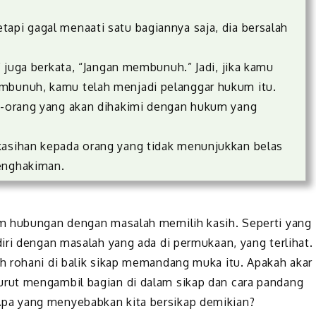
api gagal menaati satu bagiannya saja, dia bersalah
,” juga berkata, “Jangan membunuh.” Jadi, jika kamu
embunuh, kamu telah menjadi pelanggar hukum itu.
ng-orang yang akan dihakimi dengan hukum yang
kasihan kepada orang yang tidak menunjukkan belas
penghakiman.
m hubungan dengan masalah memilih kasih. Seperti yang
iri dengan masalah yang ada di permukaan, yang terlihat.
h rohani di balik sikap memandang muka itu. Apakah akar
rut mengambil bagian di dalam sikap dan cara pandang
pa yang menyebabkan kita bersikap demikian?