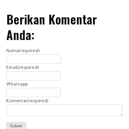
Berikan Komentar
Anda:
Nama
(required)
Email
(required)
Whatsapp
Komentar
(required)
Submit