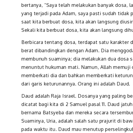
bertanya, “Saya telah melakukan banyak dosa, la
yang terjadi pada Adam, saya pasti sudah tidak 
saat kita berbuat dosa, kita akan langsung diusir
Sekali kita berbuat dosa, kita akan langsung di
Berbicara tentang dosa, terdapat satu karakter d
berat dibandingkan dengan Adam. Dia menggoda
membunuh suaminya; dia melakukan dua dosa s
menuntut hukuman mati. Namun, Allah memuji or
memberkati dia dan bahkan memberkati keturunan
dari garis keturunannya. Orang ini adalah Daud.
Daud adalah Raja Israel. Dosanya yang paling b
dicatat bagi kita di 2 Samuel pasal 11. Daud ja
bernama Batsyeba dan mereka secara tersembun
Suaminya, Uria, adalah salah satu prajurit di 
pada waktu itu. Daud mau menutup perselingkuha