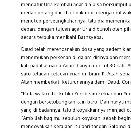
mengatur Uria kembali agar dia bisa berkumpul be
medan perang dan dia tidak mau mengambil wakt
menutup perselingkuhannya, lalu dia memerinta
depan, dengan tujuan agar Uria dibunuh oleh pi
secara terbuka menikahi Bathsyeba.
Daud telah merencanakan dosa yang sedemikian 
menemukan perkenan di dalam dirinya dan memb
kali padahal nama Adam hanya muncul 30 kali. Al
satu teladan-teladan iman di Ibrani 11. Allah s
Allah memberkati keturunannya demi Daud. Cont
“Pada waktu itu, ketika Yerobeam keluar dari Yer
dengan berselubungkan kain baru. Dan hanya me
yang di badannya, lalu dikoyakkannya menjadi d
“Ambillah bagimu sepuluh koyakan, sebab begin
mengoyakkan kerajaan itu dari tangan Salomo 