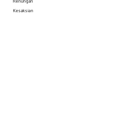
Renungan
Kesaksian