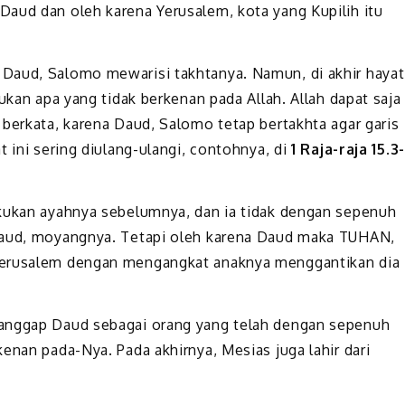
aud dan oleh karena Yerusalem, kota yang Kupilih itu
Daud, Salomo mewarisi takhtanya. Namun, di akhir hayat
ukan apa yang tidak berkenan pada Allah. Allah dapat saja
 berkata, karena Daud, Salomo tetap bertakhta agar garis
t ini sering diulang-ulangi, contohnya, di
1 Raja-raja 15.3-
akukan ayahnya sebelumnya, dan ia tidak dengan sepenuh
 Daud, moyangnya. Tetapi oleh karena Daud maka TUHAN,
Yerusalem dengan mengangkat anaknya menggantikan dia
ganggap Daud sebagai orang yang telah dengan sepenuh
enan pada-Nya. Pada akhirnya, Mesias juga lahir dari