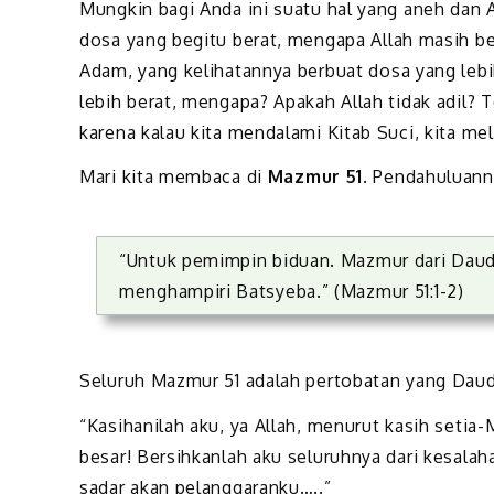
Mungkin bagi Anda ini suatu hal yang aneh dan
dosa yang begitu berat, mengapa Allah masih 
Adam, yang kelihatannya berbuat dosa yang leb
lebih berat, mengapa? Apakah Allah tidak adil? Te
karena kalau kita mendalami Kitab Suci, kita mel
Mari kita membaca di
Mazmur 51
. Pendahuluann
“Untuk pemimpin biduan. Mazmur dari Daud,
menghampiri Batsyeba.” (Mazmur 51:1-2)
Seluruh Mazmur 51 adalah pertobatan yang Dau
“Kasihanilah aku, ya Allah, menurut kasih set
besar! Bersihkanlah aku seluruhnya dari kesalah
sadar akan pelanggaranku…..”