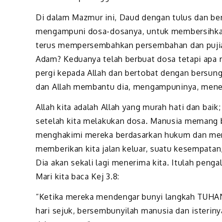
Di dalam Mazmur ini, Daud dengan tulus dan 
mengampuni dosa-dosanya, untuk membersihkan d
terus mempersembahkan persembahan dan pujian
Adam? Keduanya telah berbuat dosa tetapi apa r
pergi kepada Allah dan bertobat dengan bersu
dan Allah membantu dia, mengampuninya, mene
Allah kita adalah Allah yang murah hati dan ba
setelah kita melakukan dosa. Manusia memang be
menghakimi mereka berdasarkan hukum dan menj
memberikan kita jalan keluar, suatu kesempatan,
Dia akan sekali lagi menerima kita. Itulah pe
Mari kita baca Kej 3.8:
“Ketika mereka mendengar bunyi langkah TUHAN 
hari sejuk, bersembunyilah manusia dan isterin