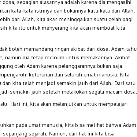
t dosa, sebagian alasannya adalah karena dia mengasihi
rkan kata-kata istrinya dan bukannya kata-kata dari Allah.
ebih dari Allah, kita akan meninggalkan suatu celah bagi
asih kita itu untuk menyerang kita akan membuat kita
tidak boleh memandang ringan akibat dari dosa. Adam tahu
t, namun dia tetap memilih untuk memakannya. Akibat
nggung oleh Adam karena pelanggarannya bukan saja
mpengaruhi keturunan dan seluruh umat manusia. Kita
dan kita telah menjadi semakin jauh dari Allah. Dari satu
jadi semakin jauh setelah melakukan segala macam dosa
lalu. Hari ini, kita akan melanjutkan untuk mempelajari
tuhkan pada umat manusia, kita bisa melihat bahwa Adam
 sepanjang sejarah. Namun, dari hal ini kita bisa