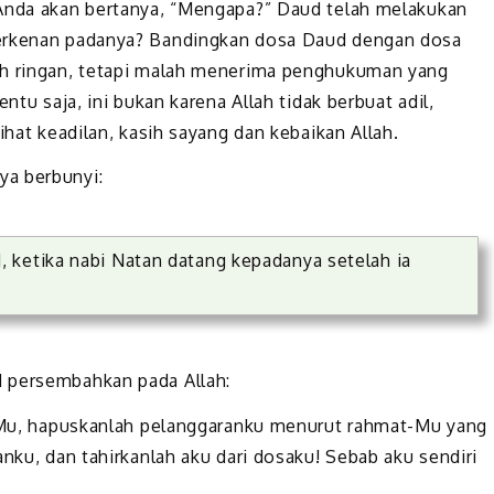
 Anda akan bertanya, “Mengapa?” Daud telah melakukan
berkenan padanya? Bandingkan dosa Daud dengan dosa
ih ringan, tetapi malah menerima penghukuman yang
ntu saja, ini bukan karena Allah tidak berbuat adil,
ihat keadilan, kasih sayang dan kebaikan Allah.
ya berbunyi:
 ketika nabi Natan datang kepadanya setelah ia
d persembahkan pada Allah:
ia-Mu, hapuskanlah pelanggaranku menurut rahmat-Mu yang
anku, dan tahirkanlah aku dari dosaku! Sebab aku sendiri