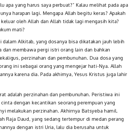
lu apa yang harus saya perbuat?” Kalau melihat pada apa
punya harapan lagi. Mengapa Allah begitu keras? Apakah
 keluar oleh Allah dan Allah tidak lagi mengasih kita?
hukum mati?
i dalam Alkitab, yang dosanya bisa dikatakan jauh lebih
 dan membawa pergi istri orang lain dan bahkan
ekaligus, perzinahan dan pembunuhan. Dua dosa yang
ang ini sebagai orang yang mengejar hati-Nya. Allah
nya karena dia. Pada akhirnya, Yesus Kristus juga lahir
erat adalah perzinahan dan pembunuhan. Peristiwa ini
tuh cinta dengan kecantikan seorang perempuan yang
yi melakukan perzinahan. Akhirnya Batsyeba hamil.
bawah Raja Daud, yang sedang tertempur di medan perang
nnya dengan istri Uria, lalu dia berusaha untuk