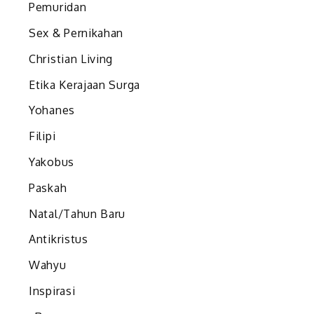
Pemuridan
Sex & Pernikahan
Christian Living
Etika Kerajaan Surga
Yohanes
Filipi
Yakobus
Paskah
.
Natal/Tahun Baru
Antikristus
Wahyu
Inspirasi