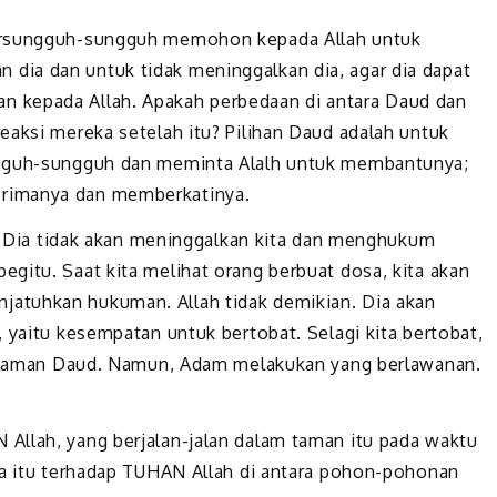
bersungguh-sungguh memohon kepada Allah untuk
ia dan untuk tidak meninggalkan dia, agar dia dapat
 kepada Allah. Apakah perbedaan di antara Daud dan
eaksi mereka setelah itu? Pilihan Daud adalah untuk
ngguh-sungguh dan meminta Alalh untuk membantunya;
rimanya dan memberkatinya.
ik; Dia tidak akan meninggalkan kita dan menghukum
gitu. Saat kita melihat orang berbuat dosa, kita akan
atuhkan hukuman. Allah tidak demikian. Dia akan
 yaitu kesempatan untuk bertobat. Selagi kita bertobat,
ngalaman Daud. Namun, Adam melakukan yang berlawanan.
Allah, yang berjalan-jalan dalam taman itu pada waktu
ya itu terhadap TUHAN Allah di antara pohon-pohonan