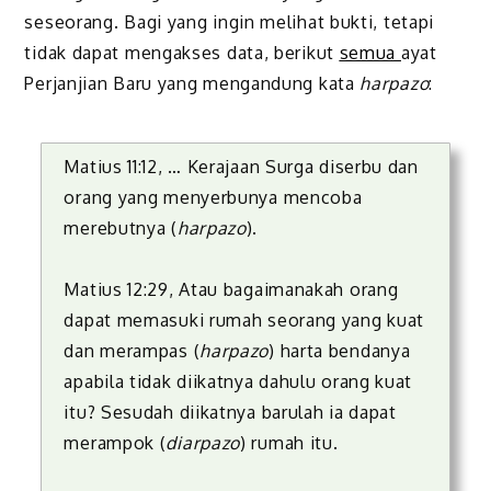
seseorang. Bagi yang ingin melihat bukti, tetapi
tidak dapat mengakses data, berikut
semua
ayat
Perjanjian Baru yang mengandung kata
harpazo
:
Matius 11:12, … Kerajaan Surga diserbu dan
orang yang menyerbunya mencoba
merebutnya (
harpazo
).
Matius 12:29, Atau bagaimanakah orang
dapat memasuki rumah seorang yang kuat
dan merampas (
harpazo
) harta bendanya
apabila tidak diikatnya dahulu orang kuat
itu? Sesudah diikatnya barulah ia dapat
merampok (
diarpazo
) rumah itu.