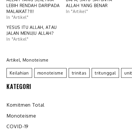
LEBIH RENDAH DARIPADA
ALLAH YANG BENAR
MALAIKAT?!!!
In "Artikel"
In "Artikel"
YESUS ITU ALLAH, ATAU
JALAN MENUJU ALLAH?
In "Artikel"
Artikel
,
Monoteisme
Keilahian
Monoteisme
Trinitas
Tritunggal
Uni
KATEGORI
Komitmen Total
Monoteisme
COVID-19