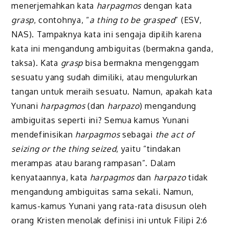
menerjemahkan kata
harpagmos
dengan kata
grasp
, contohnya, “
a thing to be grasped
” (ESV,
NAS). Tampaknya kata ini sengaja dipilih karena
kata ini mengandung ambiguitas (bermakna ganda,
taksa). Kata
grasp
bisa bermakna mengenggam
sesuatu yang sudah dimiliki, atau mengulurkan
tangan untuk meraih sesuatu. Namun, apakah kata
Yunani
harpagmos
(dan
harpazo
) mengandung
ambiguitas seperti ini? Semua kamus Yunani
mendefinisikan
harpagmos
sebagai
the act of
seizing or the thing seized
, yaitu “tindakan
merampas atau barang rampasan”. Dalam
kenyataannya, kata
harpagmos
dan
harpazo
tidak
mengandung ambiguitas sama sekali. Namun,
kamus-kamus Yunani yang rata-rata disusun oleh
orang Kristen menolak definisi ini untuk Filipi 2:6