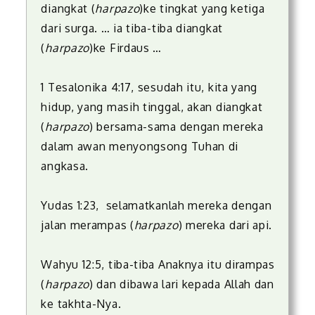
diangkat (
harpazo
)ke tingkat yang ketiga
dari surga. … ia tiba-tiba diangkat
(
harpazo
)ke Firdaus …
1 Tesalonika 4:17, sesudah itu, kita yang
hidup, yang masih tinggal, akan diangkat
(
harpazo
) bersama-sama dengan mereka
dalam awan menyongsong Tuhan di
angkasa.
Yudas 1:23, selamatkanlah mereka dengan
jalan merampas (
harpazo
) mereka dari api.
Wahyu 12:5, tiba-tiba Anaknya itu dirampas
(
harpazo
) dan dibawa lari kepada Allah dan
ke takhta-Nya.