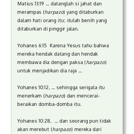
Matius 13:19 … datanglah si jahat dan
merampas (
harpazo
) yang ditaburkan
dalam hati orang itu; itulah benih yang
ditaburkan di pinggir jalan.
Yohanes 6:15 Karena Yesus tahu bahwa
mereka hendak datang dan hendak
membawa dia dengan paksa (
harpazo
)
untuk menjadikan dia raja …
Yohanes 10:12, … sehingga serigala itu
menerkam (
harpazo
) dan mencerai-
beraikan domba-domba itu.
Yohanes 10:28, … dan seorang pun tidak
akan merebut (
harpazo
) mereka dari