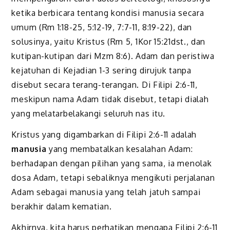
ketika berbicara tentang kondisi manusia secara
umum (Rm 1:18-25, 5:12-19, 7:7-11, 8:19-22), dan
solusinya, yaitu Kristus (Rm 5, 1Kor 15:21dst., dan
kutipan-kutipan dari Mzm 8:6). Adam dan peristiwa
kejatuhan di Kejadian 1-3 sering dirujuk tanpa
disebut secara terang-terangan. Di Filipi 2:6-11,
meskipun nama Adam tidak disebut, tetapi dialah
yang melatarbelakangi seluruh nas itu.
Kristus yang digambarkan di Filipi 2:6-11 adalah
manusia
yang membatalkan kesalahan Adam:
berhadapan dengan pilihan yang sama, ia menolak
dosa Adam, tetapi sebaliknya mengikuti perjalanan
Adam sebagai manusia yang telah jatuh sampai
berakhir dalam kematian.
Akhirnya, kita harus perhatikan mengapa Filipi 2:6-11