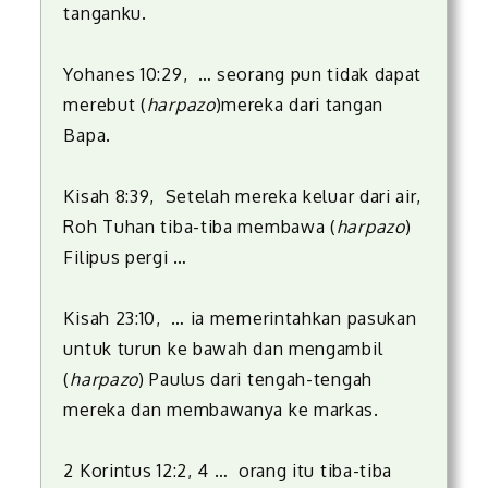
tanganku.
Yohanes 10:29, … seorang pun tidak dapat
merebut (
harpazo
)mereka dari tangan
Bapa.
Kisah 8:39, Setelah mereka keluar dari air,
Roh Tuhan tiba-tiba membawa (
harpazo
)
Filipus pergi …
Kisah 23:10, … ia memerintahkan pasukan
untuk turun ke bawah dan mengambil
(
harpazo
) Paulus dari tengah-tengah
mereka dan membawanya ke markas.
2 Korintus 12:2, 4 … orang itu tiba-tiba