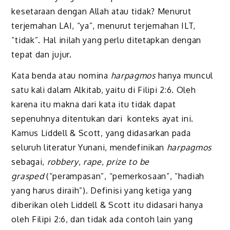
kesetaraan dengan Allah atau tidak? Menurut
terjemahan LAI, “ya”, menurut terjemahan ILT,
“tidak”. Hal inilah yang perlu ditetapkan dengan
tepat dan jujur.
Kata benda atau nomina
harpagmos
hanya muncul
satu kali dalam Alkitab, yaitu di Filipi 2:6. Oleh
karena itu makna dari kata itu tidak dapat
sepenuhnya ditentukan dari konteks ayat ini.
Kamus Liddell & Scott, yang didasarkan pada
seluruh literatur Yunani, mendefinikan
harpagmos
sebagai,
robbery
,
rape
,
prize to be
grasped
(“perampasan”, “pemerkosaan”, “hadiah
yang harus diraih”). Definisi yang ketiga yang
diberikan oleh Liddell & Scott itu didasari hanya
oleh Filipi 2:6, dan tidak ada contoh lain yang