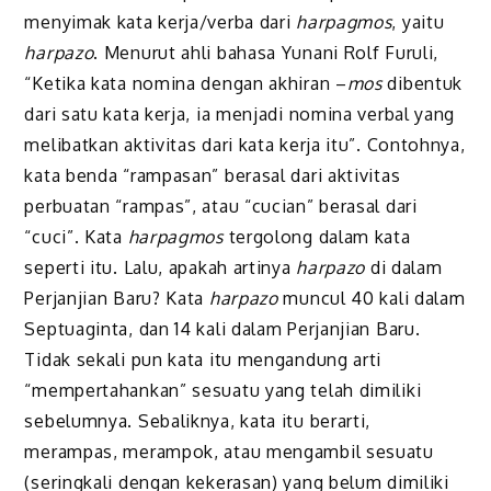
menyimak kata kerja/verba dari
harpagmos
, yaitu
harpazo
. Menurut ahli bahasa Yunani Rolf Furuli,
“Ketika kata nomina dengan akhiran –
mos
dibentuk
dari satu kata kerja, ia menjadi nomina verbal yang
melibatkan aktivitas dari kata kerja itu”. Contohnya,
kata benda “rampasan” berasal dari aktivitas
perbuatan “rampas”, atau “cucian” berasal dari
“cuci”. Kata
harpagmos
tergolong dalam kata
seperti itu. Lalu, apakah artinya
harpazo
di dalam
Perjanjian Baru? Kata
harpazo
muncul 40 kali dalam
Septuaginta, dan 14 kali dalam Perjanjian Baru.
Tidak sekali pun kata itu mengandung arti
“mempertahankan” sesuatu yang telah dimiliki
sebelumnya. Sebaliknya, kata itu berarti,
merampas, merampok, atau mengambil sesuatu
(seringkali dengan kekerasan) yang belum dimiliki