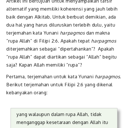
Artikel ini bertujuan untuk menyampaikan tafsir
alternatif yang memiliki koherensi yang jauh lebih
baik dengan Alkitab. Untuk berbuat demikian, ada
dua hal yang harus diluruskan terlebih dulu, yaitu
terjemahan kata Yunani
harpagmos
dan makna
“rupa Allah” di Filipi 2:6. Apakah tepat
harpagmos
diterjemahkan sebagai “dipertahankan”? Apakah
“rupa Allah” dapat diartikan sebagai “Allah” begitu
saja? Kapan Allah memiliki “rupa”?
Pertama, terjemahan untuk kata Yunani
harpagmos
.
Berikut terjemahan untuk Filipi 2:6 yang dikenal
kebanyakan orang:
yang walaupun dalam rupa Allah, tidak
menganggap kesetaraan dengan Allah itu