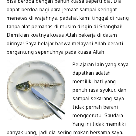
bisa berdoa dengan penuh kuasa seperti dia. Dia
dapat berdoa bagi para jemaat sampai keringat
menetes di wajahnya, padahal kami tinggal di ruang
tanpa alat pemanas di musim dingin di Shanghai!
Demikian kuatnya kuasa Allah bekerja di dalam
dirinya! Saya belajar bahwa melayani Allah berarti
bergantung sepenuhnya pada kuasa Allah.
Pelajaran lain yang saya
dapatkan adalah
memiliki hati yang
penuh rasa syukur, dan
sampai sekarang saya
tidak pernah berani
menggerutu. Saudara
Yang ini tidak memiliki
banyak uang, jadi dia sering makan bersama saya.