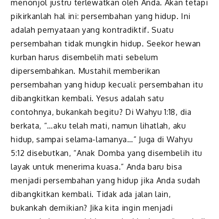
menonjol justru terlewatkan oleh Anda. Akan tetapi
pikirkanlah hal ini: persembahan yang hidup. Ini
adalah pernyataan yang kontradiktif. Suatu
persembahan tidak mungkin hidup. Seekor hewan
kurban harus disembelih mati sebelum
dipersembahkan. Mustahil memberikan
persembahan yang hidup kecuali: persembahan itu
dibangkitkan kembali. Yesus adalah satu
contohnya, bukankah begitu? Di Wahyu 1:18, dia
berkata, “…aku telah mati, namun lihatlah, aku
hidup, sampai selama-lamanya…” Juga di Wahyu
5:12 disebutkan, “Anak Domba yang disembelih itu
layak untuk menerima kuasa.” Anda baru bisa
menjadi persembahan yang hidup jika Anda sudah
dibangkitkan kembali. Tidak ada jalan lain,
bukankah demikian? Jika kita ingin menjadi