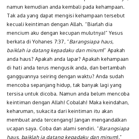
namun kemudian anda kembali pada kehampaan.
Tak ada yang dapat mengisi kehampaan tersebut
kecuali keintiman dengan Allah. “Biarlah dia
mencium aku dengan kecupan mulutnya!” Yesus
berkata di Yohanes 7:37, “
Barangsiapa haus,
baiklah ia datang kepadaku dan minum
!” Apakah
anda haus? Apakah anda lapar? Apakah kehampaan
di hati anda terus mengusik anda, dan bertambah
gangguannya seiring dengan waktu? Anda sudah
mencoba sepanjang hidup, tak banyak lagi yang
tersisa untuk dicoba. Namun anda belum mencoba
keintiman dengan Allah! Cobalah! Maka keindahan,
keharuman, sukacita dari keintiman itu akan
membuat anda tercengang! Jangan mengandalkan
ucapan saya. Coba dan alami sendiri. “
Barangsiapa
haus, baiklah ia datang kepadaku dan minum
!,”