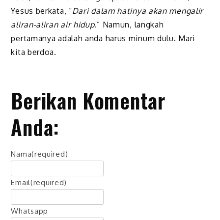
Yesus berkata, “
Dari dalam hatinya akan mengalir
aliran-aliran air hidup
.” Namun, langkah
pertamanya adalah anda harus minum dulu. Mari
kita berdoa.
Berikan Komentar
Anda:
Nama
(required)
Email
(required)
Whatsapp