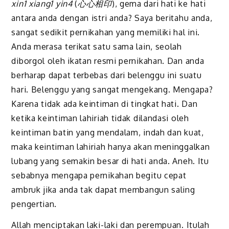
xin1 xiang1 yin4
(
心心相印
), gema dari hati ke hati
antara anda dengan istri anda? Saya beritahu anda,
sangat sedikit pernikahan yang memiliki hal ini.
Anda merasa terikat satu sama lain, seolah
diborgol oleh ikatan resmi pernikahan. Dan anda
berharap dapat terbebas dari belenggu ini suatu
hari. Belenggu yang sangat mengekang. Mengapa?
Karena tidak ada keintiman di tingkat hati. Dan
ketika keintiman lahiriah tidak dilandasi oleh
keintiman batin yang mendalam, indah dan kuat,
maka keintiman lahiriah hanya akan meninggalkan
lubang yang semakin besar di hati anda. Aneh. Itu
sebabnya mengapa pernikahan begitu cepat
ambruk jika anda tak dapat membangun saling
pengertian.
Allah menciptakan laki-laki dan perempuan. Itulah