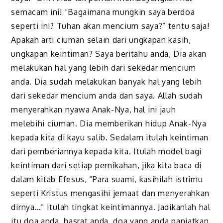
semacam ini! “Bagaimana mungkin saya berdoa
seperti ini? Tuhan akan mencium saya?” tentu saja!
Apakah arti ciuman selain dari ungkapan kasih,
ungkapan keintiman? Saya beritahu anda, Dia akan
melakukan hal yang lebih dari sekedar mencium
anda. Dia sudah melakukan banyak hal yang lebih
dari sekedar mencium anda dan saya. Allah sudah
menyerahkan nyawa Anak-Nya, hal ini jauh
melebihi ciuman. Dia memberikan hidup Anak-Nya
kepada kita di kayu salib. Sedalam itulah keintiman
dari pemberiannya kepada kita. Itulah model bagi
keintiman dari setiap pernikahan, jika kita baca di
dalam kitab Efesus, “Para suami, kasihilah istrimu
seperti Kristus mengasihi jemaat dan menyerahkan
dirnya…” Itulah tingkat keintimannya. Jadikanlah hal
itu doa anda, hasrat anda, doa yang anda panjatkan