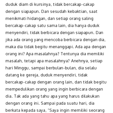
duduk diam di kursinya, tidak bercakap-cakap
dengan siapapun. Dan sesudah kebaktian, saat
menikmati hidangan, dan setiap orang saling
bercakap-cakap satu sama lain, dia hanya duduk
menyendiri, tidak berbicara dengan siapapun. Dan
jika ada orang yang mencoba berbicara dengan dia,
maka dia tidak begitu menanggapi. Ada apa dengan
orang ini? Apa masalahnya? Tentunya dia memiliki
masalah, tetapi apa masalahnya? Anehnya, setiap
hari Minggu, sampai berbulan-bulan, dia selalu
datang ke gereja, duduk menyendiri, tidak
bercakap-cakap dengan orang lain, dan tidak begitu
mempedulikan orang yang ingin berbicara dengan
dia. Tak ada yang tahu apa yang harus dilakukan
dengan orang ini. Sampai pada suatu hari, dia
berkata kepada saya, “Saya ingin memiliki seorang