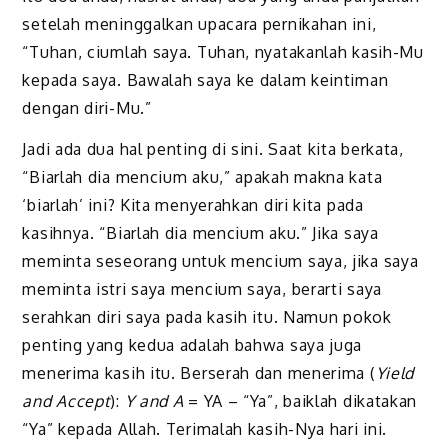
setelah meninggalkan upacara pernikahan ini,
“Tuhan, ciumlah saya. Tuhan, nyatakanlah kasih-Mu
kepada saya. Bawalah saya ke dalam keintiman
dengan diri-Mu.”
Jadi ada dua hal penting di sini. Saat kita berkata,
“Biarlah dia mencium aku,” apakah makna kata
‘biarlah’ ini? Kita menyerahkan diri kita pada
kasihnya. “Biarlah dia mencium aku.” Jika saya
meminta seseorang untuk mencium saya, jika saya
meminta istri saya mencium saya, berarti saya
serahkan diri saya pada kasih itu. Namun pokok
penting yang kedua adalah bahwa saya juga
menerima kasih itu. Berserah dan menerima (
Yield
and Accept
):
Y and A
= YA – “Ya”, baiklah dikatakan
“Ya” kepada Allah. Terimalah kasih-Nya hari ini.