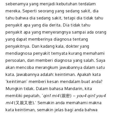
sebenarnya yang menjadi kebutuhan terdalam
mereka. Seperti seorang yang sedang sakit, dia
tahu bahwa dia sedang sakit, tetapi dia tidak tahu
penyakit apa yang dia derita. Dia tidak tahu
penyakit apa yang menyerangnya sampai ada orang
yang dapat memberinya diagnosa tentang
penyakitnya. Dan kadang kala, dokter yang
mendiagnosa penyakit ternyata kurang memahami
persoalan, dan memberi diagnosa yang salah. Saya
akan mencoba merangkum jawabannya dalam satu
kata. Jawabannya adalah: keintiman. Apakah kata
‘keintiman’ memberi kesan mendalam buat anda?
Mungkin tidak. Dalam bahasa Mandarin, kita
memiliki pepatah, ‘
qin1 mi4
(親密) –
you4 qin1 you4
mi4
(又親又密).’ Semakin anda memahami makna
kata keintiman, semakin jelas bagi anda bahwa