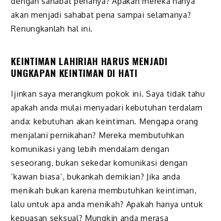
dengan sahabat penanya? Apakah mereka hanya
akan menjadi sahabat pena sampai selamanya?
Renungkanlah hal ini.
KEINTIMAN LAHIRIAH HARUS MENJADI
UNGKAPAN KEINTIMAN DI HATI
Ijinkan saya merangkum pokok ini. Saya tidak tahu
apakah anda mulai menyadari kebutuhan terdalam
anda: kebutuhan akan keintiman. Mengapa orang
menjalani pernikahan? Mereka membutuhkan
komunikasi yang lebih mendalam dengan
seseorang, bukan sekedar komunikasi dengan
‘kawan biasa’, bukankah demikian? Jika anda
menikah bukan karena membutuhkan keintiman,
lalu untuk apa anda menikah? Apakah hanya untuk
kepuasan seksual? Mungkin anda merasa