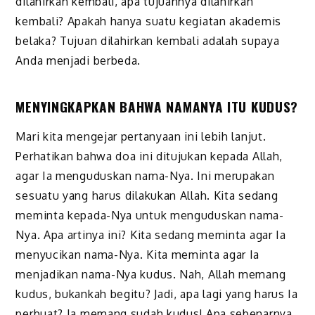
dilahirkan kembali, apa tujuannya dilahirkan
kembali? Apakah hanya suatu kegiatan akademis
belaka? Tujuan dilahirkan kembali adalah supaya
Anda menjadi berbeda.
MENYINGKAPKAN BAHWA NAMANYA ITU KUDUS?
Mari kita mengejar pertanyaan ini lebih lanjut.
Perhatikan bahwa doa ini ditujukan kepada Allah,
agar Ia menguduskan nama-Nya. Ini merupakan
sesuatu yang harus dilakukan Allah. Kita sedang
meminta kepada-Nya untuk menguduskan nama-
Nya. Apa artinya ini? Kita sedang meminta agar Ia
menyucikan nama-Nya. Kita meminta agar Ia
menjadikan nama-Nya kudus. Nah, Allah memang
kudus, bukankah begitu? Jadi, apa lagi yang harus Ia
perbuat? Ia memang sudah kudus! Apa sebenarnya