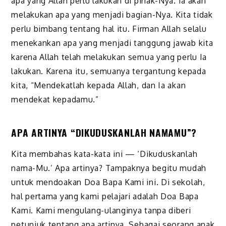
apa yang Allah perlu lakukan di pihak-Nya. Ia akan
melakukan apa yang menjadi bagian-Nya. Kita tidak
perlu bimbang tentang hal itu. Firman Allah selalu
menekankan apa yang menjadi tanggung jawab kita
karena Allah telah melakukan semua yang perlu Ia
lakukan. Karena itu, semuanya tergantung kepada
kita, “Mendekatlah kepada Allah, dan Ia akan
mendekat kepadamu.”
APA ARTINYA “DIKUDUSKANLAH NAMAMU”?
Kita membahas kata-kata ini — ‘Dikuduskanlah
nama-Mu.’ Apa artinya? Tampaknya begitu mudah
untuk mendoakan Doa Bapa Kami ini. Di sekolah,
hal pertama yang kami pelajari adalah Doa Bapa
Kami. Kami mengulang-ulanginya tanpa diberi
petunjuk tentang apa artinya. Sebagai seorang anak