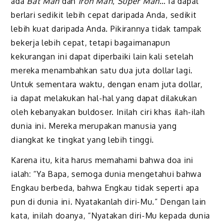
ada
Bat Man
dan
Iron Man
,
Super Man
… Ia dapat
berlari sedikit lebih cepat daripada Anda, sedikit
lebih kuat daripada Anda. Pikirannya tidak tampak
bekerja lebih cepat, tetapi bagaimanapun
kekurangan ini dapat diperbaiki lain kali setelah
mereka menambahkan satu dua juta dollar lagi.
Untuk sementara waktu, dengan enam juta dollar,
ia dapat melakukan hal-hal yang dapat dilakukan
oleh kebanyakan buldoser. Inilah ciri khas ilah-ilah
dunia ini. Mereka merupakan manusia yang
diangkat ke tingkat yang lebih tinggi.
Karena itu, kita harus memahami bahwa doa ini
ialah: “Ya Bapa, semoga dunia mengetahui bahwa
Engkau berbeda, bahwa Engkau tidak seperti apa
pun di dunia ini. Nyatakanlah diri-Mu.” Dengan lain
kata, inilah doanya, “Nyatakan diri-Mu kepada dunia