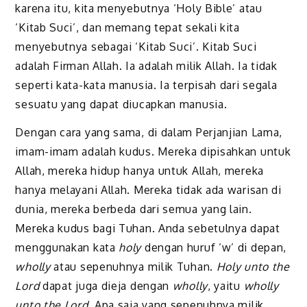
karena itu, kita menyebutnya ‘Holy Bible’ atau
‘Kitab Suci’, dan memang tepat sekali kita
menyebutnya sebagai ‘Kitab Suci’. Kitab Suci
adalah Firman Allah. Ia adalah milik Allah. Ia tidak
seperti kata-kata manusia. Ia terpisah dari segala
sesuatu yang dapat diucapkan manusia.
Dengan cara yang sama, di dalam Perjanjian Lama,
imam-imam adalah kudus. Mereka dipisahkan untuk
Allah, mereka hidup hanya untuk Allah, mereka
hanya melayani Allah. Mereka tidak ada warisan di
dunia, mereka berbeda dari semua yang lain.
Mereka kudus bagi Tuhan. Anda sebetulnya dapat
menggunakan kata
holy
dengan huruf ‘w’ di depan,
wholly
atau sepenuhnya milik Tuhan.
Holy unto the
Lord
dapat juga dieja dengan
wholly
, yaitu
wholly
unto the Lord
. Apa saja yang sepenuhnya milik