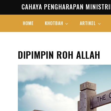
Skip
CAHAYA PENGHARAPAN MINISTRI
to
content
HOME
KHOTBAH
ARTIKEL
DIPIMPIN ROH ALLAH