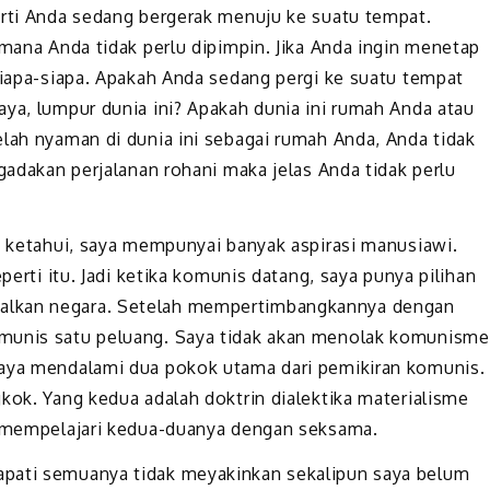
arti Anda sedang bergerak menuju ke suatu tempat.
-mana Anda tidak perlu dipimpin. Jika Anda ingin menetap
 siapa-siapa. Apakah Anda sedang pergi ke suatu tempat
aya, lumpur dunia ini? Apakah dunia ini rumah Anda atau
elah nyaman di dunia ini sebagai rumah Anda, Anda tidak
gadakan perjalanan rohani maka jelas Anda tidak perlu
da ketahui, saya mempunyai banyak aspirasi manusiawi.
perti itu. Jadi ketika komunis datang, saya punya pilihan
alkan negara. Setelah mempertimbangkannya dengan
omunis satu peluang. Saya tidak akan menolak komunisme
Saya mendalami dua pokok utama dari pemikiran komunis.
kok. Yang kedua adalah doktrin dialektika materialisme
ya mempelajari kedua-duanya dengan seksama.
apati semuanya tidak meyakinkan sekalipun saya belum