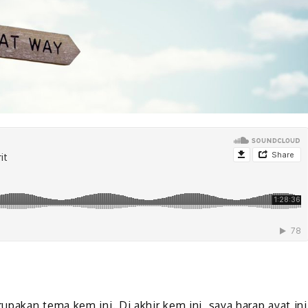
pakan tema kem ini. Di akhir kem ini, saya harap ayat ini