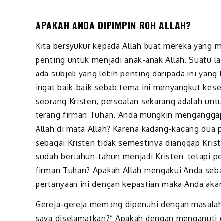
APAKAH ANDA DIPIMPIN ROH ALLAH?
Kita bersyukur kepada Allah buat mereka yang 
penting untuk menjadi anak-anak Allah. Suatu lan
ada subjek yang lebih penting daripada ini yang 
ingat baik-baik sebab tema ini menyangkut kes
seorang Kristen, persoalan sekarang adalah un
terang firman Tuhan. Anda mungkin menganggap 
Allah di mata Allah? Karena kadang-kadang dua 
sebagai Kristen tidak semestinya dianggap Kris
sudah bertahun-tahun menjadi Kristen, tetapi p
firman Tuhan? Apakah Allah mengakui Anda seba
pertanyaan ini dengan kepastian maka Anda aka
Gereja-gereja memang dipenuhi dengan masalah 
saya diselamatkan?” Apakah dengan menganuti do