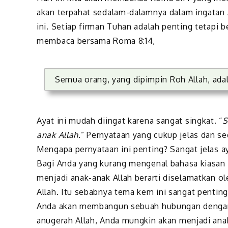
akan terpahat sedalam-dalamnya dalam ingatan 
ini. Setiap firman Tuhan adalah penting tetapi b
membaca bersama Roma 8:14,
Semua orang, yang dipimpin Roh Allah, adal
Ayat ini mudah diingat karena sangat singkat. “
S
anak Allah
.” Pernyataan yang cukup jelas dan s
Mengapa pernyataan ini penting? Sangat jelas a
Bagi Anda yang kurang mengenal bahasa kiasan 
menjadi anak-anak Allah berarti diselamatkan ol
Allah. Itu sebabnya tema kem ini sangat penting
Anda akan membangun sebuah hubungan dengan A
anugerah Allah, Anda mungkin akan menjadi anak 