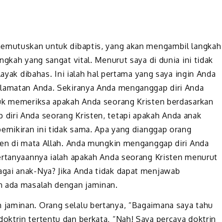
memutuskan untuk dibaptis, yang akan mengambil langkah
gkah yang sangat vital. Menurut saya di dunia ini tidak
layak dibahas. Ini ialah hal pertama yang saya ingin Anda
elamatan Anda. Sekiranya Anda menganggap diri Anda
tuk memeriksa apakah Anda seorang Kristen berdasarkan
diri Anda seorang Kristen, tetapi apakah Anda anak
pemikiran ini tidak sama. Apa yang dianggap orang
ten di mata Allah. Anda mungkin menganggap diri Anda
ertanyaannya ialah apakah Anda seorang Kristen menurut
gai anak-Nya? Jika Anda tidak dapat menjawab
n ada masalah dengan jaminan.
jaminan. Orang selalu bertanya, “Bagaimana saya tahu
ktrin tertentu dan berkata, “Nah! Saya percaya doktrin