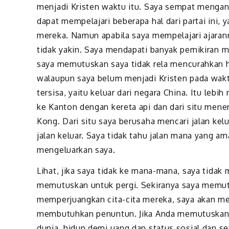
menjadi Kristen waktu itu. Saya sempat mengan
dapat mempelajari beberapa hal dari partai ini, 
mereka. Namun apabila saya mempelajari ajarann
tidak yakin. Saya mendapati banyak pemikiran m
saya memutuskan saya tidak rela mencurahkan 
walaupun saya belum menjadi Kristen pada wakt
tersisa, yaitu keluar dari negara China. Itu lebi
ke Kanton dengan kereta api dan dari situ mene
Kong. Dari situ saya berusaha mencari jalan kelu
jalan keluar. Saya tidak tahu jalan mana yang
mengeluarkan saya.
Lihat, jika saya tidak ke mana-mana, saya tid
memutuskan untuk pergi. Sekiranya saya memu
memperjuangkan cita-cita mereka, saya akan men
membutuhkan penuntun. Jika Anda memutuskan un
dunia, hidup demi uang dan status sosial dan s