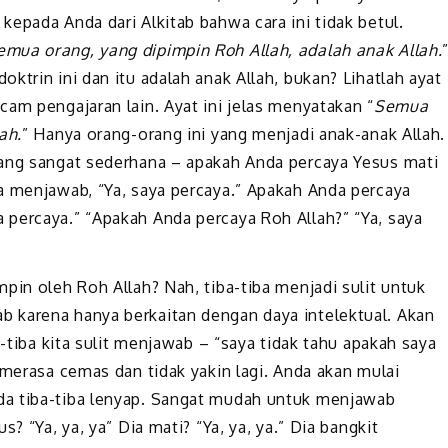
epada Anda dari Alkitab bahwa cara ini tidak betul.
emua orang, yang dipimpin Roh Allah, adalah anak Allah.
ktrin ini dan itu adalah anak Allah, bukan? Lihatlah ayat
am pengajaran lain. Ayat ini jelas menyatakan “
Semua
ah.
” Hanya orang-orang ini yang menjadi anak-anak Allah.
yang sangat sederhana – apakah Anda percaya Yesus mati
a menjawab, “Ya, saya percaya.” Apakah Anda percaya
percaya.” “Apakah Anda percaya Roh Allah?” “Ya, saya
pin oleh Roh Allah? Nah, tiba-tiba menjadi sulit untuk
 karena hanya berkaitan dengan daya intelektual. Akan
a-tiba kita sulit menjawab – “saya tidak tahu apakah saya
 merasa cemas dan tidak yakin lagi. Anda akan mulai
da tiba-tiba lenyap. Sangat mudah untuk menjawab
? “Ya, ya, ya” Dia mati? “Ya, ya, ya.” Dia bangkit