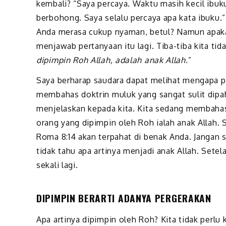
kembali? “Saya percaya. Waktu masih kecil ibuku
berbohong. Saya selalu percaya apa kata ibuku.” 
Anda merasa cukup nyaman, betul? Namun apakah
menjawab pertanyaan itu lagi. Tiba-tiba kita tida
dipimpin Roh Allah, adalah anak Allah.
”
Saya berharap saudara dapat melihat mengapa per
membahas doktrin muluk yang sangat sulit dipah
menjelaskan kepada kita. Kita sedang membahas
orang yang dipimpin oleh Roh ialah anak Allah. 
Roma 8:14 akan terpahat di benak Anda. Jangan
tidak tahu apa artinya menjadi anak Allah. Setel
sekali lagi.
DIPIMPIN BERARTI ADANYA PERGERAKAN
Apa artinya dipimpin oleh Roh? Kita tidak per