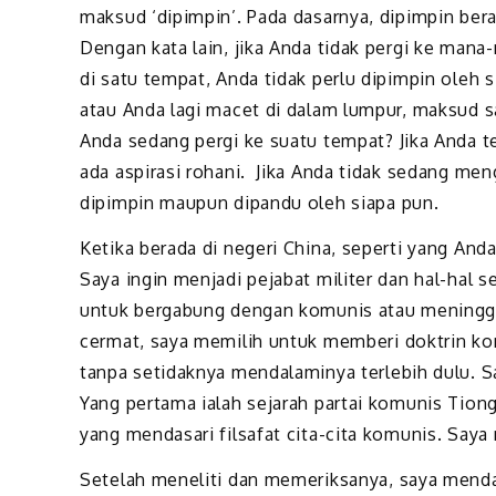
maksud ‘dipimpin’. Pada dasarnya, dipimpin ber
Dengan kata lain, jika Anda tidak pergi ke mana
di satu tempat, Anda tidak perlu dipimpin oleh
atau Anda lagi macet di dalam lumpur, maksud s
Anda sedang pergi ke suatu tempat? Jika Anda t
ada aspirasi rohani. Jika Anda tidak sedang men
dipimpin maupun dipandu oleh siapa pun.
Ketika berada di negeri China, seperti yang An
Saya ingin menjadi pejabat militer dan hal-hal se
untuk bergabung dengan komunis atau meningg
cermat, saya memilih untuk memberi doktrin k
tanpa setidaknya mendalaminya terlebih dulu. 
Yang pertama ialah sejarah partai komunis Tiong
yang mendasari filsafat cita-cita komunis. Sa
Setelah meneliti dan memeriksanya, saya mend