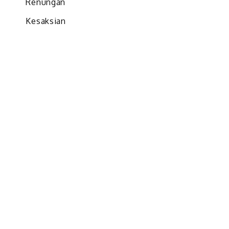
Renungan
Kesaksian