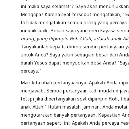
ini maka saya selamat”? Saya akan menunjukkan k
Mengapa? Karena ayat tersebut mengatakan, “
S
Ia tidak mengatakan semua orang yang percaya do
ini baik-baik. Bukan saya yang merekayasa semac
orang, yang dipimpin Roh Allah, adalah anak All
Tanyakanlah kepada dirimu sendiri pertanyaan 
untuk Anda? Saya yakin sebagian besar dari And
darah Yesus dapat menyucikan dosa Anda? “Saya 
percaya.”
Mari kita ubah pertanyaannya. Apakah Anda dipim
menjawab. Semua pertanyaan tadi mudah dijawab
tetapi jika dipertanyakan soal dipimpin Roh, tib
anak Allah.” Itulah masalah jaminan. Anda mulai
mengutarakan banyak pertanyaan. Kepastian An
pertanyaan seperti ini: Apakah Anda percaya Yesus