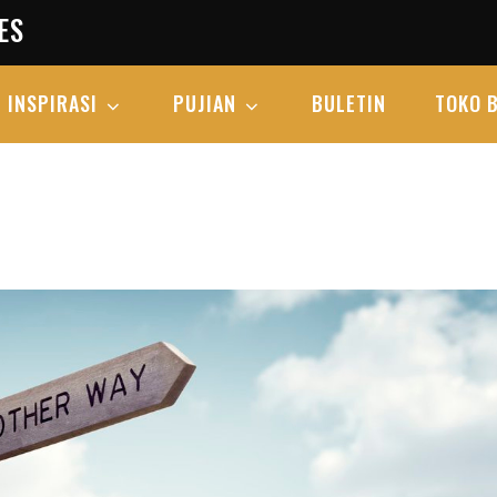
ES
INSPIRASI
PUJIAN
BULETIN
TOKO 