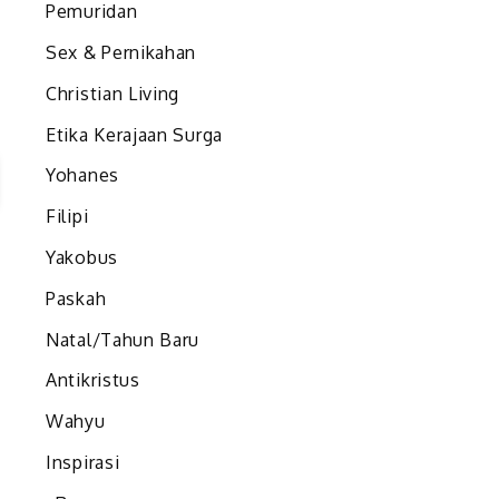
Pemuridan
Sex & Pernikahan
Christian Living
Etika Kerajaan Surga
Yohanes
Filipi
Yakobus
Paskah
Natal/Tahun Baru
Antikristus
Wahyu
Inspirasi