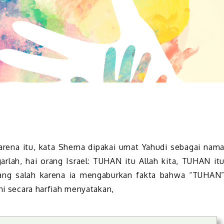
arena itu, kata Shema dipakai umat Yahudi sebagai nam
arlah, hai orang Israel: TUHAN itu Allah kita, TUHAN it
ang salah karena ia mengaburkan fakta bahwa “TUHAN
ini secara harfiah menyatakan,