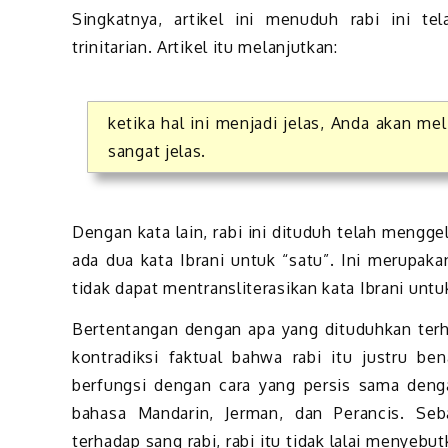
Singkatnya, artikel ini menuduh rabi ini 
trinitarian. Artikel itu melanjutkan:
ketika hal ini menjadi jelas, Anda akan m
sangat jelas.
Dengan kata lain, rabi ini dituduh telah meng
ada dua kata Ibrani untuk “satu”. Ini merupak
tidak dapat mentransliterasikan kata Ibrani untu
Bertentangan dengan apa yang dituduhkan terh
kontradiksi faktual bahwa rabi itu justru be
berfungsi dengan cara yang persis sama deng
bahasa Mandarin, Jerman, dan Perancis. Seb
terhadap sang rabi, rabi itu tidak lalai menyebu