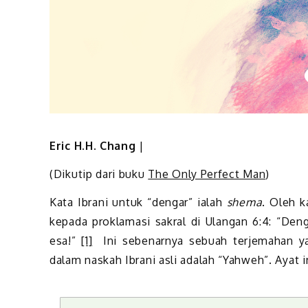
Eric H.H. Chang
|
(Dikutip dari buku
The Only Perfect Man
)
Kata Ibrani untuk “dengar” ialah
shema
. Oleh k
kepada proklamasi sakral di Ulangan 6:4: “Deng
esa!”
[1]
Ini sebenarnya sebuah terjemahan y
dalam naskah Ibrani asli adalah “Yahweh”. Ayat 