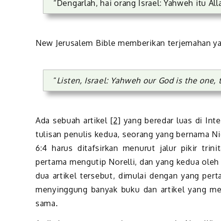
“Dengarlah, hai orang Israel: Yahweh itu All
New Jerusalem Bible memberikan terjemahan ya
“
Listen, Israel: Yahweh our God is the one,
Ada sebuah artikel
[2]
yang beredar luas di Int
tulisan penulis kedua, seorang yang bernama Ni
6:4 harus ditafsirkan menurut jalur pikir trini
pertama mengutip Norelli, dan yang kedua oleh 
dua artikel tersebut, dimulai dengan yang per
menyinggung banyak buku dan artikel yang me
sama.