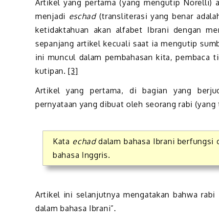
Artikel yang pertama (yang mengutip Norelli) a
menjadi
eschad
(transliterasi yang benar adal
ketidaktahuan akan alfabet Ibrani dengan m
sepanjang artikel kecuali saat ia mengutip sumb
ini muncul dalam pembahasan kita, pembaca ti
kutipan.
[3]
Artikel yang pertama, di bagian yang berj
pernyataan yang dibuat oleh seorang rabi (yang 
Kata
echad
dalam bahasa Ibrani berfungsi
bahasa Inggris.
Artikel ini selanjutnya mengatakan bahwa rabi 
dalam bahasa Ibrani”.