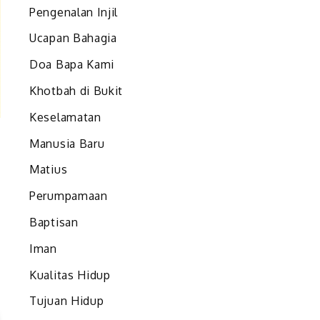
Pengenalan Injil
Ucapan Bahagia
Doa Bapa Kami
Khotbah di Bukit
Keselamatan
Manusia Baru
Matius
Perumpamaan
a
Baptisan
u
Iman
”
Kualitas Hidup
Tujuan Hidup