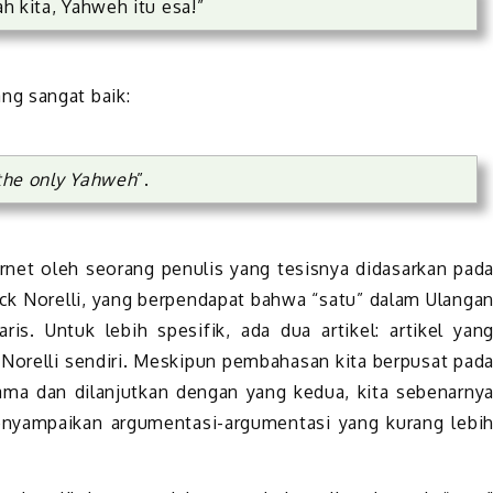
ah kita, Yahweh itu esa!”
ng sangat baik:
 the only Yahweh
”.
ernet oleh seorang penulis yang tesisnya didasarkan pad
ck Norelli, yang berpendapat bahwa “satu” dalam Ulanga
taris. Untuk lebih spesifik, ada dua artikel: artikel yan
Norelli sendiri. Meskipun pembahasan kita berpusat pad
tama dan dilanjutkan dengan yang kedua, kita sebenarny
nyampaikan argumentasi-argumentasi yang kurang lebi