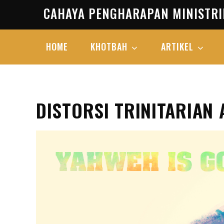
Skip
CAHAYA PENGHARAPAN MINISTRI
to
content
HOME
KHOTBAH
ARTIKEL
DISTORSI TRINITARIAN 