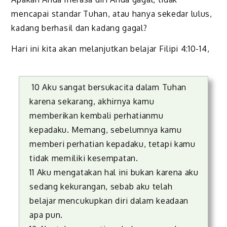
mencapai standar Tuhan, atau hanya sekedar lulus,
kadang berhasil dan kadang gagal?
Hari ini kita akan melanjutkan belajar Filipi 4:10-14,
10 Aku sangat bersukacita dalam Tuhan
karena sekarang, akhirnya kamu
memberikan kembali perhatianmu
kepadaku. Memang, sebelumnya kamu
memberi perhatian kepadaku, tetapi kamu
tidak memiliki kesempatan.
11 Aku mengatakan hal ini bukan karena aku
sedang kekurangan, sebab aku telah
belajar mencukupkan diri dalam keadaan
apa pun.