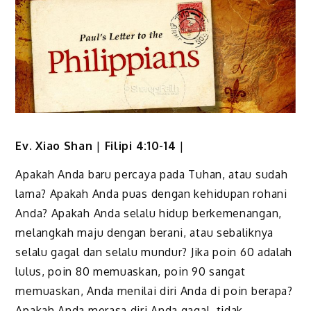
Ev. Xiao Shan
|
Filipi 4:10-14
|
Apakah Anda baru percaya pada Tuhan, atau sudah
lama? Apakah Anda puas dengan kehidupan rohani
Anda? Apakah Anda selalu hidup berkemenangan,
melangkah maju dengan berani, atau sebaliknya
selalu gagal dan selalu mundur? Jika poin 60 adalah
lulus, poin 80 memuaskan, poin 90 sangat
memuaskan, Anda menilai diri Anda di poin berapa?
Apakah Anda merasa diri Anda gagal, tidak