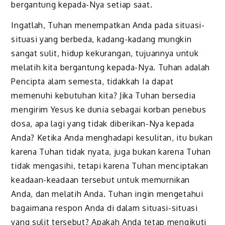
bergantung kepada-Nya setiap saat.
Ingatlah, Tuhan menempatkan Anda pada situasi-
situasi yang berbeda, kadang-kadang mungkin
sangat sulit, hidup kekurangan, tujuannya untuk
melatih kita bergantung kepada-Nya. Tuhan adalah
Pencipta alam semesta, tidakkah Ia dapat
memenuhi kebutuhan kita? Jika Tuhan bersedia
mengirim Yesus ke dunia sebagai korban penebus
dosa, apa lagi yang tidak diberikan-Nya kepada
Anda? Ketika Anda menghadapi kesulitan, itu bukan
karena Tuhan tidak nyata, juga bukan karena Tuhan
tidak mengasihi, tetapi karena Tuhan menciptakan
keadaan-keadaan tersebut untuk memurnikan
Anda, dan melatih Anda. Tuhan ingin mengetahui
bagaimana respon Anda di dalam situasi-situasi
yang sulit tersebut? Apakah Anda tetap mengikuti