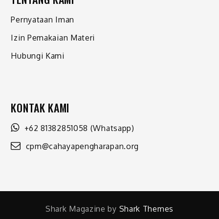
Pernyataan Iman
Izin Pemakaian Materi
Hubungi Kami
KONTAK KAMI
+62 81382851058
(Whatsapp)
cpm@cahayapengharapan.org
Shark Magazine by
Shark Themes