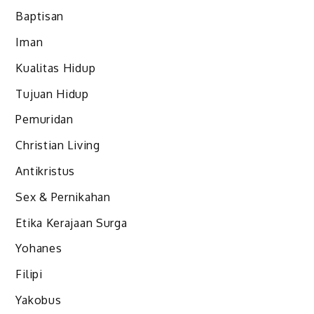
Baptisan
Iman
Kualitas Hidup
Tujuan Hidup
Pemuridan
Christian Living
Antikristus
Sex & Pernikahan
Etika Kerajaan Surga
Yohanes
Filipi
Yakobus