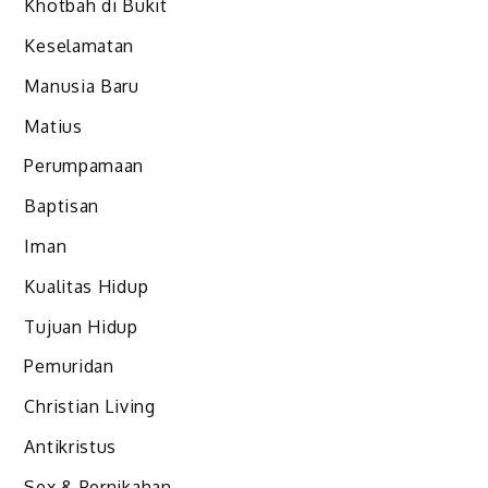
Khotbah di Bukit
Keselamatan
Manusia Baru
Matius
Perumpamaan
Baptisan
Iman
Kualitas Hidup
Tujuan Hidup
Pemuridan
Christian Living
Antikristus
Sex & Pernikahan