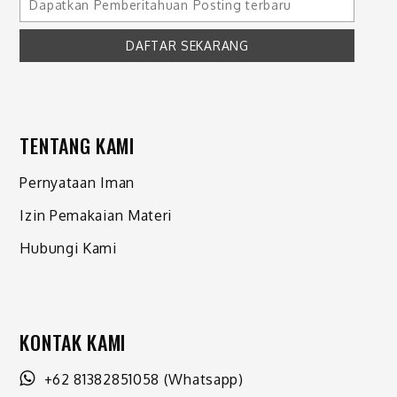
TENTANG KAMI
Pernyataan Iman
Izin Pemakaian Materi
Hubungi Kami
KONTAK KAMI
+62 81382851058
(Whatsapp)