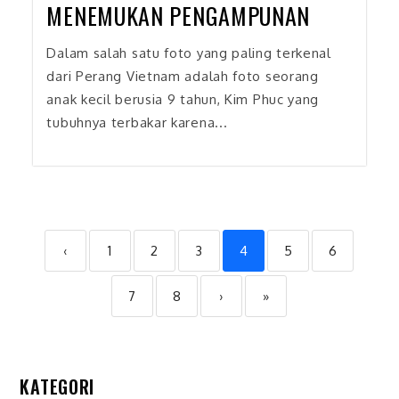
MENEMUKAN PENGAMPUNAN
Dalam salah satu foto yang paling terkenal
dari Perang Vietnam adalah foto seorang
anak kecil berusia 9 tahun, Kim Phuc yang
tubuhnya terbakar karena...
‹
1
2
3
4
5
6
7
8
›
»
KATEGORI