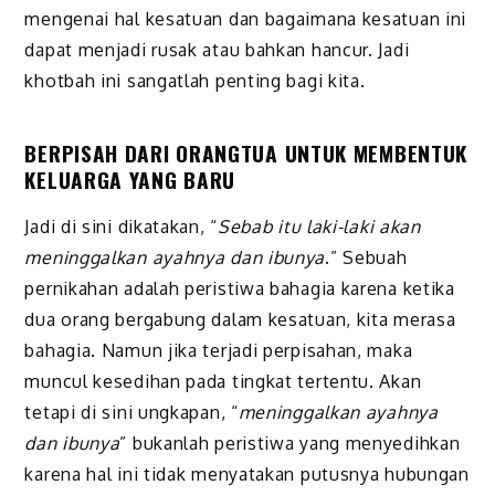
mengenai hal kesatuan dan bagaimana kesatuan ini
dapat menjadi rusak atau bahkan hancur. Jadi
khotbah ini sangatlah penting bagi kita.
BERPISAH DARI ORANGTUA UNTUK MEMBENTUK
KELUARGA YANG BARU
Jadi di sini dikatakan, “
Sebab itu laki-laki akan
meninggalkan ayahnya dan ibunya
.” Sebuah
pernikahan adalah peristiwa bahagia karena ketika
dua orang bergabung dalam kesatuan, kita merasa
bahagia. Namun jika terjadi perpisahan, maka
muncul kesedihan pada tingkat tertentu. Akan
tetapi di sini ungkapan, “
meninggalkan ayahnya
dan ibunya
” bukanlah peristiwa yang menyedihkan
karena hal ini tidak menyatakan putusnya hubungan