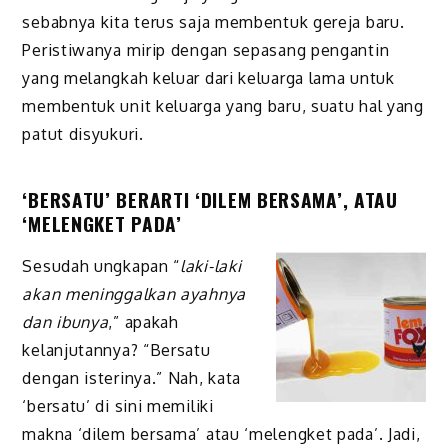
sebabnya kita terus saja membentuk gereja baru.
Peristiwanya mirip dengan sepasang pengantin
yang melangkah keluar dari keluarga lama untuk
membentuk unit keluarga yang baru, suatu hal yang
patut disyukuri.
‘BERSATU’ BERARTI ‘DILEM BERSAMA’, ATAU
‘MELENGKET PADA’
Sesudah ungkapan “
laki-laki
akan meninggalkan ayahnya
dan ibunya
,” apakah
kelanjutannya? “Bersatu
dengan isterinya.” Nah, kata
‘bersatu’ di sini memiliki
makna ‘dilem bersama’ atau ‘melengket pada’. Jadi,