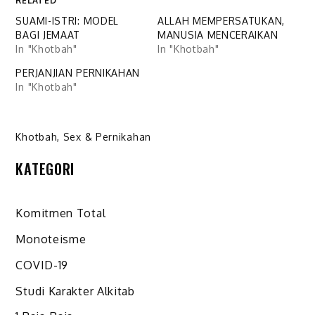
RELATED
SUAMI-ISTRI: MODEL
ALLAH MEMPERSATUKAN,
BAGI JEMAAT
MANUSIA MENCERAIKAN
In "Khotbah"
In "Khotbah"
PERJANJIAN PERNIKAHAN
In "Khotbah"
Khotbah
,
Sex & Pernikahan
KATEGORI
Komitmen Total
Monoteisme
COVID-19
Studi Karakter Alkitab