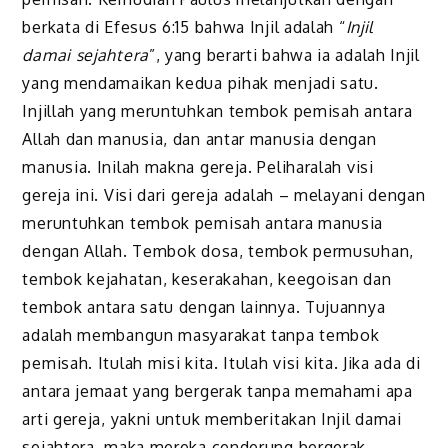
berkata di Efesus 6:15 bahwa Injil adalah “
Injil
damai sejahtera
”, yang berarti bahwa ia adalah Injil
yang mendamaikan kedua pihak menjadi satu.
Injillah yang meruntuhkan tembok pemisah antara
Allah dan manusia, dan antar manusia dengan
manusia. Inilah makna gereja. Peliharalah visi
gereja ini. Visi dari gereja adalah – melayani dengan
meruntuhkan tembok pemisah antara manusia
dengan Allah. Tembok dosa, tembok permusuhan,
tembok kejahatan, keserakahan, keegoisan dan
tembok antara satu dengan lainnya. Tujuannya
adalah membangun masyarakat tanpa tembok
pemisah. Itulah misi kita. Itulah visi kita. Jika ada di
antara jemaat yang bergerak tanpa memahami apa
arti gereja, yakni untuk memberitakan Injil damai
sejahtera, maka mereka cenderung bergerak