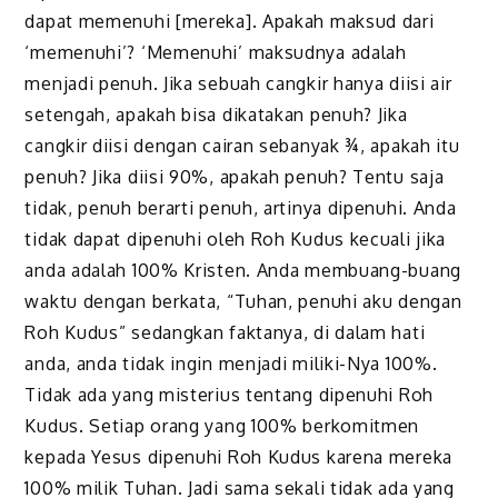
dapat memenuhi [mereka]. Apakah maksud dari
‘memenuhi’? ‘Memenuhi’ maksudnya adalah
menjadi penuh. Jika sebuah cangkir hanya diisi air
setengah, apakah bisa dikatakan penuh? Jika
cangkir diisi dengan cairan sebanyak ¾, apakah itu
penuh? Jika diisi 90%, apakah penuh? Tentu saja
tidak, penuh berarti penuh, artinya dipenuhi. Anda
tidak dapat dipenuhi oleh Roh Kudus kecuali jika
anda adalah 100% Kristen. Anda membuang-buang
waktu dengan berkata, “Tuhan, penuhi aku dengan
Roh Kudus” sedangkan faktanya, di dalam hati
anda, anda tidak ingin menjadi miliki-Nya 100%.
Tidak ada yang misterius tentang dipenuhi Roh
Kudus. Setiap orang yang 100% berkomitmen
kepada Yesus dipenuhi Roh Kudus karena mereka
100% milik Tuhan. Jadi sama sekali tidak ada yang