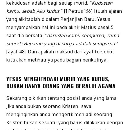
kekudusan adalah bagi setiap murid. “
Kuduslah
kamu, sebab Aku kudus
.” [1 Petrus 1:16] Itulah ajaran
yang alkitabiah didalam Perjanjian Baru. Yesus
menyampaikan hal ini pada akhir Matius pasal 5
saat dia berkata, “
haruslah kamu sempurna, sama
seperti Bapamu yang di sorga adalah sempurna.
”
[ayat 48] Dan apakah maksud dari ayat tersebut
kita akan melihatnya pada bagian berikutnya.
YESUS MENGHENDAKI MURID YANG KUDUS,
BUKAN HANYA ORANG YANG BERALIH AGAMA
Sekarang pikirkan tentang posisi anda yang lama.
Jika anda bukan seorang Kristen, saya
menginginkan anda mengerti: menjadi seorang
Kristen bukan sesuatu yang harus dilakukan dengan