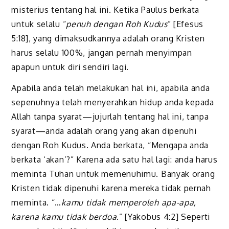
misterius tentang hal ini. Ketika Paulus berkata
untuk selalu “
penuh dengan Roh Kudus
” [Efesus
5:18], yang dimaksudkannya adalah orang Kristen
harus selalu 100%, jangan pernah menyimpan
apapun untuk diri sendiri lagi.
Apabila anda telah melakukan hal ini, apabila anda
sepenuhnya telah menyerahkan hidup anda kepada
Allah tanpa syarat—jujurlah tentang hal ini, tanpa
syarat—anda adalah orang yang akan dipenuhi
dengan Roh Kudus. Anda berkata, “Mengapa anda
berkata ‘akan’?” Karena ada satu hal lagi: anda harus
meminta Tuhan untuk memenuhimu. Banyak orang
Kristen tidak dipenuhi karena mereka tidak pernah
meminta. “…
kamu tidak memperoleh apa-apa,
karena kamu tidak berdoa
.” [Yakobus 4:2] Seperti