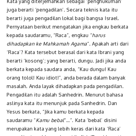
Kata yang diterjemahkan sebagai ‘penghukuman’
juga berarti ‘pengadilan’. Secara teknis kata itu
berarti juga pengadilan lokal bagi bangsa Israel.
Pernyataan berikut mengatakan jika engkau berkata
kepada saudaramu, “Raca”, engkau “
harus
dihadapkan ke Mahkamah Agama
“. Apakah arti dari
‘Raca’? Kata tersebut berasal dari kata Ibrani yang
berarti ‘kosong’; yang berarti, dungu. Jadi jika anda
berkata kepada saudara anda, “Kau dungu! Kau
orang tolol! Kau idiot!”, anda berada dalam banyak
masalah. Anda layak dihadapkan pada pengadilan.
Pengadilan itu adalah Sanhedrin. Menurut bahasa
aslinya kata itu menunjuk pada Sanhedrin. Dan
Yesus berkata, “Jika kamu berkata kepada
saudaramu “
Kamu bebal
“…”. Kata ‘bebal’ disini
merupakan kata yang lebih keras dari kata ‘Raca’