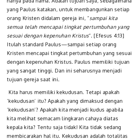
hanya pada nama. Adalah tujuan saya, sebagaimana
yang Paulus katakan, untuk membangunkan setiap
orang Kristen didalam gereja ini, “
sampai kita
semua telah mencapai tingkat pertumbuhan yang
sesuai dengan kepenuhan Kristus
“. [Efesus 4:13]
Itulah standard Paulus—sampai setiap orang
Kristen mencapai tingkat pertumbuhan yang sesuai
dengan kepenuhan Kristus. Paulus memiliki tujuan
yang sangat tinggi. Dan ini seharusnya menjadi
tujuan gereja saat ini.
Kita harus memiliki kekudusan. Tetapi apakah
‘kekudusan’ itu? Apakah yang dimaksud dengan
‘kekudusan’? Apakah kita menjadi kudus apabila
kita melihat semacam lingkaran cahaya diatas
kepala kita? Tentu saja tidak! Kita tidak sedang
membicarakan hal itu. Kekudusan adalah totalitas