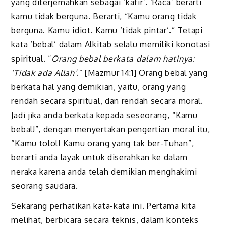
yang diterjemahkan sebagai ‘kafir’. ‘Raca’ berarti
kamu tidak berguna. Berarti, “Kamu orang tidak
berguna. Kamu idiot. Kamu ‘tidak pintar’.” Tetapi
kata ‘bebal’ dalam Alkitab selalu memiliki konotasi
spiritual. “
Orang bebal berkata dalam hatinya:
‘Tidak ada Allah’
.” [Mazmur 14:1] Orang bebal yang
berkata hal yang demikian, yaitu, orang yang
rendah secara spiritual, dan rendah secara moral.
Jadi jika anda berkata kepada seseorang, “Kamu
bebal!”, dengan menyertakan pengertian moral itu,
“Kamu tolol! Kamu orang yang tak ber-Tuhan”,
berarti anda layak untuk diserahkan ke dalam
neraka karena anda telah demikian menghakimi
seorang saudara.
Sekarang perhatikan kata-kata ini. Pertama kita
melihat, berbicara secara teknis, dalam konteks