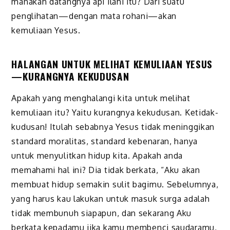
manakah datangnya api ilahi itu? Dari suatu
penglihatan—dengan mata rohani—akan
kemuliaan Yesus.
HALANGAN UNTUK MELIHAT KEMULIAAN YESUS
—KURANGNYA KEKUDUSAN
Apakah yang menghalangi kita untuk melihat
kemuliaan itu? Yaitu kurangnya kekudusan. Ketidak-
kudusan! Itulah sebabnya Yesus tidak meninggikan
standard moralitas, standard kebenaran, hanya
untuk menyulitkan hidup kita. Apakah anda
memahami hal ini? Dia tidak berkata, “Aku akan
membuat hidup semakin sulit bagimu. Sebelumnya,
yang harus kau lakukan untuk masuk surga adalah
tidak membunuh siapapun, dan sekarang Aku
berkata kepadamu jika kamu membenci saudaramu,