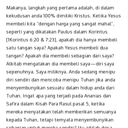
Makanya, langkah yang pertama adalah, di dalam
kekudusan anda 100% dimiliki Kristus. Ketika Yesus
membeli kita “dengan harga yang sangat mahal”,
seperti yang dikatakan Paulus dalam Korintus
[1Korintus 6:20 & 7:23], apakah dia hanya membeli
satu tangan saya? Apakah Yesus membeli dua
tangan? Apakah dia membeli sebagian dari saya?
Alkitab mengatakan dia membeli saya—diri saya
sepenuhnya. Saya miliknya. Anda sedang menipu
diri sendiri dan mencoba menipu Tuhan jika anda
menyembunyikan sesuatu dalam hidup anda dari
Tuhan. Ingat apa yang terjadi pada Ananias dan
Safira dalam Kisah Para Rasul pasal 5, ketika
mereka menyatakan telah memberikan semuanya
kepada Tuhan, tetapi ternyata menyembunyikan
sebagian untuk mereka sendiri? Itu adalah dosa