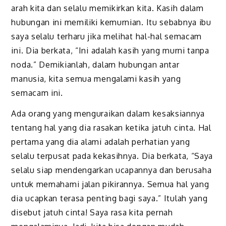
arah kita dan selalu memikirkan kita. Kasih dalam
hubungan ini memiliki kemurnian. Itu sebabnya ibu
saya selalu terharu jika melihat hal-hal semacam
ini. Dia berkata, “Ini adalah kasih yang murni tanpa
noda.” Demikianlah, dalam hubungan antar
manusia, kita semua mengalami kasih yang
semacam ini.
Ada orang yang menguraikan dalam kesaksiannya
tentang hal yang dia rasakan ketika jatuh cinta. Hal
pertama yang dia alami adalah perhatian yang
selalu terpusat pada kekasihnya. Dia berkata, “Saya
selalu siap mendengarkan ucapannya dan berusaha
untuk memahami jalan pikirannya. Semua hal yang
dia ucapkan terasa penting bagi saya.” Itulah yang
disebut jatuh cinta! Saya rasa kita pernah