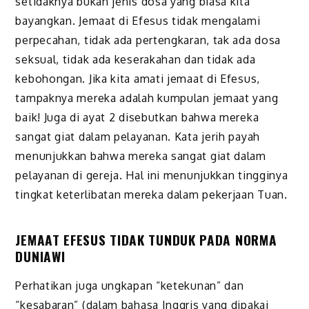
setidaknya bukan jenis dosa yang biasa kita
bayangkan. Jemaat di Efesus tidak mengalami
perpecahan, tidak ada pertengkaran, tak ada dosa
seksual, tidak ada keserakahan dan tidak ada
kebohongan. Jika kita amati jemaat di Efesus,
tampaknya mereka adalah kumpulan jemaat yang
baik! Juga di ayat 2 disebutkan bahwa mereka
sangat giat dalam pelayanan. Kata jerih payah
menunjukkan bahwa mereka sangat giat dalam
pelayanan di gereja. Hal ini menunjukkan tingginya
tingkat keterlibatan mereka dalam pekerjaan Tuan.
JEMAAT EFESUS TIDAK TUNDUK PADA NORMA
DUNIAWI
Perhatikan juga ungkapan “ketekunan” dan
“kesabaran” (dalam bahasa Inggris yang dipakai