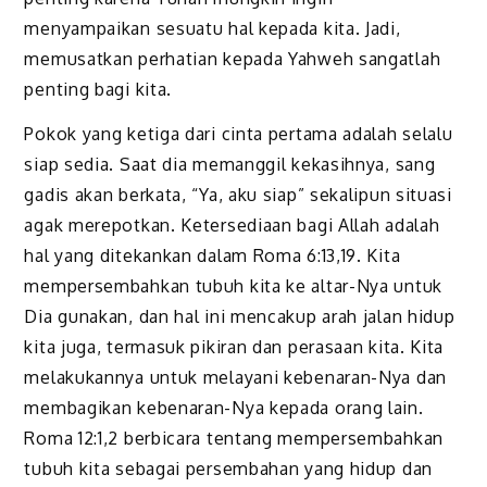
menyampaikan sesuatu hal kepada kita. Jadi,
memusatkan perhatian kepada Yahweh sangatlah
penting bagi kita.
Pokok yang ketiga dari cinta pertama adalah selalu
siap sedia. Saat dia memanggil kekasihnya, sang
gadis akan berkata, “Ya, aku siap” sekalipun situasi
agak merepotkan. Ketersediaan bagi Allah adalah
hal yang ditekankan dalam Roma 6:13,19. Kita
mempersembahkan tubuh kita ke altar-Nya untuk
Dia gunakan, dan hal ini mencakup arah jalan hidup
kita juga, termasuk pikiran dan perasaan kita. Kita
melakukannya untuk melayani kebenaran-Nya dan
membagikan kebenaran-Nya kepada orang lain.
Roma 12:1,2 berbicara tentang mempersembahkan
tubuh kita sebagai persembahan yang hidup dan