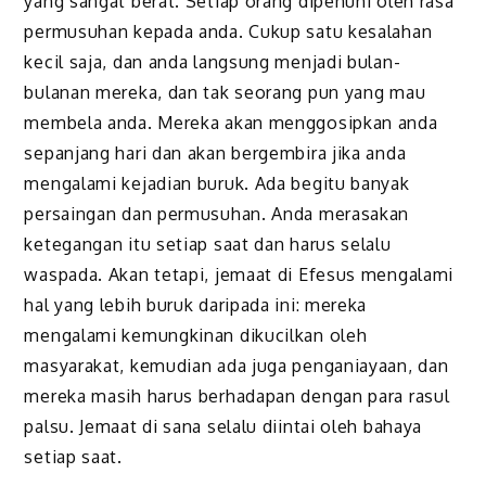
yang sangat berat. Setiap orang dipenuhi oleh rasa
permusuhan kepada anda. Cukup satu kesalahan
kecil saja, dan anda langsung menjadi bulan-
bulanan mereka, dan tak seorang pun yang mau
membela anda. Mereka akan menggosipkan anda
sepanjang hari dan akan bergembira jika anda
mengalami kejadian buruk. Ada begitu banyak
persaingan dan permusuhan. Anda merasakan
ketegangan itu setiap saat dan harus selalu
waspada. Akan tetapi, jemaat di Efesus mengalami
hal yang lebih buruk daripada ini: mereka
mengalami kemungkinan dikucilkan oleh
masyarakat, kemudian ada juga penganiayaan, dan
mereka masih harus berhadapan dengan para rasul
palsu. Jemaat di sana selalu diintai oleh bahaya
setiap saat.