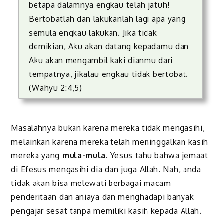
betapa dalamnya engkau telah jatuh!
Bertobatlah dan lakukanlah lagi apa yang
semula engkau lakukan. Jika tidak
demikian, Aku akan datang kepadamu dan
Aku akan mengambil kaki dianmu dari
tempatnya, jikalau engkau tidak bertobat.
(Wahyu 2:4,5)
Masalahnya bukan karena mereka tidak mengasihi,
melainkan karena mereka telah meninggalkan kasih
mereka yang
mula-mula
. Yesus tahu bahwa jemaat
di Efesus mengasihi dia dan juga Allah. Nah, anda
tidak akan bisa melewati berbagai macam
penderitaan dan aniaya dan menghadapi banyak
pengajar sesat tanpa memiliki kasih kepada Allah.