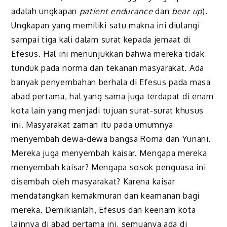
adalah ungkapan
patient endurance
dan
bear up
).
Ungkapan yang memiliki satu makna ini diulangi
sampai tiga kali dalam surat kepada jemaat di
Efesus. Hal ini menunjukkan bahwa mereka tidak
tunduk pada norma dan tekanan masyarakat. Ada
banyak penyembahan berhala di Efesus pada masa
abad pertama, hal yang sama juga terdapat di enam
kota lain yang menjadi tujuan surat-surat khusus
ini. Masyarakat zaman itu pada umumnya
menyembah dewa-dewa bangsa Roma dan Yunani.
Mereka juga menyembah kaisar. Mengapa mereka
menyembah kaisar? Mengapa sosok penguasa ini
disembah oleh masyarakat? Karena kaisar
mendatangkan kemakmuran dan keamanan bagi
mereka. Demikianlah, Efesus dan keenam kota
lainnya di abad pertama ini, semuanya ada di