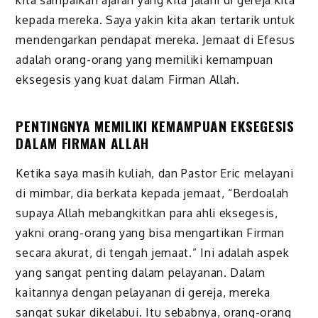
kita sampaikan ajaran yang kita jalani di gereja kita
kepada mereka. Saya yakin kita akan tertarik untuk
mendengarkan pendapat mereka. Jemaat di Efesus
adalah orang-orang yang memiliki kemampuan
eksegesis yang kuat dalam Firman Allah.
PENTINGNYA MEMILIKI KEMAMPUAN EKSEGESIS
DALAM FIRMAN ALLAH
Ketika saya masih kuliah, dan Pastor Eric melayani
di mimbar, dia berkata kepada jemaat, “Berdoalah
supaya Allah mebangkitkan para ahli eksegesis,
yakni orang-orang yang bisa mengartikan Firman
secara akurat, di tengah jemaat.” Ini adalah aspek
yang sangat penting dalam pelayanan. Dalam
kaitannya dengan pelayanan di gereja, mereka
sangat sukar dikelabui. Itu sebabnya, orang-orang