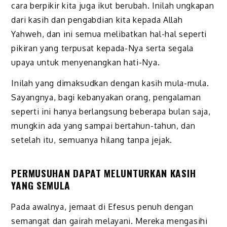
cara berpikir kita juga ikut berubah. Inilah ungkapan
dari kasih dan pengabdian kita kepada Allah
Yahweh, dan ini semua melibatkan hal-hal seperti
pikiran yang terpusat kepada-Nya serta segala
upaya untuk menyenangkan hati-Nya.
Inilah yang dimaksudkan dengan kasih mula-mula.
Sayangnya, bagi kebanyakan orang, pengalaman
seperti ini hanya berlangsung beberapa bulan saja,
mungkin ada yang sampai bertahun-tahun, dan
setelah itu, semuanya hilang tanpa jejak.
PERMUSUHAN DAPAT MELUNTURKAN KASIH
YANG SEMULA
Pada awalnya, jemaat di Efesus penuh dengan
semangat dan gairah melayani. Mereka mengasihi