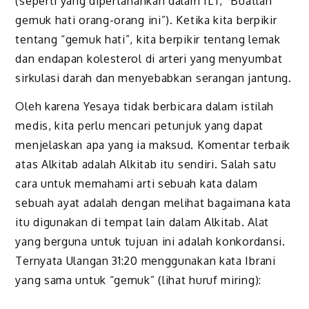
(seperti yang dipertahankan dalam ILT, “Buatlah
gemuk hati orang-orang ini”). Ketika kita berpikir
tentang “gemuk hati”, kita berpikir tentang lemak
dan endapan kolesterol di arteri yang menyum­bat
sirkulasi darah dan menyebabkan serangan jantung.
Oleh karena Yesaya tidak berbicara dalam istilah
medis, kita perlu mencari petunjuk yang dapat
menjelaskan apa yang ia maksud. Komen­tar terbaik
atas Alkitab adalah Alkitab itu sendiri. Salah satu
cara untuk memahami arti sebuah kata dalam
sebuah ayat adalah dengan melihat bagaimana kata
itu digunakan di tempat lain dalam Alkitab. Alat
yang berguna untuk tujuan ini adalah konkordansi.
Ternyata Ulangan 31:20 menggunakan kata Ibrani
yang sama untuk “gemuk” (lihat huruf mi­ring):