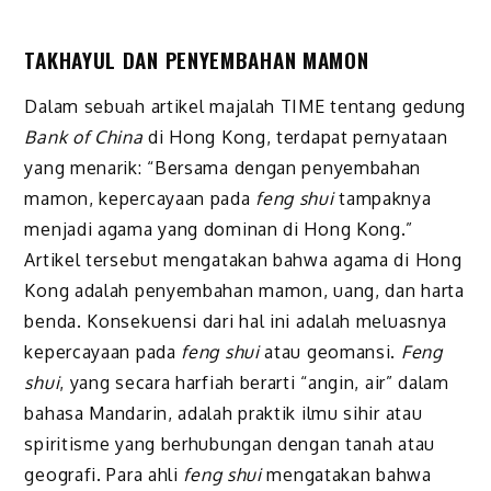
TAKHAYUL DAN PENYEMBAHAN MAMON
Dalam sebuah artikel majalah TIME tentang gedung
Bank of China
di Hong Kong, terdapat pernyataan
yang menarik: “Bersama dengan penyembahan
mamon, kepercayaan pada
feng shui
tampaknya
menjadi agama yang dominan di Hong Kong.”
Artikel tersebut mengatakan bahwa agama di Hong
Kong adalah penyembahan mamon, uang, dan harta
benda. Konsekuensi dari hal ini adalah meluasnya
kepercayaan pada
feng shui
atau geomansi.
Feng
shui
, yang secara harfiah berarti “angin, air” dalam
bahasa Mandarin, adalah praktik ilmu sihir atau
spiritisme yang berhubungan dengan tanah atau
geografi. Para ahli
feng shui
mengatakan bahwa