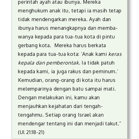
perintah ayah atau ibunya. Mereka
menghukum anak itu, tetapi ia masih tetap
tidak mende­ngarkan mereka. Ayah dan
ibunya harus menangkapnya dan memba­
wanya kepada para tua-tua kota di pintu
gerbang kota. Mereka harus berkata
kepada para tua-tua kota: ‘Anak kami
keras
kepala dan pem­berontak
. Ia tidak patuh
kepada kami, ia juga rakus dan peminum.’
Kemudian, orang-orang di kota itu harus
melemparinya dengan batu sampai mati.
Dengan melakukan ini, kamu akan
menjauhkan keja­hatan dari tengah-
tengahmu. Setiap orang Israel akan
mendengar tentang ini dan menjadi takut.”
(Ul 21:18-21)