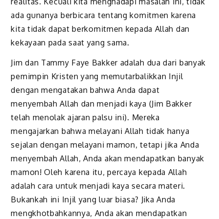
realitas. Kecuali kita menghadapi masalah ini, tidak
ada guna­nya berbicara tentang komitmen karena
kita tidak dapat berkomit­men kepada Allah dan
kekayaan pada saat yang sama.
Jim dan Tammy Faye Bakker adalah dua dari banyak
pemimpin Kristen yang memutarbalikkan Injil
dengan mengatakan bahwa Anda dapat
menyembah Allah dan menjadi kaya (Jim Bakker
telah menolak ajaran palsu ini). Mereka
mengajarkan bahwa melayani Allah tidak hanya
sejalan dengan melayani mamon, tetapi jika Anda
menyembah Allah, Anda akan mendapatkan banyak
mamon! Oleh karena itu, perca­ya kepada Allah
adalah cara untuk menjadi kaya secara materi.
Bukan­kah ini Injil yang luar biasa? Jika Anda
mengkhotbahkannya, Anda akan mendapatkan