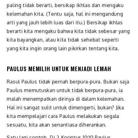
paling tidak berarti, bersikap ikhlas dan mengaku
kelemahan kita. (Tentu saja, hal ini mengandung
arti yang jauh lebih luas dari itu.) Bersikap ikhlas
berarti kita mengaku bahwa kita tidak sebesar yang
kita bayangkan, atau kita tidak sehebat seperti
yang kita ingin orang lain pikirkan tentang kita.
PAULUS MEMILIH UNTUK MENJADI LEMAH
Rasul Paulus tidak pernah berpura-pura. Bukan saja
Paulus memutuskan untuk tidak berpura-pura, ia
malah menempat­kan dirinya di dalam kelemahan.
Hal ini sangat sulit untuk dimengerti, bukan? Jika
kita mempelajari cara Paulus melakukan segala
sesuatu, kita akan senantiasa diherankan.
Satu lagi contoh. Di 2 Korintus 10:10 Paulus