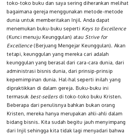
toko-toko buku dan saya sering diherankan melihat
bagaimana gereja menggunakan metode-metode
dunia untuk memberitakan Injil. Anda dapat
menemukan buku-buku seperti
Keys to Excellence
(Kunci menuju Keunggulan) atau
Strive for
Excellence
(Berjuang Mengejar Keunggulan). Akan
tetapi, keunggulan yang mereka cari adalah
keunggulan yang bera­sal dari cara-cara dunia, dari
administrasi bisnis dunia, dari prinsip-prinsip
kepemimpinan dunia. Hal-hal seperti inilah yang
dipraktikkan di dalam gereja. Buku-buku ini
termasuk
best-sellers
di toko-toko buku Kristen.
Beberapa dari penulisnya bahkan bukan orang
Kristen, mereka hanya merupakan ahli-ahli dalam
bidang bisnis. Kita sudah begitu jauh menyimpang
dari Injil sehingga kita tidak lagi menya­dari bahwa