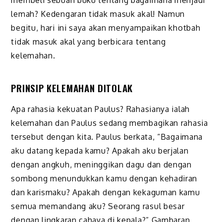
membeli sebuah buku tentang bagaimana menjadi
lemah? Kedengaran tidak masuk akal! Namun
begitu, hari ini saya akan menyampaikan khotbah
tidak masuk akal yang berbicara tentang
kelemahan.
PRINSIP KELEMAHAN DITOLAK
Apa rahasia kekuatan Paulus? Rahasianya ialah
kelemahan dan Paulus sedang membagikan rahasia
tersebut dengan kita. Paulus berkata, “Bagaimana
aku datang kepada kamu? Apakah aku berjalan
dengan angkuh, meninggikan dagu dan dengan
sombong menundukkan kamu dengan kehadiran
dan karismaku? Apakah dengan kekaguman kamu
semua memandang aku? Seorang rasul besar
dengan lingkaran cahaya di kepala?” Gambaran