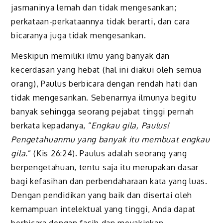
jasmaninya lemah dan tidak mengesan­kan;
perkataan-perkataannya tidak berarti, dan cara
bicaranya juga tidak mengesankan.
Meskipun memiliki ilmu yang banyak dan
kecerdasan yang hebat (hal ini diakui oleh semua
orang), Paulus berbicara dengan rendah hati dan
tidak mengesankan. Sebenarnya ilmunya begitu
banyak sehingga seorang pejabat tinggi pernah
berkata kepadanya, “
Engkau gila, Paulus!
Pengetahuanmu yang banyak itu membuat engkau
gila.
” (Kis 26:24). Paulus adalah seorang yang
berpengetahuan, tentu saja itu merupakan dasar
bagi kefasihan dan perbendaharaan kata yang luas.
Dengan pendidikan yang baik dan disertai oleh
kemampuan intelektual yang tinggi, Anda dapat
berbicara dengan fasih dan meyakinkan.