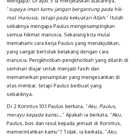
Mengapa? Di ayat 5 ia menjelaskan alasannya,
“
supaya iman kamu jangan bergantung pada hik­
mat manusia, tetapi pada kekuatan Allah
.” Itulah
sebabnya mengapa Paulus mengesampingkan
semua hikmat manusia. Sekarang kita mulai
memahami cara kerja Paulus yang menakjubkan,
yang sangat bertolak belakang dengan cara
manusia. Pengkhotbah-pengkhotbah yang dilatih di
seminari diajar untuk menjadi fasih dan
memamerkan penampilan yang mengesankan di
atas mimbar, tetapi Paulus berbuat yang
sebaliknya.
Di 2 Korintus 10:1 Paulus berkata, “
Aku, Paulus,
merayu kepada kamu.
..” Apakah ia berkata, “Aku,
Paulus, bos dan rasul kepada jemaat di Korintus,
memerintahkan kamu”? Tidak, ia berkata, “
Aku,