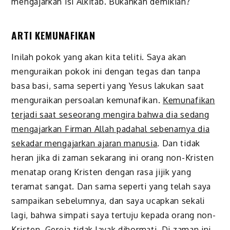
mengajarkan isi Alkitab. Bukankah demikian?”
ARTI KEMUNAFIKAN
Inilah pokok yang akan kita teliti. Saya akan
menguraikan pokok ini dengan tegas dan tanpa
basa basi, sama seperti yang Yesus lakukan saat
menguraikan persoalan kemunafikan.
Kemunafikan
terjadi saat seseorang mengira bahwa dia sedang
mengajarkan Firman Allah padahal sebenarnya dia
sekadar mengajarkan ajaran manusia
. Dan tidak
heran jika di zaman sekarang ini orang non-Kristen
menatap orang Kristen dengan rasa jijik yang
teramat sangat. Dan sama seperti yang telah saya
sampaikan sebelumnya, dan saya ucapkan sekali
lagi, bahwa simpati saya tertuju kepada orang non-
Kristen. Gereja tidak layak dihormati
.
Di zaman ini,