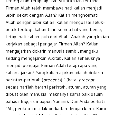
teolog akan tetapi apakah studi kalian tentang
Firman Allah telah membawa hati kalian menjadi
lebih dekat dengan Allah? Kalian menghormati
Allah dengan bibir kalian, kalian menguasai seluk-
beluk teologi, kalian tahu semua hal yang benar,
tetapi hati kalian jauh dari Allah. Apakah yang kalian
kerjakan sebagai pengajar Firman Allah? Kalian
mengajarkan doktrin manusia sambil mengaku
sedang mengajarkan Alkitab. Kalian seharusnya
menjadi pengajar Firman Allah tetapi apa yang
kalian ajarkan? Yang kalian ajarkan adalah doktrin
perintah-perintah (
precepts
).” (kata ‘
precept
‘
secara harfiah berarti perintah, aturan, aturan yang
dibuat oleh manusia, maknanya sama baik dalam
bahasa Inggris maupun Yunani). Dan Anda berkata,
“Ah, perikop ini tidak berkaitan dengan kami. Kami