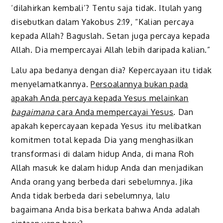
‘dilahirkan kembali’? Tentu saja tidak. Itulah yang
disebutkan dalam Yakobus 2:19, “Kalian percaya
kepada Allah? Baguslah. Setan juga percaya kepada
Allah.
D
ia mempercayai Allah lebih daripada kalian.”
Lalu apa bedanya dengan dia? Kepercayaan itu tidak
menyelamatkannya.
Persoalannya bukan pada
apakah Anda percaya kepada Yesus melainkan
bagaimana
cara Anda mempercayai Yesus
. Dan
apakah kepercayaan kepada Yesus itu melibatkan
komitmen total kepada Dia yang menghasilkan
transformasi di dalam hidup Anda, di mana Roh
Allah masuk ke dalam hidup Anda dan menjadikan
Anda orang yang berbeda dari sebelumnya. Jika
Anda tidak berbeda dari sebelumnya, lalu
bagaimana Anda bisa berkata bahwa Anda adalah