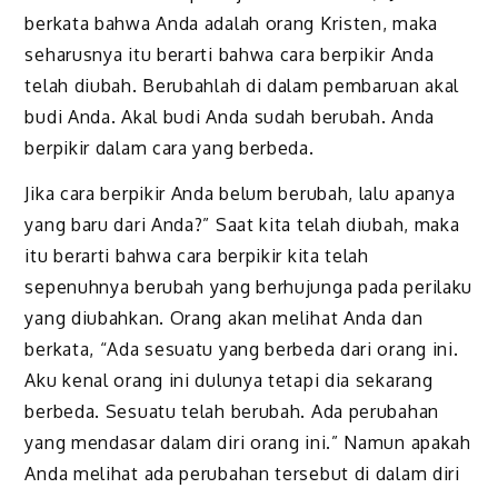
berkata bahwa
Anda
adalah orang Kristen, maka
seharusnya itu berarti bahwa
cara berpikir Anda
telah
diuba
h
. Berubahlah di dalam pembaruan akal
budi
Anda
. Akal budi
Anda
sudah berubah.
Anda
berpikir dalam cara yang berbeda.
Jika cara berpikir
Anda
belum berubah, lalu apanya
yang baru dari
Anda
?” Saat kita telah diubah, maka
itu berarti bahwa cara berpikir kita telah
sepenuhnya berubah
yang berhujunga pada
perilaku
yang diubahkan
. Orang akan melihat Anda dan
berkata, “Ada sesuatu yang berbeda dari orang ini.
Aku kenal orang ini dulunya tetapi dia sekarang
berbeda. Sesuatu telah berubah. Ada perubahan
yang mendasar dalam diri orang ini.” Namun apakah
Anda melihat ada perubahan tersebut di dalam diri