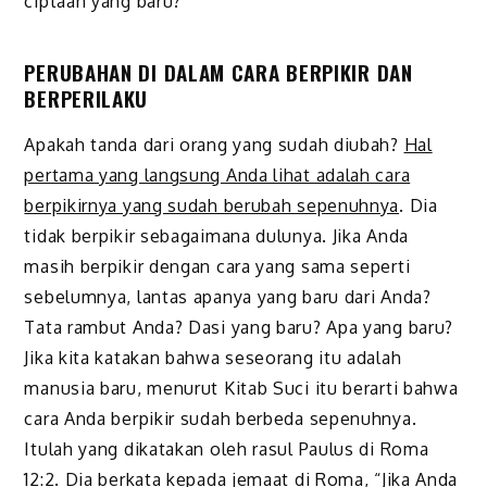
ciptaan yang baru?
P
ERUBAHAN DI DALAM CARA BERPIKIR DAN
BERPERILAKU
A
pakah tanda dari orang yang sudah diubah?
Hal
pertama yang langsung Anda lihat adalah cara
berpikirnya yang sudah berubah sepenuhnya
. Dia
tidak berpikir sebagaimana dulunya. Jika Anda
masih berpikir dengan cara yang sama seperti
sebelumnya, lantas apanya yang baru dari Anda?
Tata rambut Anda? Dasi yang baru? Apa yang baru?
Jika kita katakan bahwa seseorang itu adalah
manusia baru, menurut Kitab Suci itu berarti bahwa
cara Anda berpikir sudah berbeda sepenuhnya.
Itulah yang dikatakan oleh rasul Paulus di Roma
12:2. Dia berkata kepada jemaat di Roma, “Jika
Anda