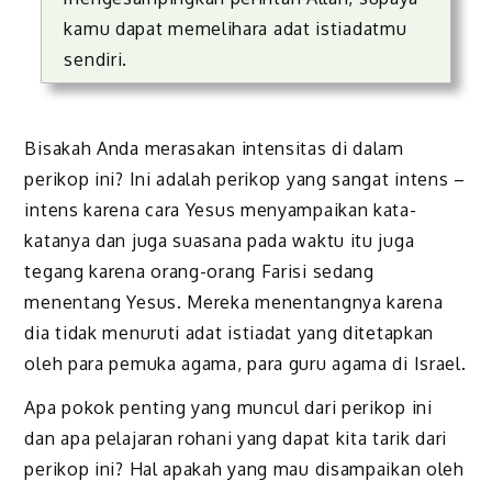
kamu dapat memelihara adat istiadatmu
sendiri.
Bisakah
Anda merasakan intensitas di dalam
perikop ini
?
Ini adalah perikop yang sangat intens –
intens
karena
cara Yesus menyampaikan
kata-
katanya dan juga suasana pada waktu itu juga
tegang karena o
rang-orang Farisi
sedang
menentang Yesus. Mereka menentang
nya
karena
d
ia tidak menuruti adat istiadat yang ditetapkan
oleh para pemuka agama, para guru agama di Israel.
A
pa pokok penting yang muncul dari perikop ini
dan
apa
pelajaran rohani
yang dapat kita tarik dari
perikop ini
? Hal apakah yang mau disampaikan
oleh