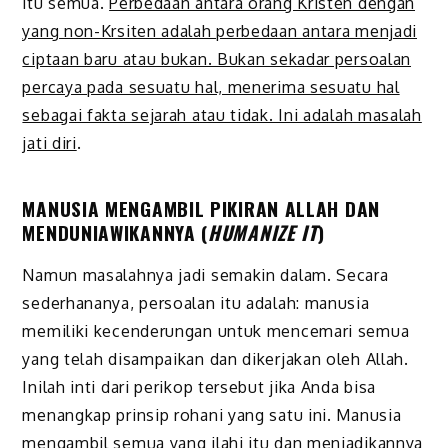
itu semua.
Perbedaan antara orang Kristen dengan
yang non-Krsiten adalah perbedaan antara menjadi
ciptaan baru atau bukan. Bukan sekadar persoalan
percaya pada sesuatu hal, menerima sesuatu hal
sebagai fakta sejarah atau tidak. Ini adalah masalah
jati diri
.
MANUSIA MENGAMBIL PIKIRAN ALLAH DAN
MENDUNIAWIKANNYA (
HUMANIZE IT
)
Namun masalahnya jadi semakin dalam. Secara
sederhananya, persoalan itu adalah: manusia
memiliki kecenderungan untuk mencemari semua
yang telah disampaikan dan dikerjakan oleh Allah.
Inilah inti dari perikop tersebut jika Anda bisa
menangkap prinsip rohani yang satu ini. Manusia
mengambil semua yang ilahi itu dan menjadikannya