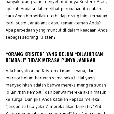
banyak orang yang menyebut dirinya Kristen? Atau,
apakah Anda sudah melihat perubahan itu dalam
cara Anda berperilaku terhadap orang lain, terhadap
istri, suami, anak-anak atau teman-teman Anda?
Apa perbedaan yang muncul di dalam keadaan Anda
sebagai seorang Kristen?
“ORANG KRISTEN” YANG BELUM “DILAHIRKAN
KEMBALI” TIDAK MERASA PUNYA JAMINAN
Ada banyak orang Kristen di mana-mana, dan
mereka belum berubah sama sekali. Hal yang
menyedihkan adalah bahwa mereka mengira sudah
‘dilahirkan kembali’ dan bahwa mereka akan masuk
ke surga. Dan jika Anda katakan kepada mereka,
“Jangan terlalu yakin,” mereka akan berkata, “Ah!
Kamu mengusik
rasa aman
kami!”
J
ika Anda sangat