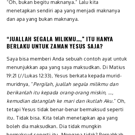
“Oh, bukan begitu maknanya.” Lalu kita
menetapkan sendiri apa yang menjadi maknanya
dan apa yang bukan maknanya.
“JUALLAH SEGALA MILIKMU…,” ITU HANYA
BERLAKU UNTUK ZAMAN YESUS SAJA?
Saya bisa memberi Anda sebuah contoh ayat untuk
menunjukkan apa yang saya maksudkan. Di Matius
19:21 (//Lukas 12:33), Yesus berkata kepada murid-
murid
n
ya, “
Pergilah, juallah segala milikmu dan
berikanlah itu kepada orang-orang miskin, …,
kemudian datanglah ke mari dan ikutlah Aku
.” Oh,
tetapi Yesus tidak benar-benar bermaksud seperti
itu. Tidak bisa. Kita telah menetapkan apa yang
boleh
d
ia maksudkan. Dia tidak mungkin
bermaksud seperti itu. Mengapa tidak? Pernahkah