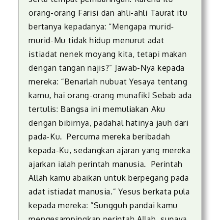
orang-orang Farisi dan ahli-ahli Taurat itu
bertanya kepada
n
ya: “Mengapa murid-
murid-Mu tidak hidup menurut adat
istiadat nenek moyang kita, tetapi makan
dengan tangan najis?”
Jawab-Nya kepada
mereka: “Benarlah nubuat Yesaya tentang
kamu, hai orang-orang munafik! Sebab ada
tertulis: Bangsa ini memuliakan Aku
dengan bibirnya, padahal hatinya jauh dari
pada-Ku. Percuma mereka beribadah
kepada-Ku, sedangkan ajaran yang mereka
ajarkan ialah perintah manusia. Perintah
Allah kamu abaikan untuk berpegang pada
adat istiadat manusia.” Yesus berkata pula
kepada mereka: “Sungguh pandai kamu
mengesampingkan perintah Allah, supaya