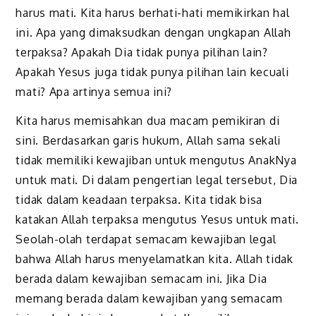
harus mati.
K
ita harus berhati-hati memikirkan hal
ini. Apa yang
di
maksudkan dengan ungkapan Allah
terpaksa?
Apakah
Dia tidak punya pilihan lain?
Apakah
Yesus juga tidak punya pilihan lain kecuali
mati? Apa artinya semua ini?
Kita harus memisahkan dua macam pemikiran di
sini. Berdasarkan garis hukum, Allah sama sekali
tidak memiliki kewajiban untuk mengutus AnakNya
untuk mati. Di dalam pengertian legal tersebut, Dia
tidak dalam keadaan terpaksa. Kita tidak bisa
katakan Allah terpaksa mengutus Yesus untuk mati.
Seolah-olah terdapat semacam kewajiban legal
bahwa Allah harus menyelamatkan kita. Allah tidak
berada dalam kewajiban semacam ini. Jika Dia
memang berada dalam kewajiban yang semacam