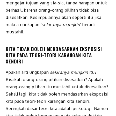
mengejar tujuan yang sia-sia, tanpa harapan untuk
berhasil, karena orang-orang pilihan tidak bisa
disesatkan. Kesimpulannya akan seperti itu jika
makna ungkapan ‘
sekiranya mungkin
‘ berarti
mustahil.
KITA TIDAK BOLEH MENDASARKAN EKSPOSISI
KITA PADA TEORI-TEORI KARANGAN KITA
SENDIRI
Apakah arti ungkapan
sekiranya mungkin
itu?
Bisakah orang-orang pilihan disesatkan? Apakah
orang-orang pilihan itu mustahil untuk disesatkan?
Sekali lagi, kita tidak boleh mendasarkan eksposisi
kita pada teori-teori karangan kita sendiri.
Seringkali dasar teori kita adalah
psikologi.
Namun
k
ita tidak boleh berpegang pada sebuah doktrin