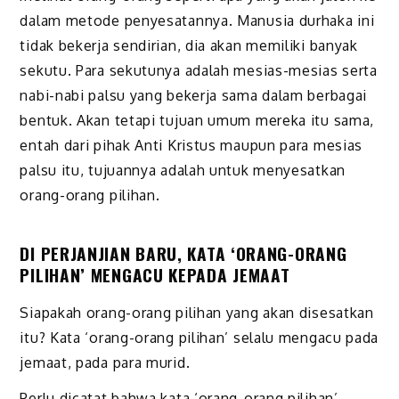
dalam metode penyesatannya. Manusia durhaka ini
tidak bekerja sendirian, dia akan memiliki banyak
sekutu. Para sekutunya adalah mesias-mesias serta
nabi-nabi palsu yang bekerja sama dalam berbagai
bentuk. Akan tetapi tujuan umum mereka itu sama,
entah dari pihak Anti Kristus maupun para mesias
palsu itu
, tujuannya
adalah untuk menyesatkan
orang-orang pilihan.
DI PERJANJIAN BARU, KATA ‘ORANG-ORANG
PILIHAN’ MENGACU KEPADA JEMAAT
Siapakah orang-orang pilihan yang akan disesatkan
itu? Kata ‘orang-orang pilihan’ selalu mengacu pada
jemaat, pada para murid.
Perlu dicatat bahwa kata ‘orang-orang pilihan’