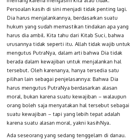
memang karena mengasihi kita atau tidak.
P
ersoalan kasih di sini menjadi tidak penting lagi.
Dia harus menjalankannya, berdasarkan suatu
hukum yang sudah memastikan tindakan apa yang
harus dia ambil.
K
ita tahu dari Kitab Suci, bahwa
urusannya tidak seperti itu. Allah tidak wajib untuk
mengutus PutraNya, dalam arti bahwa Dia tidak
berada dalam kewajiban untuk menjalankan hal
tersebut. Oleh karenanya, hanya tersedia satu
pilihan lain sebagai penjelasannya: Bahwa Dia
harus mengutus PutraNya berdasarkan alasan
moral, bukan karena suatu kewajiban – walaupun
orang boleh saja menyatakan hal tersebut sebagai
suatu kewajiban
–
tapi
yang lebih tepat adalah
karena
suatu alasan moral, yakni kasihNya.
Ada seseorang yang sedang tenggelam di danau.