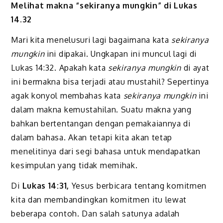
Melihat makna “sekiranya mungkin” di Lukas
14.32
Mari kita menelusuri lagi bagaimana kata
sekiranya
mungkin
ini dipakai. Ungkapan ini muncul lagi di
Lukas 14:32. Apakah kata
sekiranya mungkin
di ayat
ini bermakna bisa terjadi atau mustahil? Sepe
r
tinya
agak konyol membahas kata
sekiranya mungkin
ini
dalam makna kemustahilan. Suatu makna yang
bahkan bertentangan dengan pemakaiannya di
dalam bahasa. Akan tetapi kita akan tetap
menelitinya dari segi bahasa untuk mendapat
kan
kesimpulan yang tidak memihak.
Di
Lukas 14:31
,
Yesus
berbicara tentang komitmen
kita dan membandingkan komitmen itu
lewat
beberapa contoh
. Dan salah satunya adalah