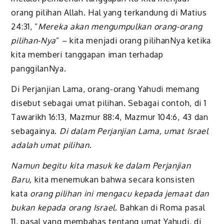
orang pilihan
Allah. Hal yang terkandung
di Matius
24:31, “
Mereka akan mengumpulkan orang-orang
pilihan-Nya
” – kita menjadi orang pilihanNya ketika
kita memberi tanggapan iman terhadap
panggilanNya.
Di
Perjanjian Lama, orang-orang Yahudi memang
disebut sebagai umat pilihan. Sebagai contoh, di 1
Tawarikh 16:13, Mazmur 88:4, Mazmur 104:6, 43 dan
sebagainya.
Di dalam Perjanjian Lama, umat Israel
adalah umat pilihan
.
Namun begitu kita masuk ke dalam Perjanjian
Baru,
kita menemukan bahwa secara konsisten
kata
orang pilihan ini mengacu kepada jemaat dan
bukan kepada orang Israel
. Bahkan di Roma pasal
11, pasal yang membahas tentang umat Yahudi, di