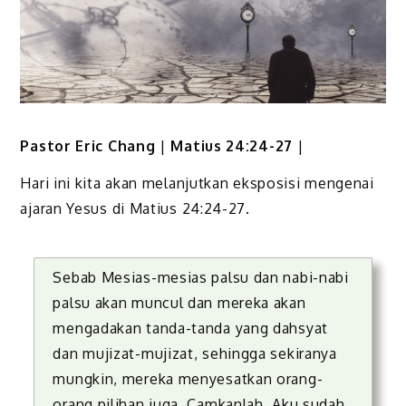
Pastor Eric Chang
|
Matius 24:24-27
|
Hari ini kita akan melanjutkan eksposisi mengenai
ajaran
Yesus
di
Matius 24:24-27
.
Sebab Mesias-mesias palsu dan nabi-nabi
palsu akan muncul dan mereka akan
mengadakan tanda-tanda yang dahsyat
dan mujizat-mujizat, sehingga sekiranya
mungkin, mereka menyesatkan orang-
orang pilihan juga.
Camkanlah, Aku sudah