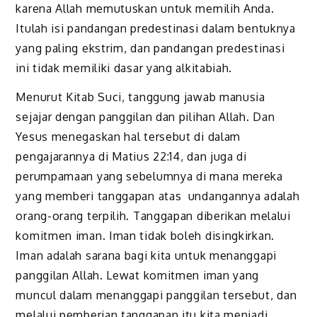
karena Allah memutuskan untuk memilih Anda.
Itulah isi pandangan predestinasi dalam bentuknya
yang paling ekstrim, dan pandangan predestinasi
ini tidak memiliki dasar yang alkitabiah.
Menurut Kitab Suci, tanggung jawab manusia
sejajar dengan panggilan dan pilihan Allah. Dan
Yesus
menegaskan hal tersebut di dalam
pengajarannya di Matius 22:14, dan juga di
perumpamaan yang sebelumnya
di mana
mereka
yang memberi tanggapan atas undangannya
adalah
orang-orang terpilih.
Tanggapan diberikan
melalui
komitmen iman. Iman tidak boleh disingkirkan.
Iman adalah sarana bagi kita untuk menanggapi
panggilan Allah.
Lewat k
omitmen iman yang
muncul dalam me
n
anggapi panggilan tersebut, dan
melalui pemberian tanggapan itu kita menjadi