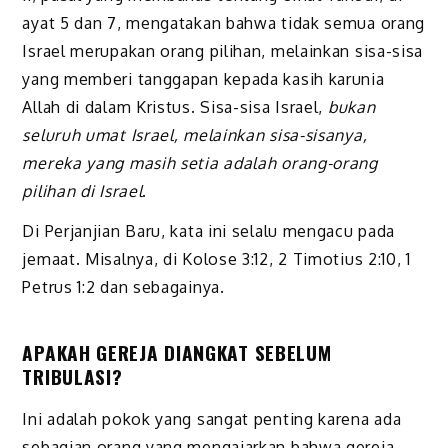
ayat 5 dan 7, mengatakan bahwa tidak semua orang
Israel merupakan orang pilihan, melainkan sisa-sisa
yang memberi tanggapan kepada kasih karunia
Allah di dalam Kristus. Sisa-sisa Israel,
bukan
seluruh umat Israel, melainkan sisa-sisanya,
mereka yang masih setia adalah orang-orang
pilihan di Israel
.
Di
Perjanjian Baru, kata ini selalu mengacu pada
jemaat.
M
isalnya, di Kolose 3:12, 2 Timotius 2:10, 1
Petrus 1:2 dan sebagainya.
APAKAH GEREJA DIANGKAT SEBELUM
TRIBULASI?
Ini adalah pokok yang sangat penting karena ada
sebagian orang yang mengajarkan bahwa gereja