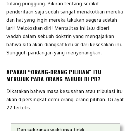
tulang punggung. Pikiran tentang sedikit
penderitaan saja
s
udah sangat menakutkan mereka
dan hal yang ingin mereka lakukan segera adalah
lari! Meloloskan diri! Mentalitas ini lalu diberi
wadah dalam sebuah doktrin yang mengajarkan
bahwa kita akan diangkat keluar dari
kesesakan ini
.
Sungguh pandangan yang menyenangkan.
APAKAH “ORANG-ORANG PILIHAN” ITU
MERUJUK PADA ORANG YAHUDI DI PB?
Dikatakan bahwa
masa kesusahan atau tribulasi itu
akan dipersingkat demi orang-orang pilihan. Di ayat
22 tertulis:
Dan sekiranya waktunya tidak