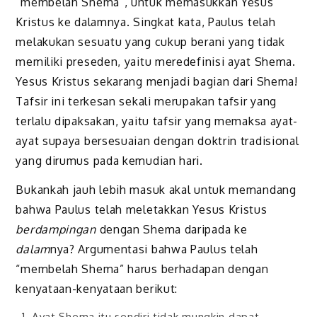
“membelah Shema”, untuk memasukkan Yesus
Kristus ke dalamnya. Singkat kata, Paulus telah
melakukan sesuatu yang cukup berani yang tidak
memiliki preseden, yaitu meredefinisi ayat Shema.
Yesus Kristus sekarang menjadi bagian dari Shema!
Tafsir ini terkesan sekali merupakan tafsir yang
terlalu dipaksakan, yaitu tafsir yang memaksa ayat-
ayat supaya bersesuaian dengan doktrin tradisional
yang dirumus pada kemudian hari.
Bukankah jauh lebih masuk akal untuk memandang
bahwa Paulus telah meletakkan Yesus Kristus
berdampingan
dengan Shema daripada ke
dalam
nya? Argumentasi bahwa Paulus telah
“membelah Shema” harus berhadapan dengan
kenyataan-kenyataan berikut:
Ayat Shema itu sendiri tidak mungkin dapat