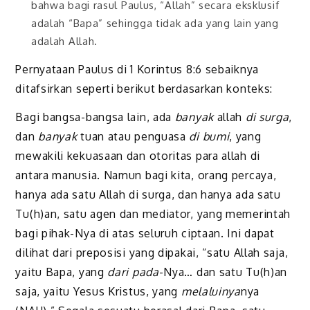
bahwa bagi rasul Paulus, “Allah” secara eksklusif
adalah “Bapa” sehingga tidak ada yang lain yang
adalah Allah.
Pernyataan Paulus di 1 Korintus 8:6 sebaiknya
ditafsirkan seperti berikut berdasarkan konteks:
Bagi bangsa-bangsa lain, ada
banyak
allah
di surga
,
dan
banyak
tuan atau penguasa
di bumi
, yang
mewakili kekuasaan dan otoritas para allah di
antara manusia. Namun bagi kita, orang percaya,
hanya ada satu Allah di surga, dan hanya ada satu
Tu(h)an, satu agen dan mediator, yang memerintah
bagi pihak-Nya di atas seluruh ciptaan. Ini dapat
dilihat dari preposisi yang dipakai, “satu Allah saja,
yaitu Bapa, yang
dari pada
-Nya… dan satu Tu(h)an
saja, yaitu Yesus Kristus, yang
melaluinya
nya