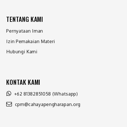
TENTANG KAMI
Pernyataan Iman
Izin Pemakaian Materi
Hubungi Kami
KONTAK KAMI
+62 81382851058
(Whatsapp)
cpm@cahayapengharapan.org