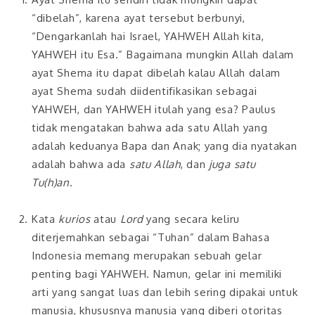
“dibelah”, karena ayat tersebut berbunyi,
“Dengarkanlah hai Israel, YAHWEH Allah kita,
YAHWEH itu Esa.” Bagaimana mungkin Allah dalam
ayat Shema itu dapat dibelah kalau Allah dalam
ayat Shema sudah diidentifikasikan sebagai
YAHWEH, dan YAHWEH itulah yang esa? Paulus
tidak mengatakan bahwa ada satu Allah yang
adalah keduanya Bapa dan Anak; yang dia nyatakan
adalah bahwa ada
satu Allah
, dan
juga satu
Tu(h)an
.
Kata
kurios
atau
Lord
yang secara keliru
diterjemahkan sebagai “Tuhan” dalam Bahasa
Indonesia memang merupakan sebuah gelar
penting bagi YAHWEH. Namun, gelar ini memiliki
arti yang sangat luas dan lebih sering dipakai untuk
manusia, khususnya manusia yang diberi otoritas