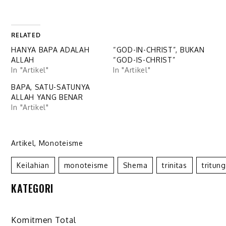
RELATED
HANYA BAPA ADALAH
“GOD-IN-CHRIST”, BUKAN
ALLAH
“GOD-IS-CHRIST”
In "Artikel"
In "Artikel"
BAPA, SATU-SATUNYA
ALLAH YANG BENAR
In "Artikel"
Artikel
,
Monoteisme
Keilahian
Monoteisme
Shema
Trinitas
Tritun
KATEGORI
Komitmen Total