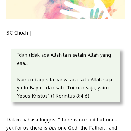
SC Chuah |
“dan tidak ada Allah lain selain Allah yang
esa…
Namun bagi kita hanya ada satu Allah saja,
yaitu Bapa… dan satu Tu(h)an saja, yaitu
Yesus Kristus” (1 Korintus 8:4,6)
Dalam bahasa Inggris, “there is no God but one…
yet for us there is
but
one God, the Father… and