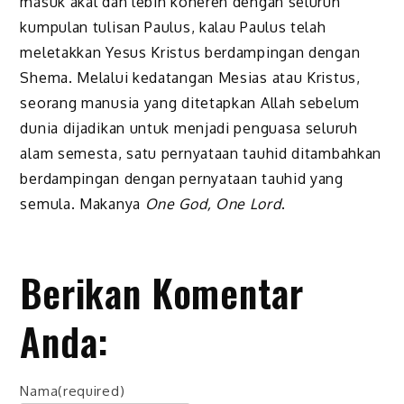
masuk akal dan lebih koheren dengan seluruh
kumpulan tulisan Paulus, kalau Paulus telah
meletakkan Yesus Kristus berdampingan dengan
Shema. Melalui kedatangan Mesias atau Kristus,
seorang manusia yang ditetapkan Allah sebelum
dunia dijadikan untuk menjadi penguasa seluruh
alam semesta, satu pernyataan tauhid ditambahkan
berdampingan dengan pernyataan tauhid yang
semula. Makanya
One God, One Lord
.
Berikan Komentar
Anda:
Nama
(required)