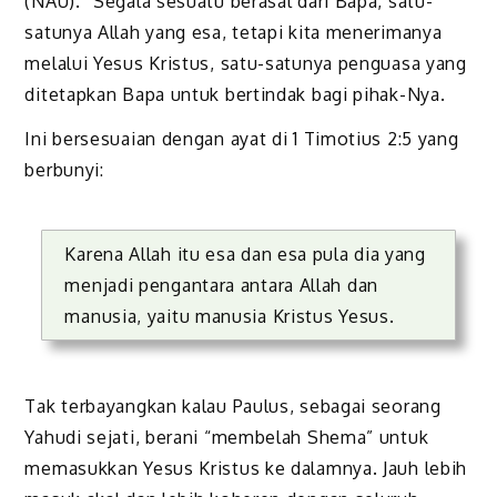
(NAU).” Segala sesuatu berasal dari Bapa, satu-
satunya Allah yang esa, tetapi kita menerimanya
melalui Yesus Kristus, satu-satunya penguasa yang
ditetapkan Bapa untuk bertindak bagi pihak-Nya.
Ini bersesuaian dengan ayat di 1 Timotius 2:5 yang
berbunyi:
Karena Allah itu esa dan esa pula dia yang
menjadi pengantara antara Allah dan
manusia, yaitu manusia Kristus Yesus.
Tak terbayangkan kalau Paulus, sebagai seorang
Yahudi sejati, berani “membelah Shema” untuk
memasukkan Yesus Kristus ke dalamnya. Jauh lebih