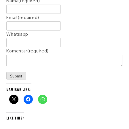
Nama
(required)
Email
(required)
Whatsapp
Komentar
(required)
Submit
BAGIKAN LINK:
LIKE THIS: