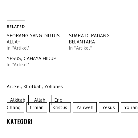
RELATED
SEORANG YANG DIUTUS
SUARA DI PADANG
ALLAH
BELANTARA
In "Artikel"
In "Artikel"
YESUS, CAHAYA HIDUP
In "Artikel"
Artikel
,
Khotbah
,
Yohanes
Alkitab
Allah
Eric
Chang
Firman
Kristus
Yahweh
Yesus
Yohan
KATEGORI