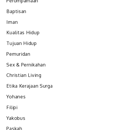
Perumpamaan
Baptisan
Iman
Kualitas Hidup
Tujuan Hidup
Pemuridan
Sex & Pernikahan
Christian Living
Etika Kerajaan Surga
Yohanes
Filipi
Yakobus
Paskah