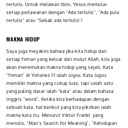
tertulis. Untuk melawan Iblis, Yesus memulai
setiap perlawanan dengan “Ada tertulis”, “Ada pula
tertulis” atau “Sebab ada tertulis”!
MAKNA HIDUP
Saya juga meyakini bahwa jika kita hidup dari
setiap firman yang keluar dari mulut Allah, kita juga
akan menemukan makna hidup yang sejati. Kata
“firman” di Yohanes 1:1 ialah
logos
. Kata
logos
memiliki makna yang cukup luas, tapi salah satu
yang paling dasar ialah “kata” atau dalam bahasa
Inggris “word”. Ketika kita berhadapan dengan
sebuah kata, hal berikut yang kita pikirkan ialah
makna kata itu. Menurut Viktor Frankl yang
menulis, “Man’s Search for Meaning”, “Kehidupan