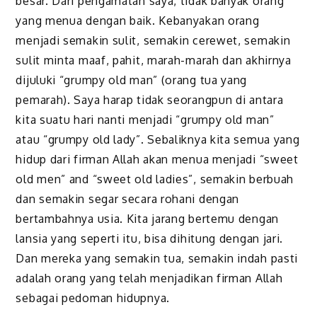
besar. Dari pengamatan saya, tidak banyak orang
yang menua dengan baik. Kebanyakan orang
menjadi semakin sulit, semakin cerewet, semakin
sulit minta maaf, pahit, marah-marah dan akhirnya
dijuluki “grumpy old man” (orang tua yang
pemarah). Saya harap tidak seorangpun di antara
kita suatu hari nanti menjadi “grumpy old man”
atau “grumpy old lady”. Sebaliknya kita semua yang
hidup dari firman Allah akan menua menjadi “sweet
old men” and “sweet old ladies”, semakin berbuah
dan semakin segar secara rohani dengan
bertambahnya usia. Kita jarang bertemu dengan
lansia yang seperti itu, bisa dihitung dengan jari.
Dan mereka yang semakin tua, semakin indah pasti
adalah orang yang telah menjadikan firman Allah
sebagai pedoman hidupnya.