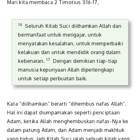
Mari kita membaca 2 Timotius 3:16-17,
16
Seluruh Kitab Suci diilhamkan Allah dan
bermanfaat untuk mengajar, untuk
menyatakan kesalahan, untuk memperbaiki
kelakuan dan untuk mendidik orang dalam
17
kebenaran.
Dengan demikian tiap-tiap
manusia kepunyaan Allah diperlengkapi
untuk setiap perbuatan baik.
Kata “diilhamkan” berarti “dihembus nafas Allah”.
Hal ini dapat diumpamakan seperti penciptaan
Adam, ketika Allah menghembuskan nafas-Nya ke
dalam patung Adam, dan Adam menjadi makhluk
yang hidup. Jadi Kitab Suci ialah sebuah kitab yang