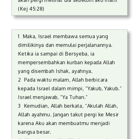
akan pergi melihat dia sebelum aku mati!”
(Kej 45:28)
1 Maka, Israel membawa semua yang
dimilikinya dan memulai perjalanannya.
Ketika ia sampai di Bersyeba, ia
mempersembahkan kurban kepada Allah
yang disembah Ishak, ayahnya.
2 Pada waktu malam, Allah berbicara
kepada Israel dalam mimpi, “Yakub, Yakub.”
Israel menjawab, “Ya Tuhan.”
3 Kemudian, Allah berkata, “Akulah Allah,
Allah ayahmu. Jangan takut pergi ke Mesir
karena Aku akan membuatmu menjadi
bangsa besar.