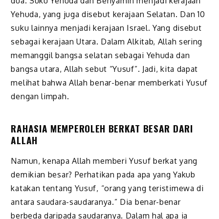
dua. Suku Yehuda dan Benyamin menjadi kerajaan
Yehuda, yang juga disebut kerajaan Selatan. Dan 10
suku lainnya menjadi kerajaan Israel. Yang disebut
sebagai kerajaan Utara. Dalam Alkitab, Allah sering
memanggil bangsa selatan sebagai Yehuda dan
bangsa utara, Allah sebut “Yusuf”. Jadi, kita dapat
melihat bahwa Allah benar-benar memberkati Yusuf
dengan limpah.
RAHASIA MEMPEROLEH BERKAT BESAR DARI
ALLAH
Namun, kenapa Allah memberi Yusuf berkat yang
demikian besar? Perhatikan pada apa yang Yakub
katakan tentang Yusuf, “orang yang teristimewa di
antara saudara-saudaranya.” Dia benar-benar
berbeda daripada saudaranya. Dalam hal apa ia