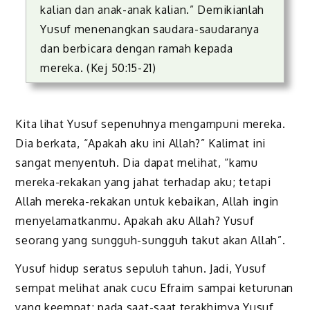
kalian dan anak-anak kalian.” Demikianlah
Yusuf menenangkan saudara-saudaranya
dan berbicara dengan ramah kepada
mereka. (Kej 50:15-21)
Kita lihat Yusuf sepenuhnya mengampuni mereka.
Dia berkata, “Apakah aku ini Allah?” Kalimat ini
sangat menyentuh. Dia dapat melihat, “kamu
mereka-rekakan yang jahat terhadap aku; tetapi
Allah mereka-rekakan untuk kebaikan, Allah ingin
menyelamatkanmu. Apakah aku Allah? Yusuf
seorang yang sungguh-sungguh takut akan Allah”.
Yusuf hidup seratus sepuluh tahun. Jadi, Yusuf
sempat melihat anak cucu Efraim sampai keturunan
yang keempat; pada saat-saat terakhirnya Yusuf