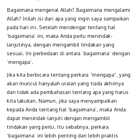
Bagaimana mengenal Allah? Bagaimana mengalami
Allah? Inilah isi dari apa yang ingin saya sampaikan
pada hari ini. Setelah mendengar tentang hal
‘bagaimana’ ini, maka Anda perlu menindak-
lanjutinya, dengan mengambil tindakan yang
sesuai. Ini perbedaan di antara ‘bagaimana’ dengan
‘mengapa’.
Jika kita berbicara tentang perkara “mengapa”, yang
akan muncul hanyalah uraian yang tiada akhirnya
dan tidak ada pembahasan tentang apa yang harus
kita lakukan. Namun, jika saya menyampaikan
kepada Anda tentang hal ‘bagaimana’, maka Anda
dapat menindak-lanjuti dengan mengambil
tindakan yang perlu. Itu sebabnya, perkara
‘bagaimana’ ini lebih penting dan lebih praktis