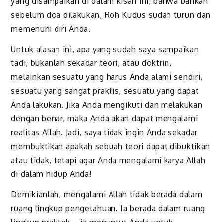
yang disampaikan di dalam kisah ini, bahwa bahkan
sebelum doa dilakukan, Roh Kudus sudah turun dan
memenuhi diri Anda.
Untuk alasan ini, apa yang sudah saya sampaikan
tadi, bukanlah sekadar teori, atau doktrin,
melainkan sesuatu yang harus Anda alami sendiri,
sesuatu yang sangat praktis, sesuatu yang dapat
Anda lakukan. Jika Anda mengikuti dan melakukan
dengan benar, maka Anda akan dapat mengalami
realitas Allah. Jadi, saya tidak ingin Anda sekadar
membuktikan apakah sebuah teori dapat dibuktikan
atau tidak, tetapi agar Anda mengalami karya Allah
di dalam hidup Anda!
Demikianlah, mengalami Allah tidak berada dalam
ruang lingkup pengetahuan. Ia berada dalam ruang
lingkup praktek – ia menuntut Anda untuk