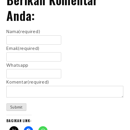
Anda:
Nama
(required)
Email
(required)
Whatsapp
Komentar
(required)
Submit
BAGIKAN LINK: