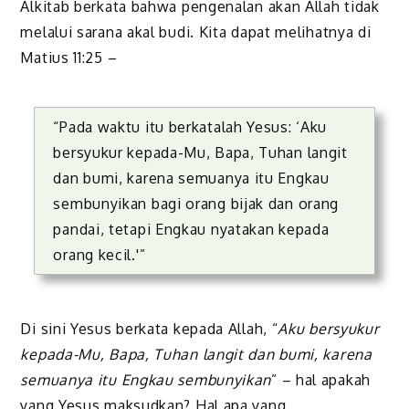
Alkitab berkata bahwa pengenalan akan Allah tidak
melalui sarana akal budi. Kita dapat melihatnya di
Matius 11:25 –
“Pada waktu itu berkatalah Yesus: ‘Aku
bersyukur kepada-Mu, Bapa, Tuhan langit
dan bumi, karena semuanya itu Engkau
sembunyikan bagi orang bijak dan orang
pandai, tetapi Engkau nyatakan kepada
orang kecil.'”
Di sini Yesus berkata kepada Allah, “
Aku bersyukur
kepada-Mu, Bapa, Tuhan langit dan bumi, karena
semuanya itu Engkau sembunyikan
” – hal apakah
yang Yesus maksudkan? Hal apa yang