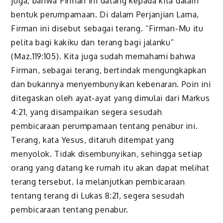
juga, bahwa Firman ini datang kepada kita dalam
bentuk perumpamaan. Di dalam Perjanjian Lama,
Firman ini disebut sebagai terang. “Firman-Mu itu
pelita bagi kakiku dan terang bagi jalanku”
(Maz.119:105). Kita juga sudah memahami bahwa
Firman, sebagai terang, bertindak mengungkapkan
dan bukannya menyembunyikan kebenaran. Poin ini
ditegaskan oleh ayat-ayat yang dimulai dari Markus
4:21, yang disampaikan segera sesudah
pembicaraan perumpamaan tentang penabur ini.
Terang, kata Yesus, ditaruh ditempat yang
menyolok. Tidak disembunyikan, sehingga setiap
orang yang datang ke rumah itu akan dapat melihat
terang tersebut. Ia melanjutkan pembicaraan
tentang terang di Lukas 8:21, segera sesudah
pembicaraan tentang penabur.