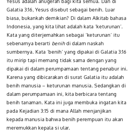
Yesus adalah anugerah bagi kita semua. Dan di
Galatia 3:16, Yesus disebut sebagai benih. Luar
biasa, bukankah demikian? Di dalam Alkitab bahasa
Indonesia, yang kita lihat adalah kata ‘keturunan’.
Kata yang diterjemahkan sebagai ‘keturunan’ itu
sebenarnya berarti
benih
di dalam naskah
sumbernya. Kata ‘benih’ yang dipakai di Galatia 3:16
itu mirip tapi memang tidak sama dengan yang
dipakai di dalam perumpamaan tentang penabur ini.
Karena yang dibicarakan di surat Galatia itu adalah
benih manusia – keturunan manusia. Sedangkan di
dalam perumpamaan ini, kita berbicara tentang
benih tanaman. Kata ini juga membuka ingatan kita
pada Kejadian 3:15 di mana Allah menjanjikan
kepada manusia bahwa benih perempuan itu akan
meremukkan kepala si ular.