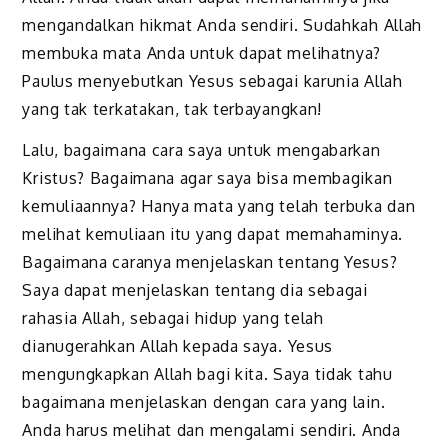
mengandalkan hikmat Anda sendiri. Sudahkah Allah
membuka mata Anda untuk dapat melihatnya?
Paulus menyebutkan Yesus sebagai karunia Allah
yang tak terkatakan, tak terbayangkan!
Lalu, bagaimana cara saya untuk mengabarkan
Kristus? Bagaimana agar saya bisa membagikan
kemuliaannya? Hanya mata yang telah terbuka dan
melihat kemuliaan itu yang dapat memahaminya.
Bagaimana caranya menjelaskan tentang Yesus?
Saya dapat menjelaskan tentang dia sebagai
rahasia Allah, sebagai hidup yang telah
dianugerahkan Allah kepada saya. Yesus
mengungkapkan Allah bagi kita. Saya tidak tahu
bagaimana menjelaskan dengan cara yang lain.
Anda harus melihat dan mengalami sendiri. Anda