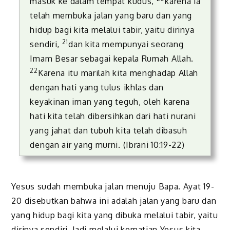
masuk ke dalam tempat kudus,
karena ia
telah membuka jalan yang baru dan yang
hidup bagi kita melalui tabir, yaitu dirinya
21
sendiri,
dan kita mempunyai seorang
Imam Besar sebagai kepala Rumah Allah.
22
Karena itu marilah kita menghadap Allah
dengan hati yang tulus ikhlas dan
keyakinan iman yang teguh, oleh karena
hati kita telah dibersihkan dari hati nurani
yang jahat dan tubuh kita telah dibasuh
dengan air yang murni. (Ibrani 10:19-22)
Yesus sudah membuka jalan menuju Bapa. Ayat 19-
20 disebutkan bahwa ini adalah jalan yang baru dan
yang hidup bagi kita yang dibuka melalui tabir, yaitu
dirinya sendiri. Jadi melalui kematian Yesus kita