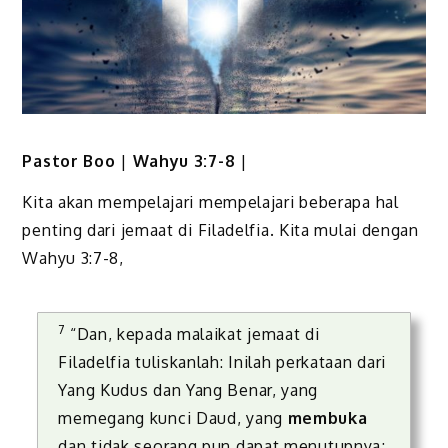
Pastor Boo
|
Wahyu 3:7-8
|
Kita akan mempelajari mempelajari beberapa hal
penting dari jemaat di Filadelfia. Kita mulai dengan
Wahyu 3:7-8,
7
“Dan, kepada malaikat jemaat di
Filadelfia tuliskanlah: Inilah perkataan dari
Yang Kudus dan Yang Benar, yang
memegang kunci Daud, yang
membuka
dan tidak seorang pun dapat menutupnya;