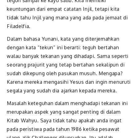
teguh sampai ke kayu salib. Kita memiliki
keuntungan dari empat catatan Injil, tetapi kita
tidak tahu Injil yang mana yang ada pada jemaat di
Filadelfia.
Dalam bahasa Yunani, kata yang diterjemahkan
dengan kata “tekun” ini berarti: teguh bertahan
walau banyak tekanan yang dihadapi. Sama seperti
seorang prajurit yang tetap bertahan sekalipun di
sudah dikepung oleh pasukan musuh. Mengapa?
Karena mereka mengasihi Yesus dan ingin menuruti
segala yang sudah dia ajarkan kepada mereka.
Masalah keteguhan dalam menghadapi tekanan ini
merupakan aspek yang sangat penting di dalam
Kitab Wahyu. Saya tidak tahu apakah anda ingat
pada peristiwa pada tahun 1986 ketika pesawat
ulang-alik Challenger diluncurkan. Itu adalah