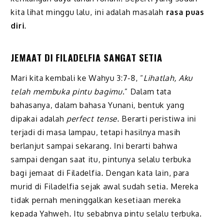
kita lihat minggu lalu, ini adalah masalah
rasa puas
diri
.
JEMAAT DI FILADELFIA SANGAT SETIA
Mari kita kembali ke Wahyu 3:7-8, “
Lihatlah, Aku
telah membuka pintu bagimu
.” Dalam tata
bahasanya, dalam bahasa Yunani, bentuk yang
dipakai adalah
perfect tense
. Berarti peristiwa ini
terjadi di masa lampau, tetapi hasilnya masih
berlanjut sampai sekarang. Ini berarti bahwa
sampai dengan saat itu, pintunya selalu terbuka
bagi jemaat di Filadelfia. Dengan kata lain, para
murid di Filadelfia sejak awal sudah setia. Mereka
tidak pernah meninggalkan kesetiaan mereka
kepada Yahweh. Itu sebabnya pintu selalu terbuka.