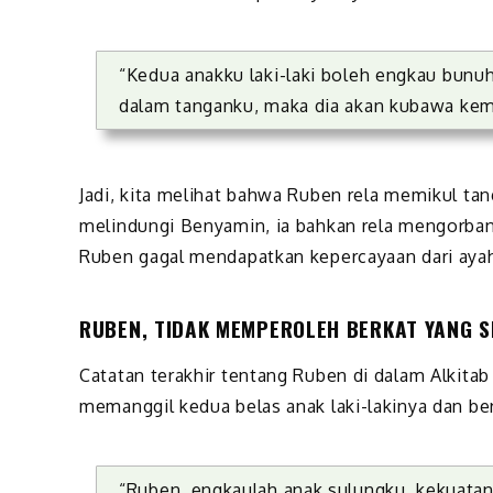
“Kedua anakku laki-laki boleh engkau bunuh
dalam tanganku, maka dia akan kubawa kem
Jadi, kita melihat bahwa Ruben rela memikul tan
melindungi Benyamin, ia bahkan rela mengorban
Ruben gagal mendapatkan kepercayaan dari aya
RUBEN, TIDAK MEMPEROLEH BERKAT YANG S
Catatan terakhir tentang Ruben di dalam Alkitab
memanggil kedua belas anak laki-lakinya dan be
“Ruben, engkaulah anak sulungku, kekuata