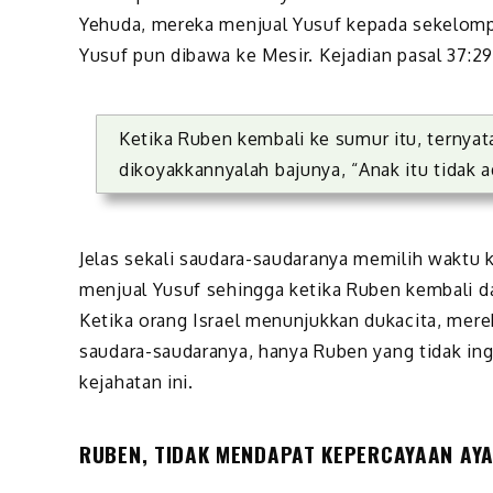
Yehuda, mereka menjual Yusuf kepada sekelomp
Yusuf pun dibawa ke Mesir. Kejadian pasal 37:29
Ketika Ruben kembali ke sumur itu, ternyata
dikoyakkannyalah bajunya, “Anak itu tidak a
Jelas sekali saudara-saudaranya memilih waktu k
menjual Yusuf sehingga ketika Ruben kembali da
Ketika orang Israel menunjukkan dukacita, mere
saudara-saudaranya, hanya Ruben yang tidak in
kejahatan ini.
RUBEN, TIDAK MENDAPAT KEPERCAYAAN AY