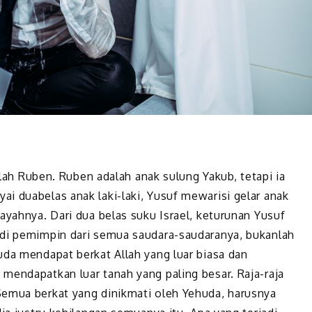
dalah Ruben. Ruben adalah anak sulung Yakub, tetapi ia
i duabelas anak laki-laki, Yusuf mewarisi gelar anak
ayahnya. Dari dua belas suku Israel, keturunan Yusuf
adi pemimpin dari semua saudara-saudaranya, bukanlah
uda mendapat berkat Allah yang luar biasa dan
mendapatkan luar tanah yang paling besar. Raja-raja
Semua berkat yang dinikmati oleh Yehuda, harusnya