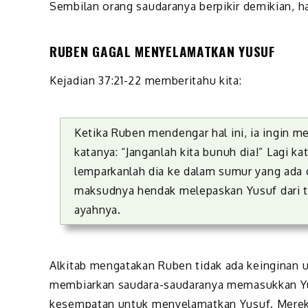
Sembilan orang saudaranya berpikir demikian, h
RUBEN GAGAL MENYELAMATKAN YUSUF
Kejadian 37:21-22 memberitahu kita:
Ketika Ruben mendengar hal ini, ia ingin m
katanya: “Janganlah kita bunuh dia!” Lagi 
lemparkanlah dia ke dalam sumur yang ada d
maksudnya hendak melepaskan Yusuf dari
ayahnya.
Alkitab mengatakan Ruben tidak ada keinginan 
membiarkan saudara-saudaranya memasukkan Yus
kesempatan untuk menyelamatkan Yusuf. Mere