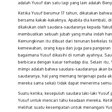
adalah Yusuf dan satu lagi yang lain adalah Ben
Ketika Yusuf berumur 17 tahun, dikatakan bah
bersama kakak-kakaknya. Apabila dia kembali, d
dilakukan oleh saudara-saudaranya kepada Yakub
membuatkan sebuah jubah yang maha indah hany
Kemungkinan itu dibuat dari tenunan berkelas 
kemewahan, orang kaya dan juga para pangeran y
bagaimana Yusuf dikasihi di rumah ayahnya. Saud
berbicara dengan kasar terhadap dia. Selain itu
mimpi adalah bahwa saudara-saudaranya akan b
saudaranya, hal yang memang tergenapi pada a
mereka sama sekali tidak dapat menerima semua
Suatu ketika, kesepuluh saudara laki-laki Yus
Yusuf untuk mencari tahu keadaan mereka. Ketik
melihat suatu kesempatan untuk menangani Yu