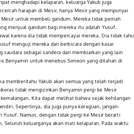
empat menghadapi kelaparan, keluarga Yakub juga
cercah harapan di Mesir, hanya Mesir yang mempunyai
 Mesir untuk membeli gandum. Mereka tidak pernah
g menjual gandum bagi mereka itu adalah Yusuf.
wal karena dia tidak mempercayai mereka. Dia tidak tah
usuf menguji mereka dan berbicara dengan kasar
g saudara sebagai sandera dan membiarkan yang lain
a Benyamin untuk menebus Simeon yang ditahan di
eka memberitahu Yakub akan semua yang telah terjadi
ikeras tidak mengizinkan Benyamin pergi ke Mesir
kemalangan. Kita dapat melihat bahwa sejak kehilangan
diri. Sepertinya, dia juga punya keraguan, jangan-
 Yusuf. Namun, dengan tidak pergi ke Mesir berarti
. Seluruh keluarganya akan mati kelaparan. Pada waktu