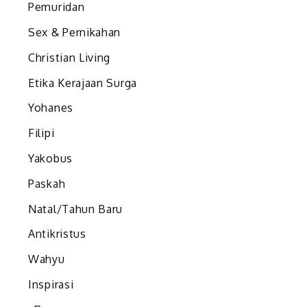
Pemuridan
Sex & Pernikahan
Christian Living
Etika Kerajaan Surga
Yohanes
Filipi
Yakobus
Paskah
Natal/Tahun Baru
Antikristus
Wahyu
Inspirasi