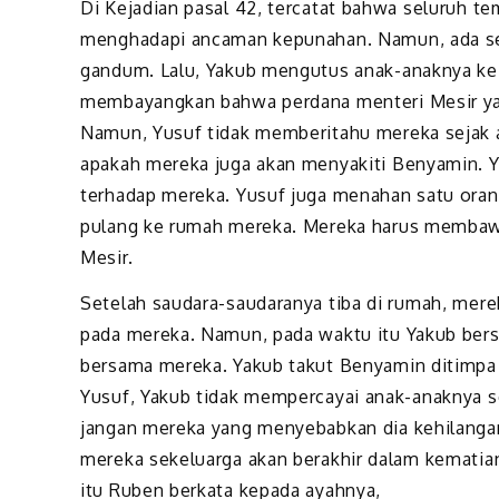
Di Kejadian pasal 42, tercatat bahwa seluruh t
menghadapi ancaman kepunahan. Namun, ada se
gandum. Lalu, Yakub mengutus anak-anaknya ke
membayangkan bahwa perdana menteri Mesir yan
Namun, Yusuf tidak memberitahu mereka sejak a
apakah mereka juga akan menyakiti Benyamin. Y
terhadap mereka. Yusuf juga menahan satu oran
pulang ke rumah mereka. Mereka harus membaw
Mesir.
Setelah saudara-saudaranya tiba di rumah, mer
pada mereka. Namun, pada waktu itu Yakub bers
bersama mereka. Yakub takut Benyamin ditimpa 
Yusuf, Yakub tidak mempercayai anak-anaknya sen
jangan mereka yang menyebabkan dia kehilangan
mereka sekeluarga akan berakhir dalam kematian
itu Ruben berkata kepada ayahnya,