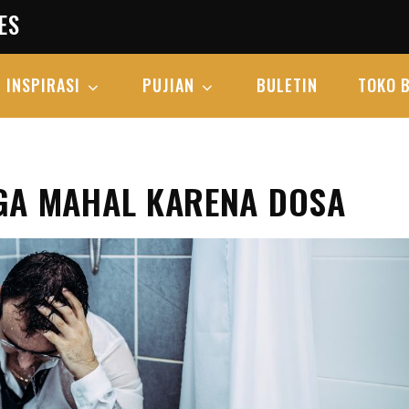
ES
INSPIRASI
PUJIAN
BULETIN
TOKO 
GA MAHAL KARENA DOSA