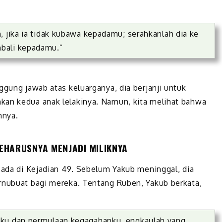
, jika ia tidak kubawa kepadamu; serahkanlah dia ke
bali kepadamu.”
ggung jawab atas keluarganya, dia berjanji untuk
kan kedua anak lelakinya. Namun, kita melihat bahwa
hnya.
EHARUSNYA MENJADI MILIKNYA
 ada di Kejadian 49. Sebelum Yakub meninggal, dia
rnubuat bagi mereka. Tentang Ruben, Yakub berkata,
nku dan permulaan kegagahanku, engkaulah yang