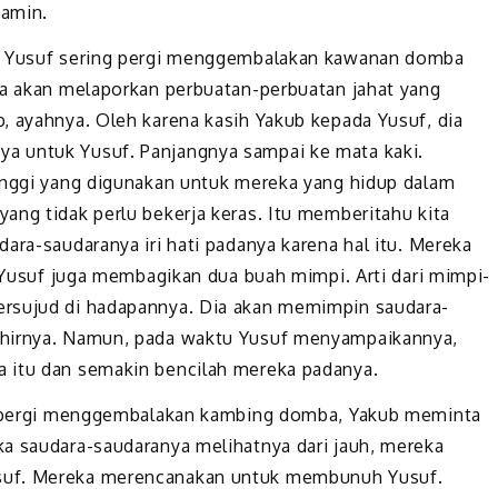
yamin.
wa Yusuf sering pergi menggembalakan kawanan domba
ia akan melaporkan perbuatan-perbuatan jahat yang
, ayahnya. Oleh karena kasih Yakub kepada Yusuf, dia
a untuk Yusuf. Panjangnya sampai ke mata kaki.
tinggi yang digunakan untuk mereka yang hidup dalam
ang tidak perlu bekerja keras. Itu memberitahu kita
ara-saudaranya iri hati padanya karena hal itu. Mereka
, Yusuf juga membagikan dua buah mimpi. Arti dari mimpi-
ersujud di hadapannya. Dia akan memimpin saudara-
khirnya. Namun, pada waktu Yusuf menyampaikannya,
 itu dan semakin bencilah mereka padanya.
uf pergi menggembalakan kambing domba, Yakub meminta
a saudara-saudaranya melihatnya dari jauh, mereka
suf. Mereka merencanakan untuk membunuh Yusuf.