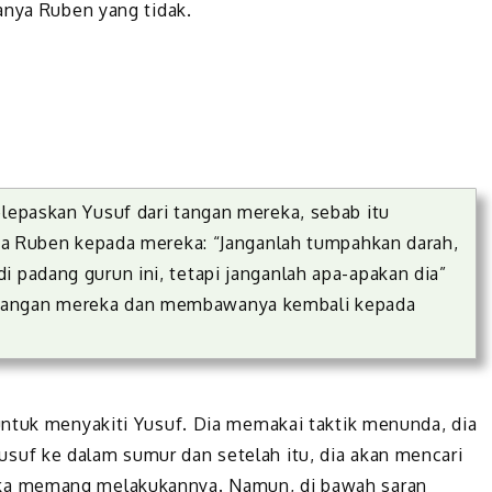
anya Ruben yang tidak.
elepaskan Yusuf dari tangan mereka, sebab itu
kata Ruben kepada mereka: “Janganlah tumpahkan darah,
i padang gurun ini, tetapi janganlah apa-apakan dia”
 tangan mereka dan membawanya kembali kepada
untuk menyakiti Yusuf. Dia memakai taktik menunda, dia
uf ke dalam sumur dan setelah itu, dia akan mencari
ka memang melakukannya. Namun, di bawah saran