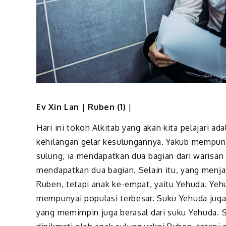
Ev Xin Lan
|
Ruben (1)
|
Hari ini tokoh Alkitab yang akan kita pelajari a
kehilangan gelar kesulungannya. Yakub mempunya
sulung, ia mendapatkan dua bagian dari warisan 
mendapatkan dua bagian. Selain itu, yang menj
Ruben, tetapi anak ke-empat, yaitu Yehuda. Yeh
mempunyai populasi terbesar. Suku Yehuda juga 
yang memimpin juga berasal dari suku Yehuda. 