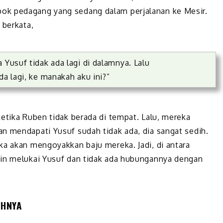
ok pedagang yang sedang dalam perjalanan ke Mesir.
 berkata,
 Yusuf tidak ada lagi di dalamnya. Lalu
da lagi, ke manakah aku ini?”
etika Ruben tidak berada di tempat. Lalu, mereka
n mendapati Yusuf sudah tidak ada, dia sangat sedih.
ka akan mengoyakkan baju mereka. Jadi, di antara
gin melukai Yusuf dan tidak ada hubungannya dengan
AHNYA