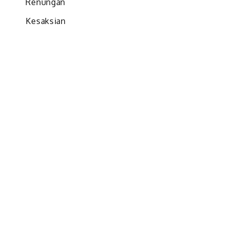
Renungan
Kesaksian