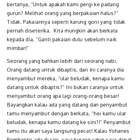
bertanya, “Untuk apakah kami pergi ke padang
gurun? Melihat orang yang berpakaian halus?”
Tidak. Pakaiannya seperti karung goni yang tidak
pernah diseterika. Kita mungkin akan berkata
kepada dia, “Ganti pakaian dulu sebelum naik
mimbar!”
Seorang yang bahkan lebih dari seorang nabi.
Orang datang untuk dibaptis, dan ini caranya dia
menyambut mereka, “ular beludak, kenapa kamu
datang untuk dibaptis?” Ini bukan caranya untuk
menyambut orang apa lagi orang-orang besar!
Bayangkan kalau ada yang datang dan penyambut
tamu menyambut dengan berkata, “hei kamu ular
beludak, kenapa kamu datang ke sini?!” Penyambut
tamu itu akan saya langsung pecat! Kalau Yohanes
Pembaptis ada di sini, saya kurang yakin saya dapat