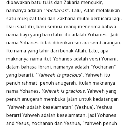
dibawakan batu tulis dan Zakaria mengukir,
namanya adalah “
Yochanan
”. Lalu, Allah melakukan
satu mukjizat lagi dan Zakharia mulai berbicara lagi.
Dari saat itu, baru semua orang menerima bahwa
nama bayi yang baru lahir itu adalah Yohanes. Jadi
nama Yohanes tidak diberikan secara sembarangan.
Itu nama yang lahir dari benak Allah. Lalu, apa
maknanya nama itu? Yohanes adalah versi Yunani,
dalam bahasa Ibrani, namanya adalah “Yochanan”
yang berarti, “
Yahweh is gracious
”, Yahweh itu
penuh rahmat, penuh anugerah, itulah maknanya
nama Yohanes.
Yahweh is gracious
, Yahweh yang
penuh anugerah membuka jalan untuk kedatangan
“Yahweh adalah keselamatan” (Yeshua). Yeshua
berarti Yahweh adalah keselamatan. Jadi Yohanes
and Yesus, Yochanan dan Yeshua, “Yahweh penuh