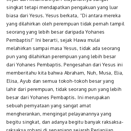
singkat tetapi mendapatkan pengakuan yang luar
biasa dari Yesus. Yesus berkata, “Di antara mereka
yang dilahirkan oleh perempuan tidak pernah tampil
seorang yang lebih besar daripada Yohanes
Pembaptis!” Ini berarti, sejak Hawa mulai
melahirkan sampai masa Yesus, tidak ada seorang
pun yang dilahirkan perempuan yang lebih besar
dari Yohanes Pembaptis. Pengesahan dari Yesus ini
memberitahu kita bahwa Abraham, Nuh, Musa, Elia,
Elisa, Ayub dan semua tokoh-tokoh besar yang
lahir dari perempuan, tidak seorang pun yang lebih
besar dari Yohanes Pembaptis. Ini merupakan
sebuah pernyataan yang sangat amat
mengherankan, mengingat pelayanannya yang
begitu singkat, dan adanya begitu banyak raksaksa-
raksaksa rohani di sepanjang sejarah Perjanjian