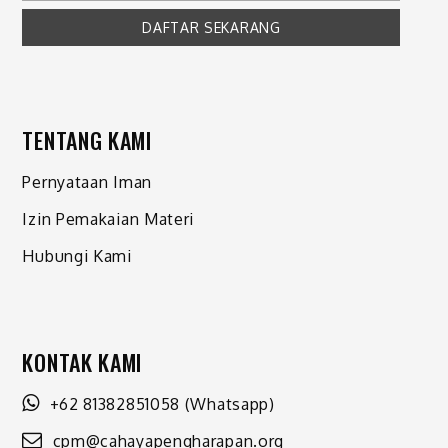
TENTANG KAMI
Pernyataan Iman
Izin Pemakaian Materi
Hubungi Kami
KONTAK KAMI
+62 81382851058
(Whatsapp)
cpm@cahayapengharapan.org