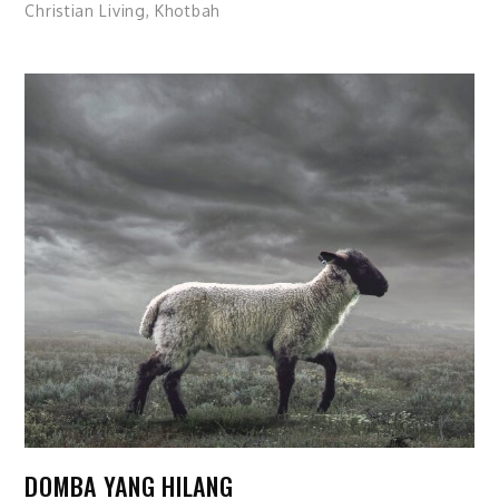
Christian Living
,
Khotbah
DOMBA YANG HILANG