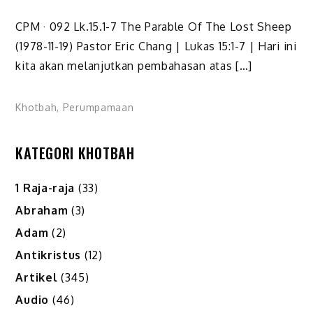
CPM · 092 Lk.15.1-7 The Parable Of The Lost Sheep
(1978-11-19) Pastor Eric Chang | Lukas 15:1-7 | Hari ini
kita akan melanjutkan pembahasan atas […]
Khotbah
,
Perumpamaan
KATEGORI KHOTBAH
1 Raja-raja
(33)
Abraham
(3)
Adam
(2)
Antikristus
(12)
Artikel
(345)
Audio
(46)