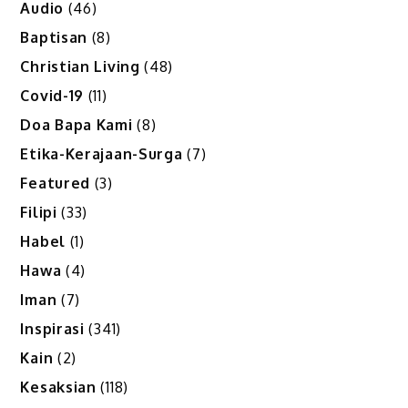
Audio
(46)
Baptisan
(8)
Christian Living
(48)
Covid-19
(11)
Doa Bapa Kami
(8)
Etika-Kerajaan-Surga
(7)
Featured
(3)
Filipi
(33)
Habel
(1)
Hawa
(4)
Iman
(7)
Inspirasi
(341)
Kain
(2)
Kesaksian
(118)