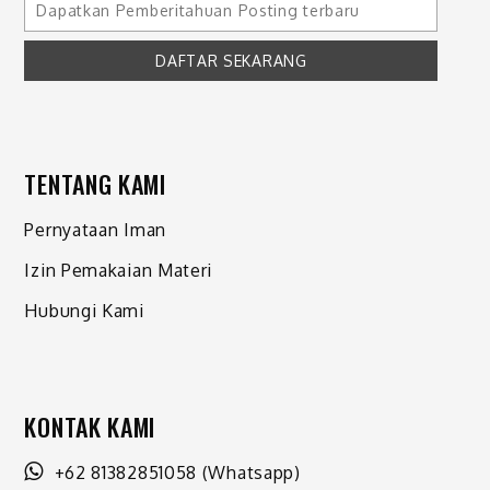
TENTANG KAMI
Pernyataan Iman
Izin Pemakaian Materi
Hubungi Kami
KONTAK KAMI
+62 81382851058
(Whatsapp)