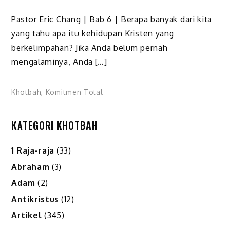
Pastor Eric Chang | Bab 6 | Berapa banyak dari kita
yang tahu apa itu kehidupan Kristen yang
berkelimpahan? Jika Anda belum pernah
mengalaminya, Anda […]
Khotbah
,
Komitmen Total
KATEGORI KHOTBAH
1 Raja-raja
(33)
Abraham
(3)
Adam
(2)
Antikristus
(12)
Artikel
(345)