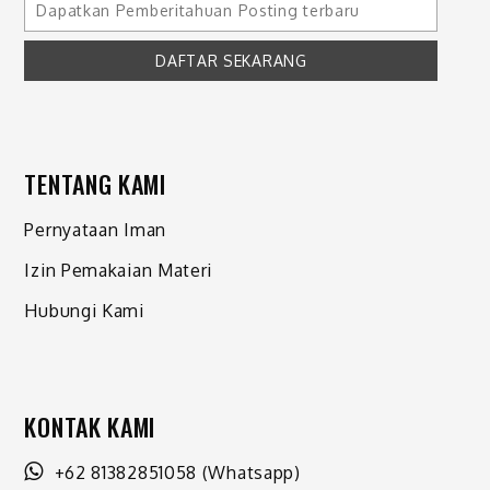
TENTANG KAMI
Pernyataan Iman
Izin Pemakaian Materi
Hubungi Kami
KONTAK KAMI
+62 81382851058
(Whatsapp)