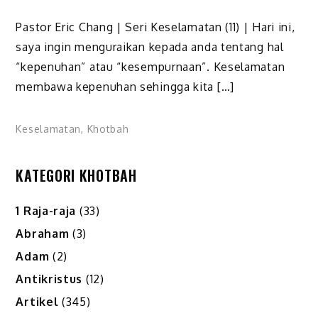
Pastor Eric Chang | Seri Keselamatan (11) | Hari ini,
saya ingin menguraikan kepada anda tentang hal
“kepenuhan” atau “kesempurnaan”. Keselamatan
membawa kepenuhan sehingga kita […]
Keselamatan
,
Khotbah
KATEGORI KHOTBAH
1 Raja-raja
(33)
Abraham
(3)
Adam
(2)
Antikristus
(12)
Artikel
(345)