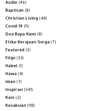
Audio
(46)
Baptisan
(8)
Christian Living
(48)
Covid-19
(11)
Doa Bapa Kami
(8)
Etika-Kerajaan-Surga
(7)
Featured
(3)
Filipi
(33)
Habel
(1)
Hawa
(4)
Iman
(7)
Inspirasi
(341)
Kain
(2)
Kesaksian
(118)