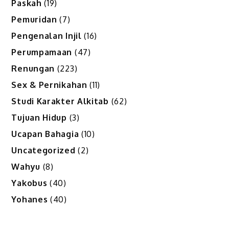
Paskah
(19)
Pemuridan
(7)
Pengenalan Injil
(16)
Perumpamaan
(47)
Renungan
(223)
Sex & Pernikahan
(11)
Studi Karakter Alkitab
(62)
Tujuan Hidup
(3)
Ucapan Bahagia
(10)
Uncategorized
(2)
Wahyu
(8)
Yakobus
(40)
Yohanes
(40)