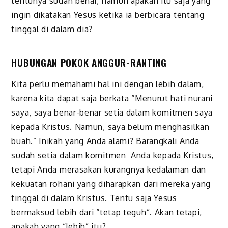
tentunya sudah benar, namun apakah itu saja yang
ingin dikatakan Yesus ketika ia berbicara tentang
tinggal di dalam dia?
HUBUNGAN POKOK ANGGUR-RANTING
Kita perlu memahami hal ini dengan lebih dalam,
karena kita dapat saja berkata “Menurut hati nurani
saya, saya benar-benar setia dalam komitmen saya
kepada Kristus. Namun, saya belum menghasilkan
buah.” Inikah yang Anda alami? Barangkali Anda
sudah setia dalam komitmen Anda kepada Kristus,
tetapi Anda merasakan kurangnya kedalaman dan
kekuatan rohani yang diharapkan dari mereka yang
tinggal di dalam Kristus. Tentu saja Yesus
bermaksud lebih dari “tetap teguh”. Akan tetapi,
apakah yang “lebih” itu?