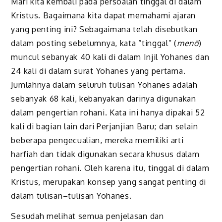
Mari kita kembali pada persoalan tinggal di dalam
Kristus. Bagaimana kita dapat memahami ajaran
yang penting ini? Sebagaimana telah disebutkan
dalam posting sebelumnya, kata “tinggal” (
menō
)
muncul sebanyak 40 kali di dalam Injil Yohanes dan
24 kali di dalam surat Yohanes yang pertama.
Jumlahnya dalam seluruh tulisan Yohanes adalah
sebanyak 68 kali, kebanyakan darinya digunakan
dalam pengertian rohani. Kata ini hanya dipakai 52
kali di bagian lain dari Perjanjian Baru; dan selain
beberapa pengecualian, mereka memiliki arti
harfiah dan tidak digunakan secara khusus dalam
pengertian rohani. Oleh karena itu, tinggal di dalam
Kristus, merupakan konsep yang sangat penting di
dalam tulisan–tulisan Yohanes.
Sesudah melihat semua penjelasan dan