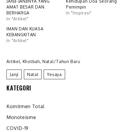
JANJI-JANJINYA YANG
Kehidupan Doa Seorang
AMAT BESAR DAN
Pemimpin
BERHARGA
In "Inspirasi"
In "Artikel"
IMAN DAN KUASA
KEBANGKITAN
In "Artikel"
Artikel
,
Khotbah
,
Natal/Tahun Baru
Janji
Natal
Yesaya
KATEGORI
Komitmen Total
Monoteisme
COVID-19