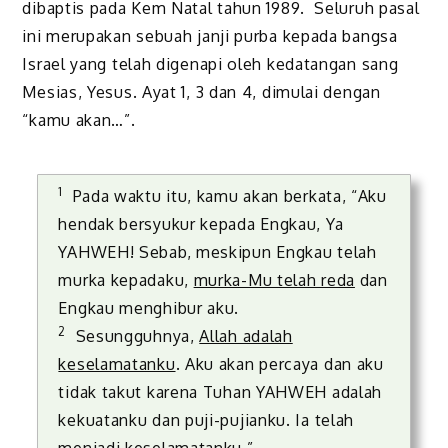
dibaptis pada Kem Natal tahun 1989. Seluruh pasal
ini merupakan sebuah janji purba kepada bangsa
Israel yang telah digenapi oleh kedatangan sang
Mesias, Yesus. Ayat 1, 3 dan 4, dimulai dengan
“kamu akan…”.
1
Pada waktu itu, kamu akan berkata, “Aku
hendak bersyukur kepada Engkau, Ya
YAHWEH! Sebab, meskipun Engkau telah
murka kepadaku,
murka-Mu telah reda
dan
Engkau menghibur aku.
2
Sesungguhnya,
Allah adalah
keselamatanku
. Aku akan percaya dan aku
tidak takut karena Tuhan YAHWEH adalah
kekuatanku dan puji-pujianku. Ia telah