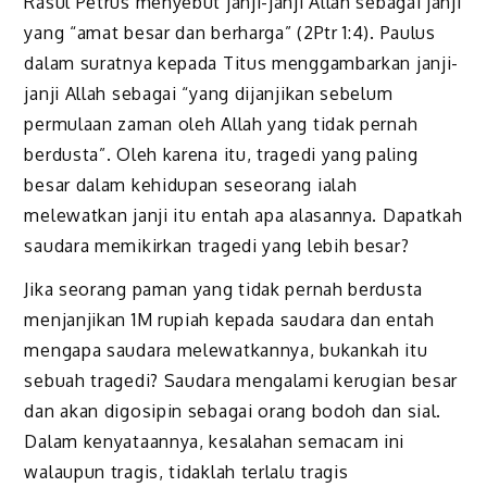
Rasul Petrus menyebut janji-janji Allah sebagai janji
yang “amat besar dan berharga” (2Ptr 1:4). Paulus
dalam suratnya kepada Titus menggambarkan janji-
janji Allah sebagai “yang dijanjikan sebelum
permulaan zaman oleh Allah yang tidak pernah
berdusta”. Oleh karena itu, tragedi yang paling
besar dalam kehidupan seseorang ialah
melewatkan janji itu entah apa alasannya. Dapatkah
saudara memikirkan tragedi yang lebih besar?
Jika seorang paman yang tidak pernah berdusta
menjanjikan 1M rupiah kepada saudara dan entah
mengapa saudara melewatkannya, bukankah itu
sebuah tragedi? Saudara mengalami kerugian besar
dan akan digosipin sebagai orang bodoh dan sial.
Dalam kenyataannya, kesalahan semacam ini
walaupun tragis, tidaklah terlalu tragis