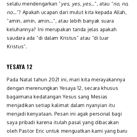
selalu mendengarkan “
yes, yes, yes…
”, atau “
no, no,
no…
”? Apakah ucapan dari mulut kita kepada Allah,
“amin, amin, amin…”, atau lebih banyak suara
keluhannya? Ini merupakan tanda jelas apakah
saudara ada “di dalam Kristus” atau “di luar
Kristus”.
YESAYA 12
Pada Natal tahun 2021 ini, mari kita merayakannya
dengan merenungkan Yesaya 12, secara khusus
bagaimana kedatangan Yesus sang Mesias
menjadikan setiap kalimat dalam nyanyian itu
menjadi kenyataan. Pesan ini agak personal bagi
saya pribadi karena itulah pasal yang dibacakan
oleh Pastor Eric untuk menguatkan kami yang baru