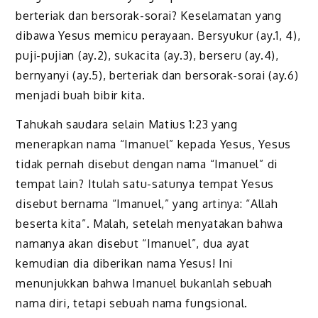
berteriak dan bersorak-sorai? Keselamatan yang
dibawa Yesus memicu perayaan. Bersyukur (ay.1, 4),
puji-pujian (ay.2), sukacita (ay.3), berseru (ay.4),
bernyanyi (ay.5), berteriak dan bersorak-sorai (ay.6)
menjadi buah bibir kita.
Tahukah saudara selain Matius 1:23 yang
menerapkan nama “Imanuel” kepada Yesus, Yesus
tidak pernah disebut dengan nama “Imanuel” di
tempat lain? Itulah satu-satunya tempat Yesus
disebut bernama “Imanuel,” yang artinya: “Allah
beserta kita”. Malah, setelah menyatakan bahwa
namanya akan disebut “Imanuel”, dua ayat
kemudian dia diberikan nama Yesus! Ini
menunjukkan bahwa Imanuel bukanlah sebuah
nama diri, tetapi sebuah nama fungsional.