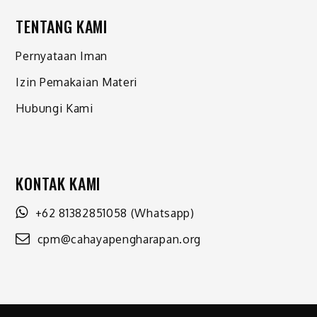
TENTANG KAMI
Pernyataan Iman
Izin Pemakaian Materi
Hubungi Kami
KONTAK KAMI
+62 81382851058
(Whatsapp)
cpm@cahayapengharapan.org