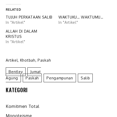
RELATED
TUJUH PERKATAAN SALIB
WAKTUKU… WAKTUMU…
In "Artikel"
In "Artikel"
ALLAH DI DALAM
KRISTUS
In "Artikel"
Artikel
,
Khotbah
,
Paskah
Bentley
Jumat
Agung
Paskah
Pengampunan
Salib
KATEGORI
Komitmen Total
Monoteisme