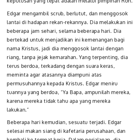
keputusan yang tepat adalah melalui pimpinan Roh.
Edgar mengambil scrub, berlutut, dan menggosok
lantai di hadapan rekan-rekannya. Dia melakukan ini
beberapa jam sehari, selama beberapa hari. Dia
bertekad untuk menjadikan ini kemenangan bagi
nama Kristus, jadi dia menggosok lantai dengan
riang, tanpa jejak kemarahan. Yang terpenting, dia
terus berdoa, terkadang dengan suara keras,
meminta agar atasannya diampuni atas
permusuhannya kepada Kristus. Edgar meniru
tuannya yang berdoa, “Ya Bapa, ampunilah mereka,
karena mereka tidak tahu apa yang mereka
lakukan.”
Beberapa hari kemudian, sesuatu terjadi. Edgar
selesai makan siang di kafetaria perusahaan, dan
kembali ke tempat kerja. Dalam perjalanan, dia