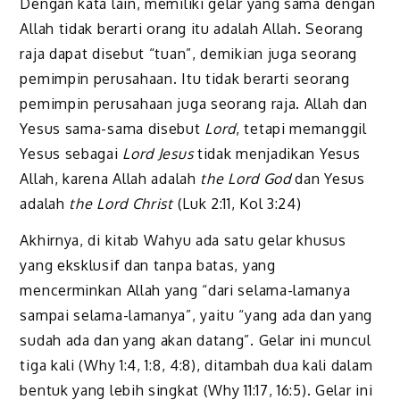
Dengan kata lain, memiliki gelar yang sama dengan
Allah tidak berarti orang itu adalah Allah. Seorang
raja dapat disebut “tuan”, demikian juga seorang
pemimpin perusahaan. Itu tidak berarti seorang
pemimpin perusahaan juga seorang raja. Allah dan
Yesus sama-sama disebut
Lord
, tetapi memanggil
Yesus sebagai
Lord Jesus
tidak menjadikan Yesus
Allah, karena Allah adalah
the Lord God
dan Yesus
adalah
the Lord Christ
(Luk 2:11, Kol 3:24)
Akhirnya, di kitab Wahyu ada satu gelar khusus
yang eksklusif dan tanpa batas, yang
mencerminkan Allah yang “dari selama-lamanya
sampai selama-lamanya”, yaitu “yang ada dan yang
sudah ada dan yang akan datang”. Gelar ini muncul
tiga kali (Why 1:4, 1:8, 4:8), ditambah dua kali dalam
bentuk yang lebih singkat (Why 11:17, 16:5). Gelar ini