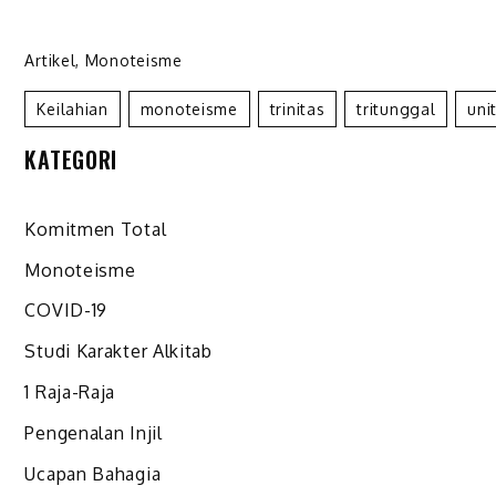
Artikel
,
Monoteisme
Keilahian
Monoteisme
Trinitas
Tritunggal
Uni
KATEGORI
Komitmen Total
Monoteisme
COVID-19
Studi Karakter Alkitab
1 Raja-Raja
Pengenalan Injil
Ucapan Bahagia