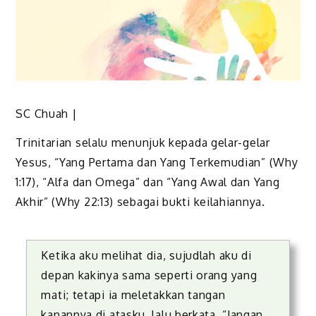
SC Chuah |
Trinitarian selalu menunjuk kepada gelar-gelar
Yesus, “Yang Pertama dan Yang Terkemudian” (Why
1:17), “Alfa dan Omega” dan “Yang Awal dan Yang
Akhir” (Why 22:13) sebagai bukti keilahiannya.
Ketika aku melihat dia, sujudlah aku di
depan kakinya sama seperti orang yang
mati; tetapi ia meletakkan tangan
kanannya di atasku, lalu berkata, “Jangan