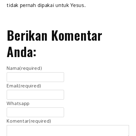
tidak pernah dipakai untuk Yesus.
Berikan Komentar
Anda:
Nama
(required)
Email
(required)
Whatsapp
Komentar
(required)