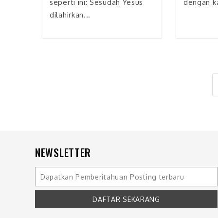
seperti ini: Sesudah Yesus
dengan ka
dilahirkan...
NEWSLETTER