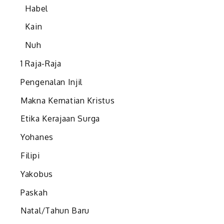
Habel
Kain
Nuh
1 Raja-Raja
Pengenalan Injil
Makna Kematian Kristus
Etika Kerajaan Surga
Yohanes
Filipi
Yakobus
Paskah
Natal/Tahun Baru