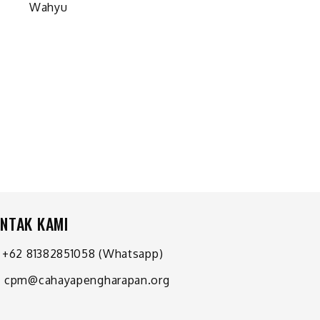
Wahyu
NTAK KAMI
+62 81382851058
(Whatsapp)
cpm@cahayapengharapan.org