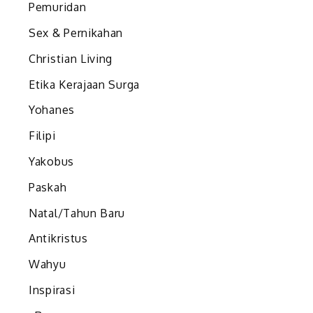
?
Pemuridan
Sex & Pernikahan
Christian Living
Etika Kerajaan Surga
Yohanes
n
Filipi
Yakobus
Paskah
Natal/Tahun Baru
Antikristus
Wahyu
Inspirasi