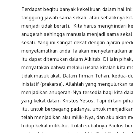
Terdapat begitu banyak kekeliruan dalam hal in
tanggung jawab sama sekali, atau sebaliknya k
menjadi tidak berarti. Kita harus menghindari k
anugerah sehingga manusia menjadi sama sekali
sekali. Yang ini sangat dekat dengan ajaran pre
menyelamatkan anda, Ia akan menyelamatkan anda
itu dapat ditemukan dalam Alkitab. Di lain pihak
menyatakan bahwa melalui usaha kitalah kita me
tidak masuk akal. Dalam firman Tuhan, kedua-du
inisiatif (prakarsa). Allahlah yang mengulurkan
menjadikan anugerah-Nya tersedia bagi kita dal
yang kekal dalam Kristus Yesus. Tapi di lain p
itu, untuk berpegang padanya, untuk menjadikan 
telah menjadikan aku milik-Nya, dan aku akan men
hidup kekal milik-ku. Itulah sebabnya Paulus be