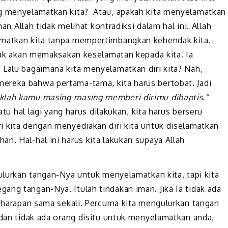
ng menyelamatkan kita? Atau, apakah kita menyelamatkan
man Allah tidak melihat kontradiksi dalam hal ini. Allah
amatkan kita tanpa mempertimbangkan kehendak kita.
idak akan memaksakan keselamatan kepada kita. Ia
 Lalu bagaimana kita menyelamatkan diri kita? Nah,
ereka bahwa pertama-tama, kita harus bertobat. Jadi
klah kamu masing-masing memberi dirimu dibaptis.”
atu hal lagi yang harus dilakukan, kita harus berseru
i kita dengan menyediakan diri kita untuk diselamatkan
n. Hal-hal ini harus kita lakukan supaya Allah
gulurkan tangan-Nya untuk menyelamatkan kita, tapi kita
ang tangan-Nya. Itulah tindakan iman. Jika Ia tidak ada
a harapan sama sekali. Percuma kita mengulurkan tangan
 dan tidak ada orang disitu untuk menyelamatkan anda,