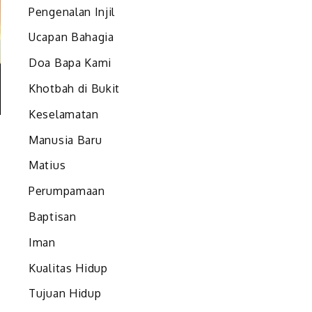
Pengenalan Injil
Ucapan Bahagia
Doa Bapa Kami
Khotbah di Bukit
Keselamatan
Manusia Baru
Matius
Perumpamaan
Baptisan
Iman
Kualitas Hidup
Tujuan Hidup