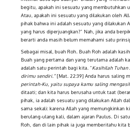
begitu, apakah ini sesuatu yang membutuhkan us
Atau, apakah ini sesuatu yang dilakukan oleh All
pihak bahwa ini adalah sesuatu yang dilakukan All
yang harus diperjuangkan?” Nah, jika anda berpik
berarti anda masih belum memahami satu prinsi
Sebagai misal, buah Roh. Buah Roh adalah kasih, 
Buah yang pertama dan yang terutama adalah kas
adalah satu perintah bagi kita. “
Kasihilah Tuhan 
dirimu sendiri.”
[Mat. 22:39] Anda harus saling m
perintah-Ku, yaitu supaya kamu saling mengasi
ditaati; dan kita harus berusaha untuk taat (bera
pihak, ia adalah sesuatu yang dilakukan Allah da
sama sekali: karena Allah yang memungkinkan k
berulang-ulang kali, dalam ajaran Paulus. Di sa
Roh, dan di lain pihak ia juga memberitahu kita