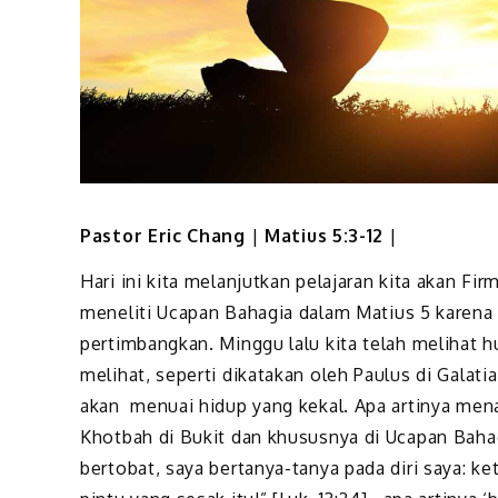
Pastor Eric Chang
|
Matius 5:3-12
|
Hari ini kita melanjutkan pelajaran kita akan Fi
meneliti Ucapan Bahagia dalam Matius 5 karena 
pertimbangkan. Minggu lalu kita telah melihat 
melihat, seperti dikatakan oleh Paulus di Galatia
akan menuai hidup yang kekal. Apa artinya mena
Khotbah di Bukit dan khususnya di Ucapan Bahag
bertobat, saya bertanya-tanya pada diri saya: k