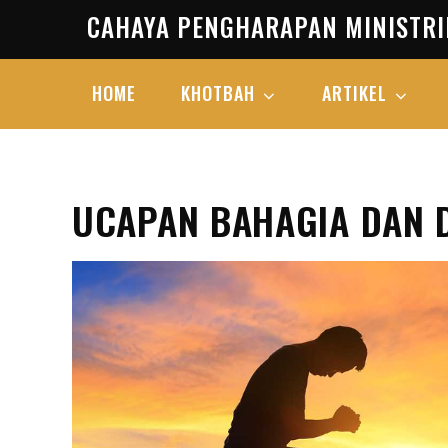
Skip
CAHAYA PENGHARAPAN MINISTRI
to
content
HOME
KHOTBAH
ARTIKEL
UCAPAN BAHAGIA DAN 