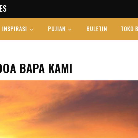
ES
INSPIRASI
PUJIAN
BULETIN
TOKO 
DOA BAPA KAMI