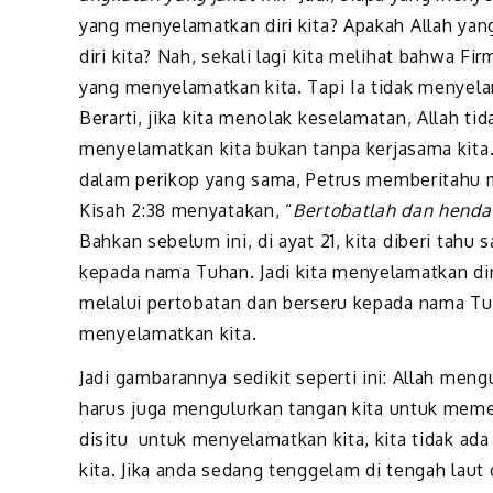
yang menyelamatkan diri kita? Apakah Allah ya
diri kita? Nah, sekali lagi kita melihat bahwa Fir
yang menyelamatkan kita. Tapi Ia tidak menyel
Berarti, jika kita menolak keselamatan, Allah t
menyelamatkan kita bukan tanpa kerjasama kita.
dalam perikop yang sama, Petrus memberitahu m
Kisah 2:38 menyatakan, “
Bertobatlah dan henda
Bahkan sebelum ini, di ayat 21, kita diberi tahu s
kepada nama Tuhan. Jadi kita menyelamatkan dir
melalui pertobatan dan berseru kepada nama Tuha
menyelamatkan kita.
Jadi gambarannya sedikit seperti ini: Allah men
harus juga mengulurkan tangan kita untuk memeg
disitu untuk menyelamatkan kita, kita tidak ad
kita. Jika anda sedang tenggelam di tengah laut