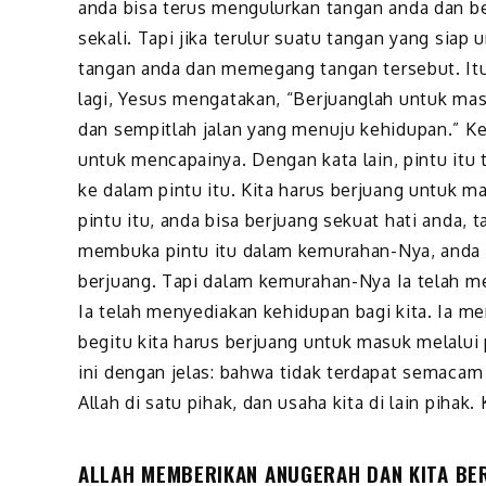
anda bisa terus mengulurkan tangan anda dan be
sekali. Tapi jika terulur suatu tangan yang sia
tangan anda dan memegang tangan tersebut. Itu 
lagi, Yesus mengatakan, “Berjuanglah untuk masu
dan sempitlah jalan yang menuju kehidupan.” Ke
untuk mencapainya. Dengan kata lain, pintu itu
ke dalam pintu itu. Kita harus berjuang untuk m
pintu itu, anda bisa berjuang sekuat hati anda, 
membuka pintu itu dalam kemurahan-Nya, anda t
berjuang. Tapi dalam kemurahan-Nya Ia telah me
Ia telah menyediakan kehidupan bagi kita. Ia m
begitu kita harus berjuang untuk masuk melalui 
ini dengan jelas: bahwa tidak terdapat semacam
Allah di satu pihak, dan usaha kita di lain piha
ALLAH MEMBERIKAN ANUGERAH DAN KITA BE