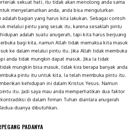
rteriak sekuat hati, itu tidak akan menolong anda sama
p untuk menyelamatkan anda, anda bisa mengulurkan
adalah bagian yang harus kita lakukan. Sebagai contoh
k melalui pintu yang sesak itu, karena sesaklah pintu
hidupan adalah suatu anugerah, tapi kita harus berjuang
 terbuka bagi kita, namun Allah tidak memaksa kita masuk
asuk ke dalam melalui pintu itu. Jika Allah tidak membuka
tapi anda tidak mungkin dapat masuk. Jika Ia tidak
idak mungkin bisa masuk, tidak kira berapa banyak anda
mbuka pintu itu untuk kita. Ia telah membuka pintu itu.
emberikan kehidupan ini dalam Kristus Yesus. Namun
pintu itu. Jadi saya mau anda memperhatikan dua faktor
 kontradiksi di dalam firman Tuhan diantara anugerah
k. Kedua-duanya dibutuhkan.
RPEGANG PADANYA