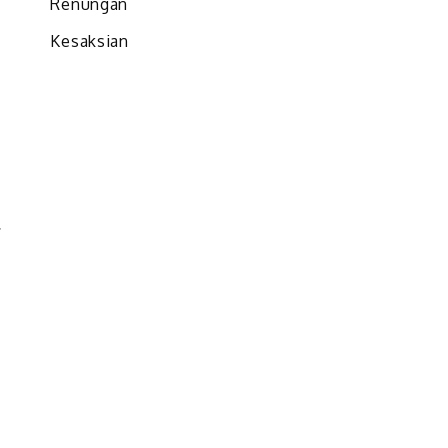
Renungan
Kesaksian