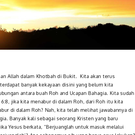
rman Allah dalam Khotbah di Bukit. Kita akan terus
terdapat banyak kekayaan disini yang belum kita
hubungan antara buah Roh and Ucapan Bahagia. Kita sudah
 6:8, jika kita menabur di dalam Roh, dari Roh itu kita
bur di dalam Roh? Nah, kita telah melihat jawabannya di
ia. Banyak kali sebagai seorang Kristen yang baru
etika Yesus berkata, “Berjuanglah untuk masuk melalui