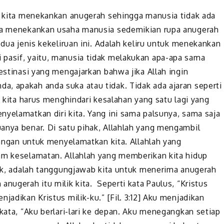
i: kita menekankan anugerah sehingga manusia tidak ada
ita menekankan usaha manusia sedemikian rupa anugerah
edua jenis kekeliruan ini. Adalah keliru untuk menekankan
 pasif, yaitu, manusia tidak melakukan apa-apa sama
destinasi yang mengajarkan bahwa jika Allah ingin
, apakah anda suka atau tidak. Tidak ada ajaran seperti
, kita harus menghindari kesalahan yang satu lagi yang
nyelamatkan diri kita. Yang ini sama palsunya, sama saja
anya benar. Di satu pihak, Allahlah yang mengambil
 tangan untuk menyelamatkan kita. Allahlah yang
am keselamatan. Allahlah yang memberikan kita hidup
ihak, adalah tanggungjawab kita untuk menerima anugerah
anugerah itu milik kita. Seperti kata Paulus, “Kristus
jadikan Kristus milik-ku.” [Fil. 3:12] Aku menjadikan
rkata, “Aku berlari-lari ke depan. Aku menegangkan setiap