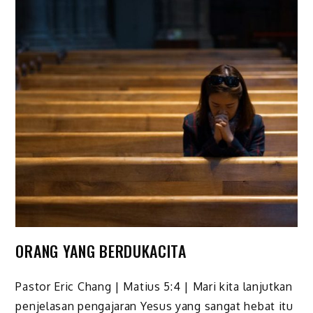
ORANG YANG BERDUKACITA
Pastor Eric Chang | Matius 5:4 | Mari kita lanjutkan
penjelasan pengajaran Yesus yang sangat hebat itu