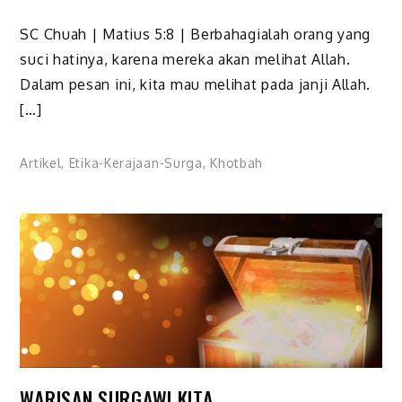
SC Chuah | Matius 5:8 | Berbahagialah orang yang
suci hatinya, karena mereka akan melihat Allah.
Dalam pesan ini, kita mau melihat pada janji Allah.
[…]
Artikel
,
Etika-Kerajaan-Surga
,
Khotbah
WARISAN SURGAWI KITA