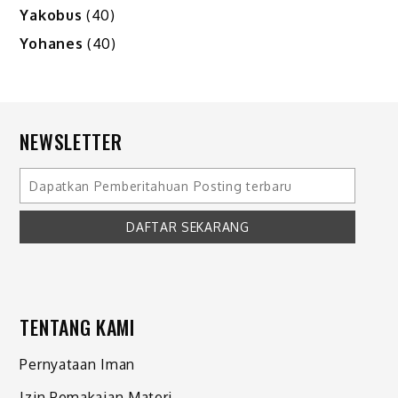
Yakobus
(40)
Yohanes
(40)
NEWSLETTER
TENTANG KAMI
Pernyataan Iman
Izin Pemakaian Materi