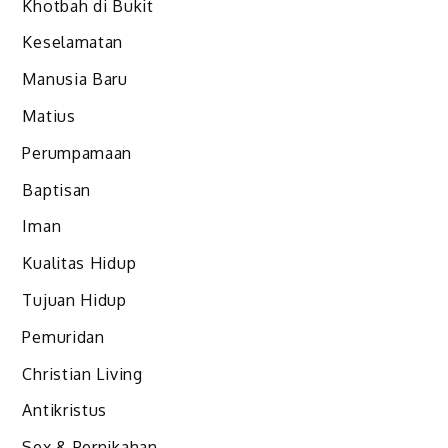
Khotbah di Bukit
Keselamatan
Manusia Baru
Matius
Perumpamaan
Baptisan
Iman
Kualitas Hidup
Tujuan Hidup
Pemuridan
Christian Living
Antikristus
Sex & Pernikahan