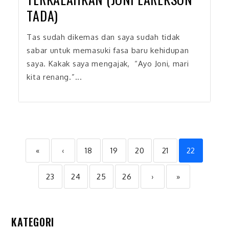
TADA)
Tas sudah dikemas dan saya sudah tidak
sabar untuk memasuki fasa baru kehidupan
saya. Kakak saya mengajak, “Ayo Joni, mari
kita renang.”...
«
‹
18
19
20
21
22
23
24
25
26
›
»
KATEGORI