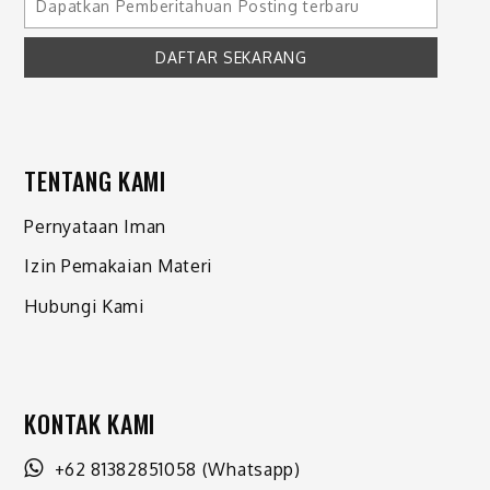
TENTANG KAMI
Pernyataan Iman
Izin Pemakaian Materi
Hubungi Kami
KONTAK KAMI
+62 81382851058
(Whatsapp)