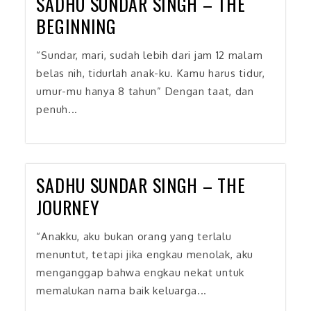
SADHU SUNDAR SINGH – THE
BEGINNING
“Sundar, mari, sudah lebih dari jam 12 malam
belas nih, tidurlah anak-ku. Kamu harus tidur,
umur-mu hanya 8 tahun” Dengan taat, dan
penuh...
SADHU SUNDAR SINGH – THE
JOURNEY
“Anakku, aku bukan orang yang terlalu
menuntut, tetapi jika engkau menolak, aku
menganggap bahwa engkau nekat untuk
memalukan nama baik keluarga...