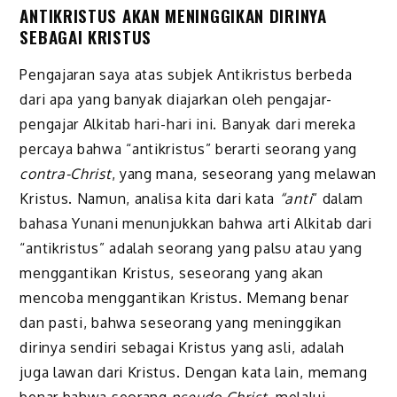
ANTIKRISTUS AKAN MENINGGIKAN DIRINYA
SEBAGAI KRISTUS
Pengajaran saya atas subjek Antikristus berbeda
dari apa yang banyak diajarkan oleh pengajar-
pengajar Alkitab hari-hari ini. Banyak dari mereka
percaya bahwa “antikristus” berarti seorang yang
contra-Christ
, yang mana, seseorang yang melawan
Kristus. Namun, analisa kita dari kata
“anti
” dalam
bahasa Yunani menunjukkan bahwa arti Alkitab dari
“antikristus” adalah seorang yang palsu atau yang
menggantikan Kristus, seseorang yang akan
mencoba menggantikan Kristus. Memang benar
dan pasti, bahwa seseorang yang meninggikan
dirinya sendiri sebagai Kristus yang asli, adalah
juga lawan dari Kristus. Dengan kata lain, memang
benar bahwa seorang
pseudo-Christ,
melalui