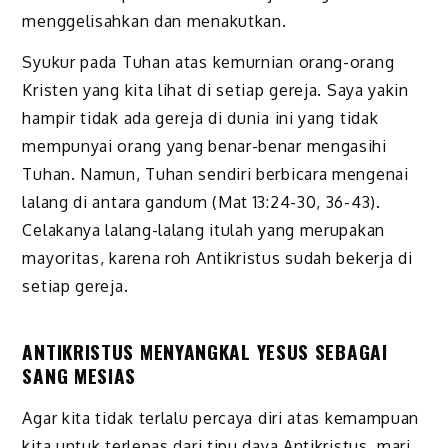
menggelisahkan dan menakutkan.
Syukur pada Tuhan atas kemurnian orang-orang
Kristen yang kita lihat di setiap gereja. Saya yakin
hampir tidak ada gereja di dunia ini yang tidak
mempunyai orang yang benar-benar mengasihi
Tuhan. Namun, Tuhan sendiri berbicara mengenai
lalang di antara gandum (Mat 13:24-30, 36-43).
Celakanya lalang-lalang itulah yang merupakan
mayoritas, karena roh Antikristus sudah bekerja di
setiap gereja.
ANTIKRISTUS MENYANGKAL YESUS SEBAGAI
SANG MESIAS
Agar kita tidak terlalu percaya diri atas kemampuan
kita untuk terlepas dari tipu daya Antikristus, mari