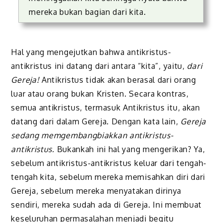
mereka bukan bagian dari kita.
Hal yang mengejutkan bahwa antikristus-
antikristus ini datang dari antara “kita”, yaitu,
dari
Gereja!
Antikristus tidak akan berasal dari orang
luar atau orang bukan Kristen. Secara kontras,
semua antikristus, termasuk Antikristus itu, akan
datang dari dalam Gereja. Dengan kata lain,
Gereja
sedang mem
g
embangbiakkan
a
ntikristus
-
antikristus
.
Bukankah ini hal yang mengerikan? Ya,
sebelum antikristus-antikristus keluar dari tengah-
tengah kita, sebelum mereka memisahkan diri dari
Gereja, sebelum mereka menyatakan dirinya
sendiri, mereka sudah ada di Gereja. Ini membuat
keseluruhan permasalahan menjadi begitu