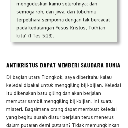
menguduskan kamu seluruhnya; dan
semoga roh, dan jiwa, dan tubuhmu
terpelihara sempurna dengan tak bercacat
pada kedatangan Yesus Kristus, Tu(h)an
kita” (1 Tes 5:23).
ANTIKRISTUS DAPAT MEMBERI SAUDARA DUNIA
Di bagian utara Tiongkok, saya diberitahu kalau
keledai dipakai untuk menggiling biji-bijian. Keledai
itu dikenakan batu giling dan akan berjalan
memutar sambil menggiling biji-bijian. Ini suatu
misteri. Bagaimana orang dapat membuat keledai
yang begitu susah diatur berjalan terus menerus
dalam putaran demi putaran? Tidak memungkinkan