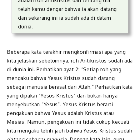
adalah roh antikristus dan tentang dia
telah kamu dengar bahwa ia akan datang
dan sekarang ini ia sudah ada di dalam
dunia.
Beberapa kata terakhir mengkonfirmasi apa yang
kita jelaskan sebelumnya: roh Antikristus sudah ada
di dunia ini. Perhatikan ayat 2: “Setiap roh yang
mengaku bahwa Yesus Kristus sudah datang
sebagai manusia berasal dari Allah.” Perhatikan kata
yang dipakai “Yesus Kristus” dan bukan hanya
menyebutkan “Yesus”. Yesus Kristus berarti
pengakuan bahwa Yesus adalah Kristus atau
Mesias. Namun, pengakuan ini tidak cukup kecuali
kita mengaku lebih jauh bahwa Yesus Kristus sudah
datang sebagai manusia.
Dengan kata lain, guru-