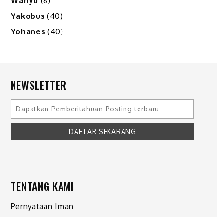
Wahyu
(8)
Yakobus
(40)
Yohanes
(40)
NEWSLETTER
TENTANG KAMI
Pernyataan Iman