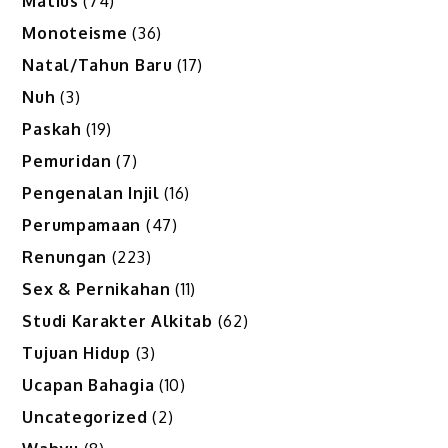
Matius
(74)
Monoteisme
(36)
Natal/Tahun Baru
(17)
Nuh
(3)
Paskah
(19)
Pemuridan
(7)
Pengenalan Injil
(16)
Perumpamaan
(47)
Renungan
(223)
Sex & Pernikahan
(11)
Studi Karakter Alkitab
(62)
Tujuan Hidup
(3)
Ucapan Bahagia
(10)
Uncategorized
(2)