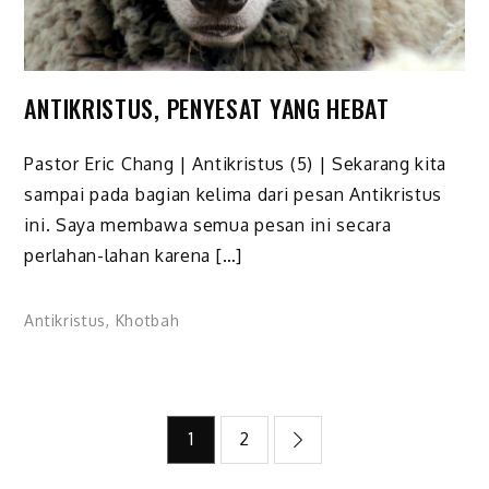
ANTIKRISTUS, PENYESAT YANG HEBAT
Pastor Eric Chang | Antikristus (5) | Sekarang kita
sampai pada bagian kelima dari pesan Antikristus
ini. Saya membawa semua pesan ini secara
perlahan-lahan karena […]
Antikristus
,
Khotbah
Posts
1
2