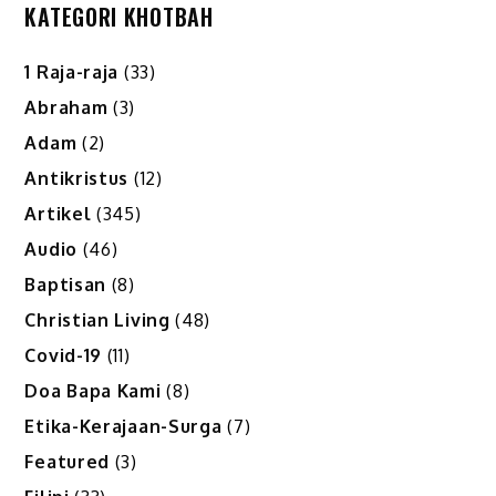
pagination
KATEGORI KHOTBAH
1 Raja-raja
(33)
Abraham
(3)
Adam
(2)
Antikristus
(12)
Artikel
(345)
Audio
(46)
Baptisan
(8)
Christian Living
(48)
Covid-19
(11)
Doa Bapa Kami
(8)
Etika-Kerajaan-Surga
(7)
Featured
(3)