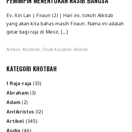
PEMIMPIN MENENTUKAN NASIB BANGSA
Ev. Xin Lan | Firaun (2) | Hari ini, tokoh Alkitab
yang akan kita bahas masih Firaun. Nama ini adalah
gelar bagi raja di Mesir, […]
Artikel
,
Khotbah
,
Studi Karakter Alkitab
KATEGORI KHOTBAH
1 Raja-raja
(33)
Abraham
(3)
Adam
(2)
Antikristus
(12)
Artikel
(345)
Audio
(46)