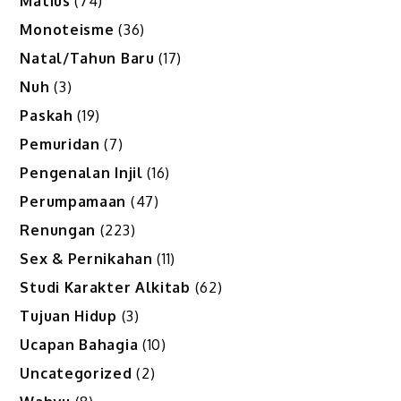
Matius
(74)
Monoteisme
(36)
Natal/Tahun Baru
(17)
Nuh
(3)
Paskah
(19)
Pemuridan
(7)
Pengenalan Injil
(16)
Perumpamaan
(47)
Renungan
(223)
Sex & Pernikahan
(11)
Studi Karakter Alkitab
(62)
Tujuan Hidup
(3)
Ucapan Bahagia
(10)
Uncategorized
(2)