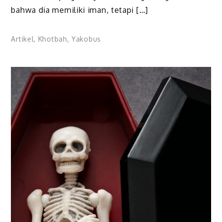
bahwa dia memiliki iman, tetapi […]
Artikel
,
Khotbah
,
Yakobus