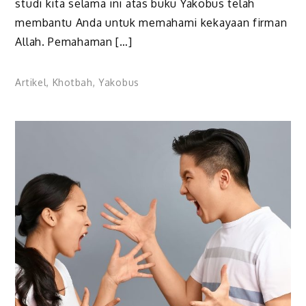
studi kita selama ini atas buku Yakobus telah
membantu Anda untuk memahami kekayaan firman
Allah. Pemahaman […]
Artikel
,
Khotbah
,
Yakobus