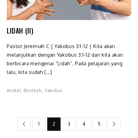
LIDAH (II)
Pastor Jeremiah C | Yakobus 3:1-12 | Kita akan
melanjutkan dengan Yakobus 3:1-12 dan kita akan
berbicara mengenai “Lidah”. Pada pelajaran yang
lalu, kita sudah […]
Artikel
,
Khotbah
,
Yakobus
Posts
1
2
3
4
5