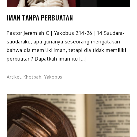
IMAN TANPA PERBUATAN
Pastor Jeremiah C | Yakobus 2:14-26 | 14 Saudara-
saudaraku, apa gunanya seseorang mengatakan
bahwa dia memiliki iman, tetapi dia tidak memiliki
perbuatan? Dapatkah iman itu […]
Artikel
,
Khotbah
,
Yakobus