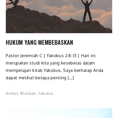
HUKUM YANG MEMBEBASKAN
Pastor Jeremiah C | Yakobus 2:8-13 | Hari ini
merupakan studi kita yang kesebelas dalam
mempelajari kitab Yakobus. Saya berharap Anda
dapat melihat betapa penting […]
Artikel
,
Khotbah
,
Yakobus