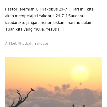
Pastor Jeremiah C | Yakobus 2:1-7 | Hari ini, kita
akan mempelajari Yakobus 2:1-7. 1 Saudara-
saudaraku, jangan menunjukkan imanmu dalam
Tuan kita yang mulia, Yesus […]
Artikel
,
Khotbah
,
Yakobus