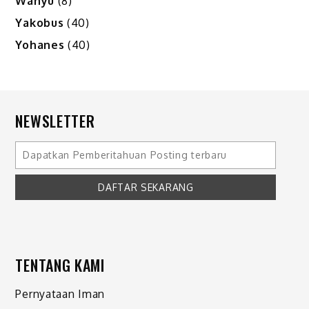
Wahyu
(8)
Yakobus
(40)
Yohanes
(40)
NEWSLETTER
TENTANG KAMI
Pernyataan Iman