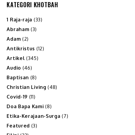
pagination
KATEGORI KHOTBAH
1 Raja-raja
(33)
Abraham
(3)
Adam
(2)
Antikristus
(12)
Artikel
(345)
Audio
(46)
Baptisan
(8)
Christian Living
(48)
Covid-19
(11)
Doa Bapa Kami
(8)
Etika-Kerajaan-Surga
(7)
Featured
(3)