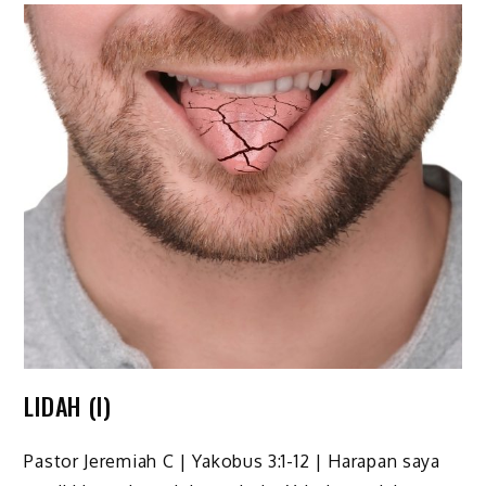
LIDAH (I)
Pastor Jeremiah C | Yakobus 3:1-12 | Harapan saya