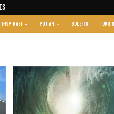
ES
INSPIRASI
PUJIAN
BULETIN
TOKO 