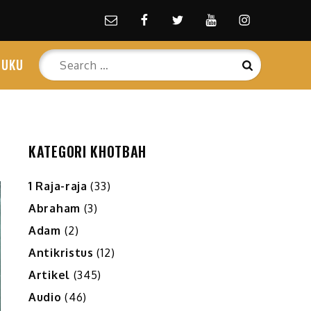
Email
facebook
Twitter
Youtube
Instagram
Search
BUKU
Search
for:
KATEGORI KHOTBAH
1 Raja-raja
(33)
Abraham
(3)
Adam
(2)
Antikristus
(12)
Artikel
(345)
Audio
(46)