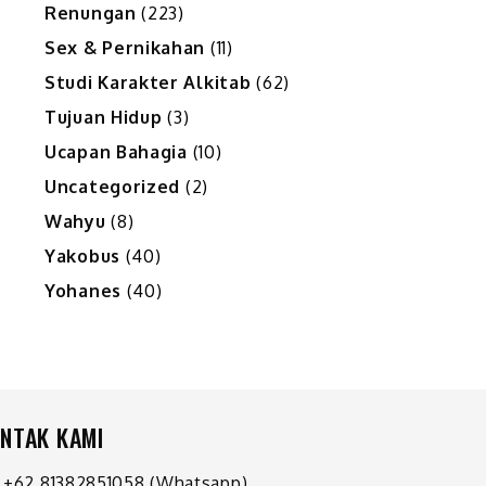
Renungan
(223)
Sex & Pernikahan
(11)
Studi Karakter Alkitab
(62)
Tujuan Hidup
(3)
Ucapan Bahagia
(10)
Uncategorized
(2)
Wahyu
(8)
Yakobus
(40)
Yohanes
(40)
NTAK KAMI
+62 81382851058
(Whatsapp)