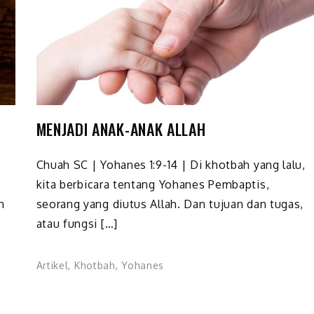
MENJADI ANAK-ANAK ALLAH
Chuah SC | Yohanes 1:9-14 | Di khotbah yang lalu,
kita berbicara tentang Yohanes Pembaptis,
m
seorang yang diutus Allah. Dan tujuan dan tugas,
atau fungsi […]
Artikel
,
Khotbah
,
Yohanes