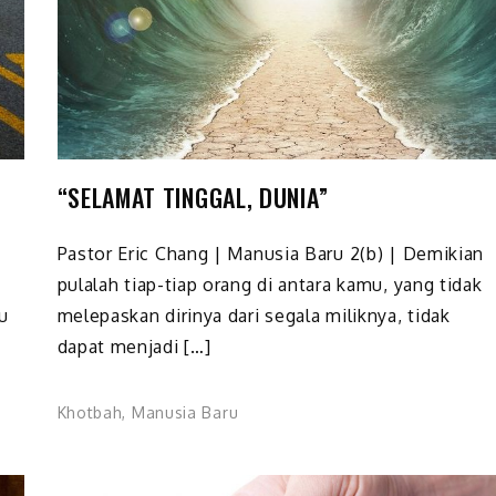
“SELAMAT TINGGAL, DUNIA”
Pastor Eric Chang | Manusia Baru 2(b) | Demikian
pulalah tiap-tiap orang di antara kamu, yang tidak
u
melepaskan dirinya dari segala miliknya, tidak
dapat menjadi […]
Khotbah
,
Manusia Baru