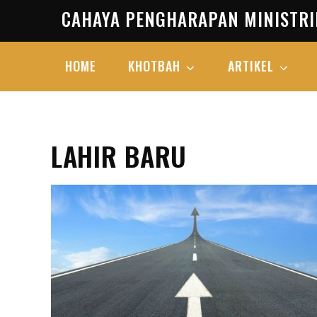
Skip
CAHAYA PENGHARAPAN MINISTRI
to
content
HOME
KHOTBAH
ARTIKEL
LAHIR BARU