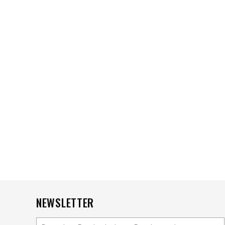
NEWSLETTER