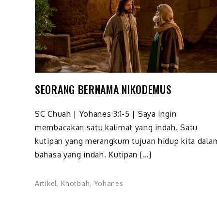
SEORANG BERNAMA NIKODEMUS
SC Chuah | Yohanes 3:1-5 | Saya ingin
membacakan satu kalimat yang indah. Satu
kutipan yang merangkum tujuan hidup kita dala
bahasa yang indah. Kutipan […]
Artikel
,
Khotbah
,
Yohanes