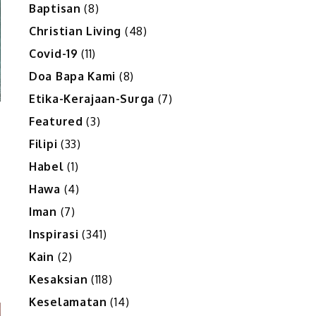
Baptisan
(8)
Christian Living
(48)
Covid-19
(11)
Doa Bapa Kami
(8)
Etika-Kerajaan-Surga
(7)
Featured
(3)
Filipi
(33)
Habel
(1)
Hawa
(4)
Iman
(7)
Inspirasi
(341)
Kain
(2)
Kesaksian
(118)
Keselamatan
(14)