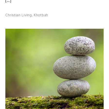
[…]
Christian Living
,
Khotbah