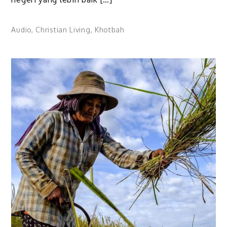
Audio
,
Christian Living
,
Khotbah