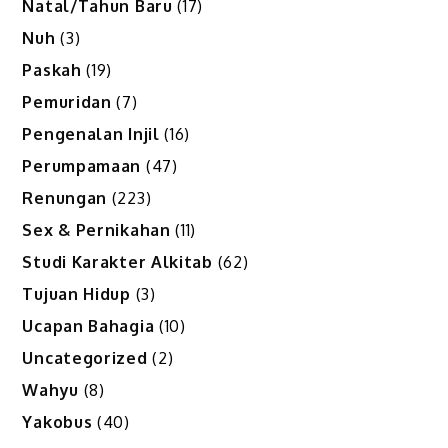
Natal/Tahun Baru
(17)
Nuh
(3)
Paskah
(19)
Pemuridan
(7)
Pengenalan Injil
(16)
Perumpamaan
(47)
Renungan
(223)
Sex & Pernikahan
(11)
Studi Karakter Alkitab
(62)
Tujuan Hidup
(3)
Ucapan Bahagia
(10)
Uncategorized
(2)
Wahyu
(8)
Yakobus
(40)