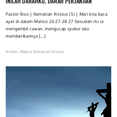
INILAH DARAHKU, DARAH PERJANJIAN
Pastor Boo | Kematian Kristus (5) | Mari kita baca
ayat di dalam Matius 26:27-28 27 Sesudah itu ia
mengambil cawan, mengucap syukur lalu
memberikannya […]
Artikel
,
Makna Kematian Kristus