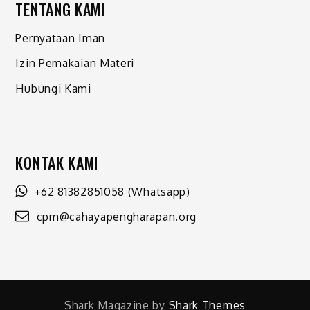
TENTANG KAMI
Pernyataan Iman
Izin Pemakaian Materi
Hubungi Kami
KONTAK KAMI
+62 81382851058
(Whatsapp)
cpm@cahayapengharapan.org
Shark Magazine by
Shark Themes