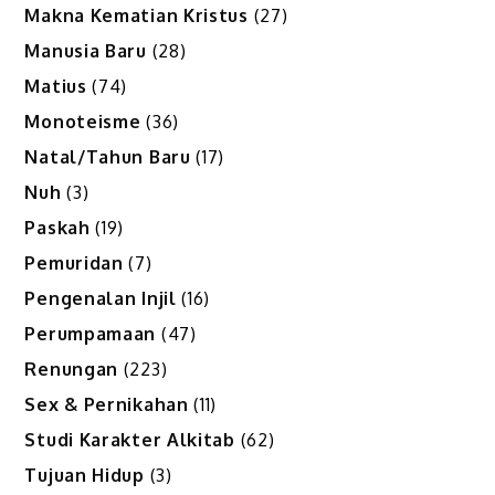
Makna Kematian Kristus
(27)
Manusia Baru
(28)
Matius
(74)
Monoteisme
(36)
Natal/Tahun Baru
(17)
Nuh
(3)
Paskah
(19)
Pemuridan
(7)
Pengenalan Injil
(16)
Perumpamaan
(47)
Renungan
(223)
Sex & Pernikahan
(11)
Studi Karakter Alkitab
(62)
Tujuan Hidup
(3)