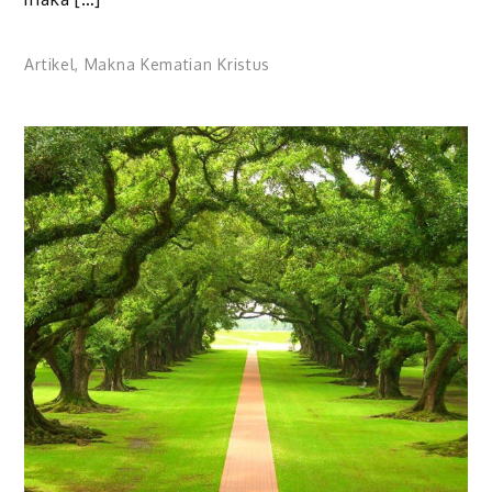
Artikel
,
Makna Kematian Kristus