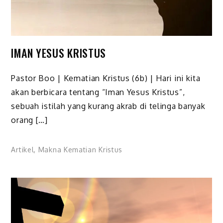
IMAN YESUS KRISTUS
Pastor Boo | Kematian Kristus (6b) | Hari ini kita
akan berbicara tentang “Iman Yesus Kristus”,
sebuah istilah yang kurang akrab di telinga banyak
orang […]
Artikel
,
Makna Kematian Kristus