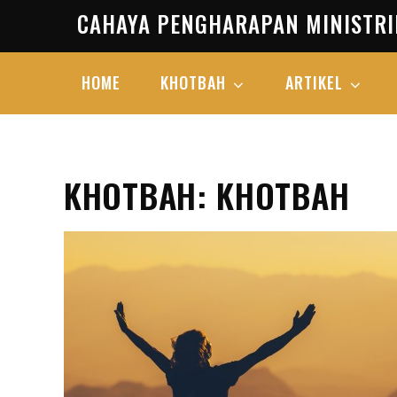
Skip
CAHAYA PENGHARAPAN MINISTRI
to
content
HOME
KHOTBAH
ARTIKEL
KHOTBAH: KHOTBAH