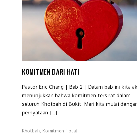
KOMITMEN DARI HATI
Pastor Eric Chang | Bab 2 | Dalam bab ini kita a
menunjukkan bahwa komitmen tersirat dalam
seluruh Khotbah di Bukit. Mari kita mulai denga
pernyataan […]
Khotbah
,
Komitmen Total