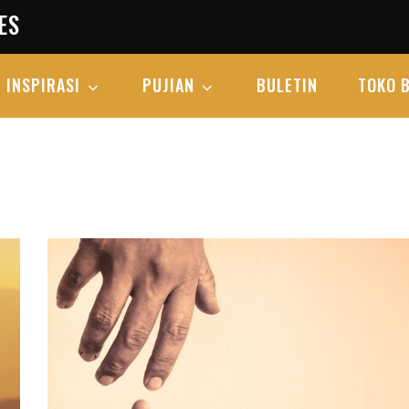
ES
INSPIRASI
PUJIAN
BULETIN
TOKO 