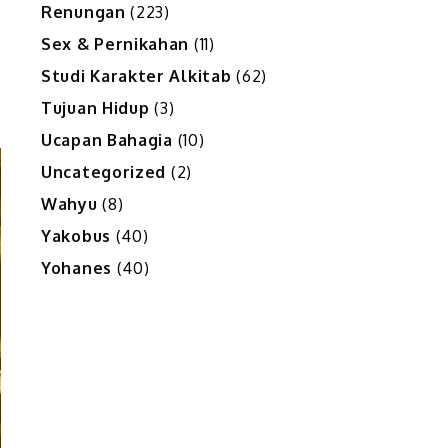
Renungan
(223)
Sex & Pernikahan
(11)
Studi Karakter Alkitab
(62)
Tujuan Hidup
(3)
Ucapan Bahagia
(10)
Uncategorized
(2)
Wahyu
(8)
Yakobus
(40)
Yohanes
(40)