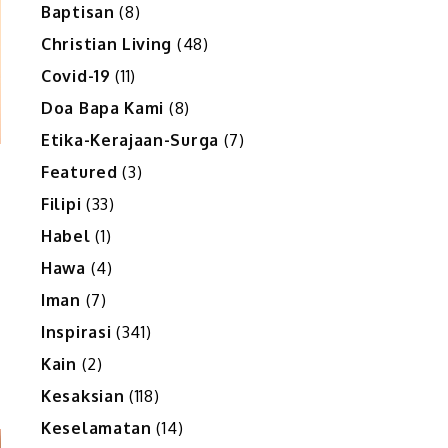
Baptisan
(8)
Christian Living
(48)
Covid-19
(11)
Doa Bapa Kami
(8)
Etika-Kerajaan-Surga
(7)
Featured
(3)
Filipi
(33)
Habel
(1)
Hawa
(4)
Iman
(7)
Inspirasi
(341)
Kain
(2)
Kesaksian
(118)
Keselamatan
(14)