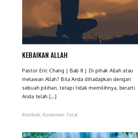
KEBAIKAN ALLAH
Pastor Eric Chang | Bab 8 | Di pihak Allah atau
melawan Allah? Bila Anda dihadapkan dengan
sebuah pilihan, tetapi tidak memi­lihnya, berarti
Anda telah […]
Khotbah
,
Komitmen Total