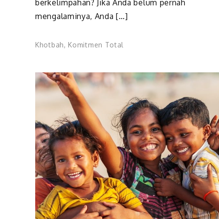
berkelimpahan? Jika Anda belum pernah
mengalaminya, Anda […]
Khotbah
,
Komitmen Total