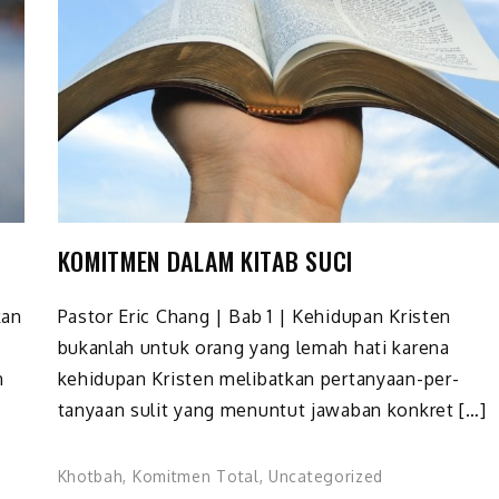
KOMITMEN DALAM KITAB SUCI
kan
Pastor Eric Chang | Bab 1 | Kehidupan Kristen
bukanlah untuk orang yang lemah hati karena
n
kehidupan Kristen melibatkan pertanyaan-per­
tanyaan sulit yang menuntut jawaban konkret […]
Khotbah
,
Komitmen Total
,
Uncategorized