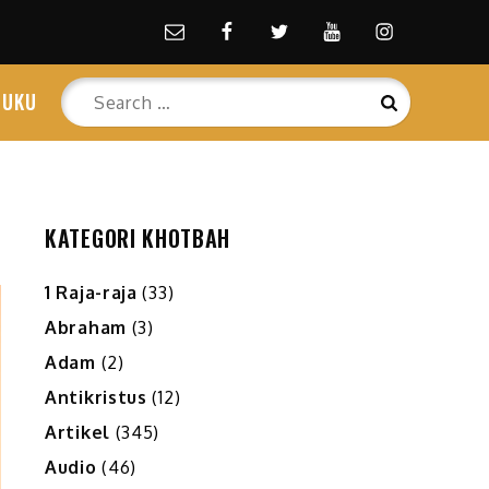
Email
facebook
Twitter
Youtube
Instagram
Search
BUKU
Search
for:
KATEGORI KHOTBAH
1 Raja-raja
(33)
Abraham
(3)
Adam
(2)
Antikristus
(12)
Artikel
(345)
Audio
(46)