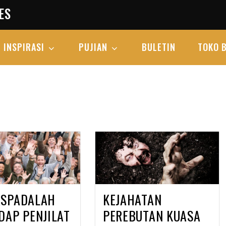
ES
INSPIRASI
PUJIAN
BULETIN
TOKO 
SPADALAH
KEJAHATAN
DAP PENJILAT
PEREBUTAN KUASA