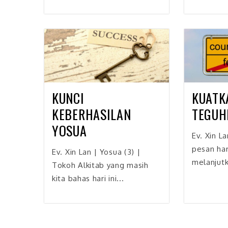
KUNCI
KUATK
KEBERHASILAN
TEGUH
YOSUA
Ev. Xin La
pesan hari
Ev. Xin Lan | Yosua (3) |
melanjutk
Tokoh Alkitab yang masih
kita bahas hari ini...