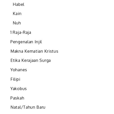
Habel
Kain
Nuh
1 Raja-Raja
Pengenalan Injil
Makna Kematian Kristus
Etika Kerajaan Surga
Yohanes
Filipi
Yakobus
Paskah
Natal/Tahun Baru