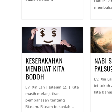
Hari ini k
membahas
KESERAKAHAN
NABI S
MEMBUAT KITA
PALSU
BODOH
Ev. Xin La
ini tokoh
Ev. Xin Lan | Bileam (2) | Kita
kita bahas
masih melanjutkan
pembahasan tentang
Bileam. Bileam bukanlah...