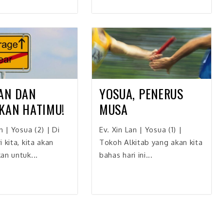
AN DAN
YOSUA, PENERUS
KAN HATIMU!
MUSA
n | Yosua (2) | Di
Ev. Xin Lan | Yosua (1) |
 kita, kita akan
Tokoh Alkitab yang akan kita
an untuk...
bahas hari ini...