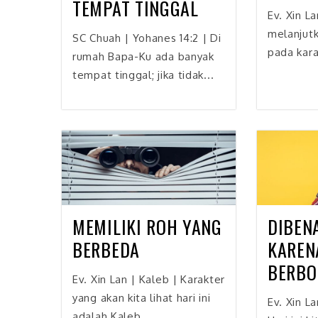
TEMPAT TINGGAL
Ev. Xin La
melanjutk
SC Chuah | Yohanes 14:2 | Di
pada kara
rumah Bapa-Ku ada banyak
tempat tinggal; jika tidak...
MEMILIKI ROH YANG
DIBEN
BERBEDA
KAREN
BERBO
Ev. Xin Lan | Kaleb | Karakter
yang akan kita lihat hari ini
Ev. Xin L
adalah Kaleb...