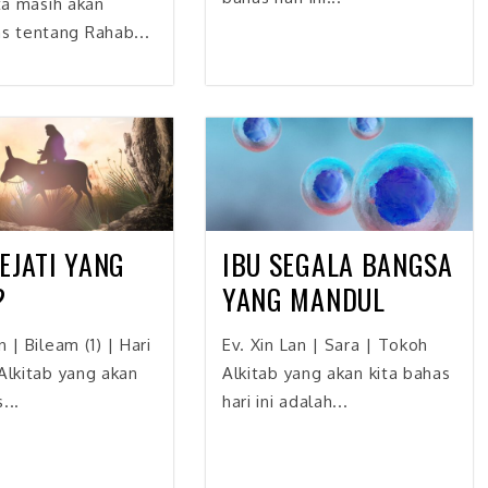
ita masih akan
 tentang Rahab...
EJATI YANG
IBU SEGALA BANGSA
?
YANG MANDUL
n | Bileam (1) | Hari
Ev. Xin Lan | Sara | Tokoh
 Alkitab yang akan
Alkitab yang akan kita bahas
...
hari ini adalah...